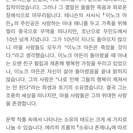
집착이었습니다. 그러나 그 결말은 쓸쓸한 죽음과 외로운
장례식으로 마무리됩니다. 테니슨의 서사시 『이노크 아
든』의 주인공은 사랑하는 아내 애니를 두고 가족을 위해
멀리 중국으로 무역을 떠나지만, 조난으로 무인도에서
10년 넘게 지냅니다. 그가 10년이 지나도 돌아오지 않으
니 마을 사람들도 모두가 “이노크 아든은 죽었을 것이
다.”라고 생각했습니다. 이노크 아든이 돌아왔을 때 아내
는 오랜 친구 필립과 재혼해 행복한 가정을 꾸리고 있었으
나, 이노크 아든은 자신이 살아 돌아왔음을 끝내 밝히지
않습니다. 그의 사랑은 “나로 인해 그들의 행복이 깨져서
는 안 된다”라는 희생과 포기의 소유였습니다. 결국 그는
조용히 세상을 떠나지만, 마을 사람들은 그의 위대한 사랑
을 존경합니다.
문학 작품 속에서 나타나는 소유의 태도는 크게 세 가지로
나눌 수 있습니다. 에리히 프롬의 『소유냐 존재냐』에 따르