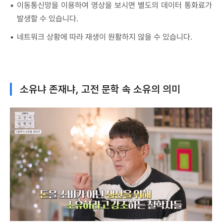
이동통신망을 이용하여 영상을 보시면 별도의 데이터 통화료가
발생할 수 있습니다.
네트워크 상황에 따라 재생이 원활하지 않을 수 있습니다.
소유냐 존재냐, 고전 문학 속 소유의 의미