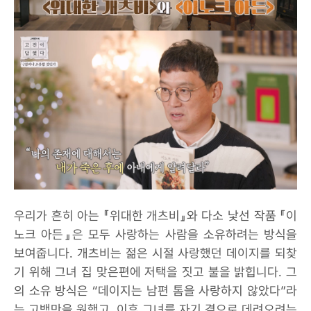
우리가 흔히 아는 『위대한 개츠비』와 다소 낯선 작품 『이
노크 아든』은 모두 사랑하는 사람을 소유하려는 방식을
보여줍니다. 개츠비는 젊은 시절 사랑했던 데이지를 되찾
기 위해 그녀 집 맞은편에 저택을 짓고 불을 밝힙니다. 그
의 소유 방식은 “데이지는 남편 톰을 사랑하지 않았다”라
는 고백만을 원했고, 이후 그녀를 자기 곁으로 데려오려는