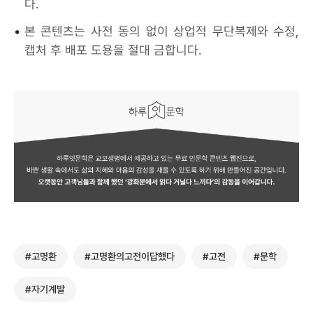
다.
•
본 콘텐츠는 사전 동의 없이 상업적 무단복제와 수정,
캡처 후 배포 도용을 절대 금합니다.
#고명환
#고명환의고전이답했다
#고전
#문학
#자기계발