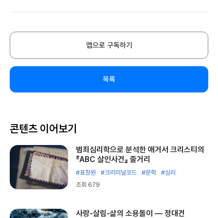
앱으로 구독하기
목록
콘텐츠 이어보기
범죄심리학으로 분석한 애거서 크리스티의
『ABC 살인사건』 줄거리
#표창원
#크리미널코드
#문학
#심리
조회 679
사랑-살림-삶의 소용돌이 ― 정대건