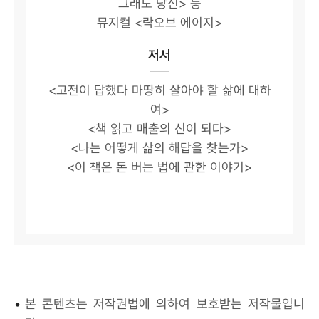
그래도 당신> 등
뮤지컬 <락오브 에이지>
저서
<고전이 답했다 마땅히 살아야 할 삶에 대하
여>
<책 읽고 매출의 신이 되다>
<나는 어떻게 삶의 해답을 찾는가>
<이 책은 돈 버는 법에 관한 이야기>
•
본 콘텐츠는 저작권법에 의하여 보호받는 저작물입니