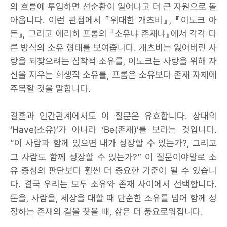
의 흐름에 투입하면 선순환이 일어나고 더 큰 자원으로 돌
아옵니다. 이런 관점에서 『위대한 개츠비』, 『이노크 아
든』, 그리고 에리히 프롬의 『소유냐 존재냐』에서 각각 다
른 방식의 소유 형태를 보여줍니다. 개츠비는 잃어버린 사
랑을 되찾으려는 집착적 소유를, 이노크는 사랑을 위해 자
신을 지우는 희생적 소유를, 프롬은 소유보다 존재 자체에
주목할 것을 말합니다.
결혼과 인간관계에서도 이 질문은 유효합니다. 상대의
‘Have(소유)’가 아니라 ‘Be(존재)’를 보라는 것입니다.
“이 사람과 함께 있으면 내가 성장할 수 있는가?, 그리고
그 사람도 함께 성장할 수 있는가?” 이 질문이야말로 소
유 중심의 판단보다 훨씬 더 중요한 기준이 될 수 있습니
다. 결국 우리는 모두 소유와 존재 사이에서 선택합니다.
돈을, 사람을, 세상을 대할 때 단순한 소유를 넘어 함께 성
장하는 존재의 길을 찾을 때, 삶은 더 풍요로워집니다.