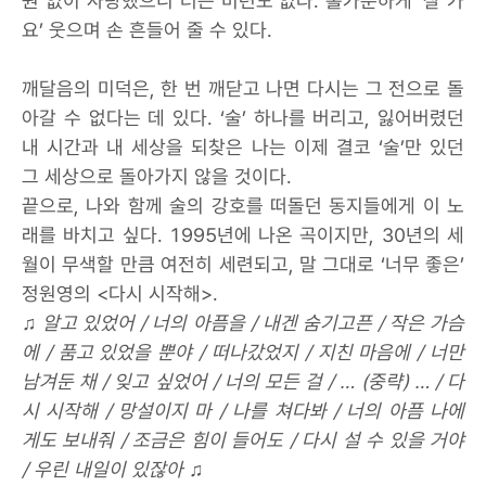
원 없이 사랑했으니 더는 미련도 없다. 홀가분하게 ‘잘 가
요’ 웃으며 손 흔들어 줄 수 있다.
깨달음의 미덕은, 한 번 깨닫고 나면 다시는 그 전으로 돌
아갈 수 없다는 데 있다. ‘술’ 하나를 버리고, 잃어버렸던
내 시간과 내 세상을 되찾은 나는 이제 결코 ‘술’만 있던
그 세상으로 돌아가지 않을 것이다.
끝으로, 나와 함께 술의 강호를 떠돌던 동지들에게 이 노
래를 바치고 싶다. 1995년에 나온 곡이지만, 30년의 세
월이 무색할 만큼 여전히 세련되고, 말 그대로 ‘너무 좋은’
정원영의 <다시 시작해>.
♫ 알고 있었어 / 너의 아픔을 / 내겐 숨기고픈 / 작은 가슴
에 / 품고 있었을 뿐야 / 떠나갔었지 / 지친 마음에 / 너만
남겨둔 채 / 잊고 싶었어 / 너의 모든 걸 / … (중략) … / 다
시 시작해 / 망설이지 마 / 나를 쳐다봐 / 너의 아픔 나에
게도 보내줘 / 조금은 힘이 들어도 / 다시 설 수 있을 거야
/ 우린 내일이 있잖아 ♫