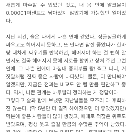
새롭게 마주할 수 있었던 것도, 내 몸 안에 알코올이
0.00001퍼센트도 남아있지 않았기에 가능했던 일이었
다.
지난 시간, 술은 나에게 나쁜 연애 같았다. 징글징글하게
싸우고도 헤어지지 못하고, 또 만나면 잠깐 좋았다가 한바
탕 대차게 싸우기를 반복하던, 헤어져야 하는 걸 뻔히 알
면서도 결국 헤어지지 못해 서로를 할퀴고 상처 주던 그런
연애. 그 나쁜 연애에 마침내 종지부를 쾅! 찍고 나니, 거
짓말처럼 진짜 좋은 사람이 나타났다. 물론, 더 만나봐야
알겠지만, 지금은 전과는 비교도 안 될 만큼 편안하고 좋
다. 역시, 나쁜 관계는 하루빨리 정리하는 게 정답이다.
그렇다고 술과 함께 보냈던 지난날들을 모조리 다 후회하
진 않는다. (딱 5년만 더 일찍 헤어졌으면 더 좋았겠지만)
덕분에 좋은 사람들이 많이 생겼고, 때때로 적잖은 위로도
받았으며, 평생 웃고 즐길 만큼의 수많은 추억이 남았다.