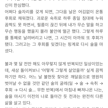
신이 한심했다.
어쩌다 술자리를 갖게 되면, 그다음 날은 어김없이 온통
후회로 채워졌다. 괴로운 숙취로 하루 종일 침대에 누워
꼼짝도 못 하면서, 필름이 끊긴 뒤에 내가 무슨 말을 하고
무슨 행동을 했을지 몰라 불안에 떨곤 했다. 그렇게 하루
를 통째로 날려버리고 나면, 그 시간이 아까워 또 후회가
됐다. 그러고는 그 후회를 잊겠다는 핑계로 다시 술을 마
셨다.
불과 몇 달 전만 해도 아무렇지 않게 반복되던 일상이었는
데, 새삼 돌이켜보니 ‘어떻게 그렇게 살았을까’ 싶게 끔찍
하기만 하다. 어느 날 불현듯 찾아온 깨달음으로 영원히
벗어날 수 없을 것만 같던 술의 굴레(일 → 술 → 숙취 →
후회 → 다시 술… 무한 반복)에서 마침내 빠져나온 나는,
술을 마시기 이전의 나로 돌아간 듯 전과는 완전히 다른
삶을 살고 있다.