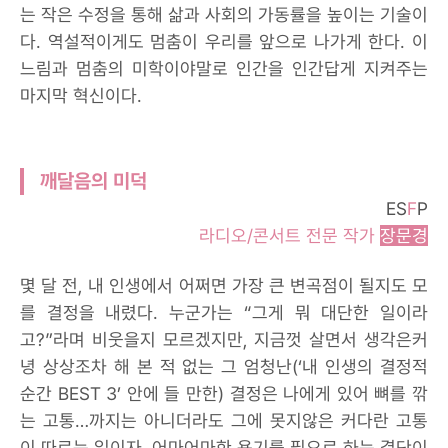
는 작은 수정을 통해 삶과 사회의 가동률을 높이는 기술이
다. 역설적이게도 멈춤이 우리를 앞으로 나가게 한다. 이
느림과 멈춤의 미학이야말로 인간을 인간답게 지켜주는
마지막 혁신이다.
깨달음의 미덕
ES
F
P
라디오/콘서트 전문 작가
장문경
몇 달 전, 내 인생에서 어쩌면 가장 큰 변곡점이 될지도 모
를 결정을 내렸다. 누군가는 “그게 뭐 대단한 일이라
고?”라며 비웃을지 모르겠지만, 지금껏 살면서 생각은커
녕 상상조차 해 본 적 없는 그 엄청난(‘내 인생의 결정적
순간 BEST 3’ 안에 들 만한) 결정은 나에게 있어 뼈를 깎
는 고통…까지는 아니더라도 그에 못지않은 커다란 고통
이 따르는 일이자, 어마어마한 용기를 필요로 하는 결단이