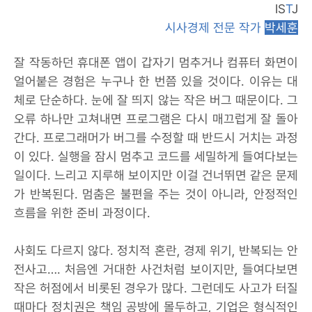
IS
T
J
시사경제 전문 작가
박세훈
잘 작동하던 휴대폰 앱이 갑자기 멈추거나 컴퓨터 화면이
얼어붙은 경험은 누구나 한 번쯤 있을 것이다. 이유는 대
체로 단순하다. 눈에 잘 띄지 않는 작은 버그 때문이다. 그
오류 하나만 고쳐내면 프로그램은 다시 매끄럽게 잘 돌아
간다. 프로그래머가 버그를 수정할 때 반드시 거치는 과정
이 있다. 실행을 잠시 멈추고 코드를 세밀하게 들여다보는
일이다. 느리고 지루해 보이지만 이걸 건너뛰면 같은 문제
가 반복된다. 멈춤은 불편을 주는 것이 아니라, 안정적인
흐름을 위한 준비 과정이다.
사회도 다르지 않다. 정치적 혼란, 경제 위기, 반복되는 안
전사고…. 처음엔 거대한 사건처럼 보이지만, 들여다보면
작은 허점에서 비롯된 경우가 많다. 그런데도 사고가 터질
때마다 정치권은 책임 공방에 몰두하고, 기업은 형식적인