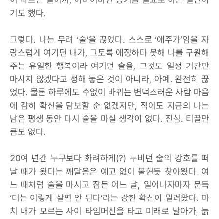
기도 했다.
그렇다. 나는 무려 ‘술’을 끊었다. 스스로 ‘애주가’임을 자
랑스럽게 여기던 내가, 그토록 애정하다 못해 나를 구원해
주는 유일한 행복이라 여기던 술을, 그것도 일정 기간만
마시지 않겠다고 정해 놓은 것이 아니라, 아예. 완전히 끊
었다. 물론 하루에도 수없이 바뀌는 변덕스러운 사람 마음
에 감히 확신을 담보할 순 없겠지만, 적어도 지금의 나는
남은 평생 동안 다시 술을 마실 생각이 없다. 진심. 티끌만
큼도 없다.
20여 년간 누구보다 화려하게(?) 누비던 술의 강호를 떠
날 때가 왔다는 깨달음은 예고 없이 불현듯 찾아왔다. 여
느 때처럼 술을 마시고 잠든 어느 날, 일어나자마자 문득
‘더는 이렇게 살면 안 된다’라는 강한 확신이 밀려왔다. 마
치 내가 모르는 사이 타임머신을 타고 미래로 날아가, 늙