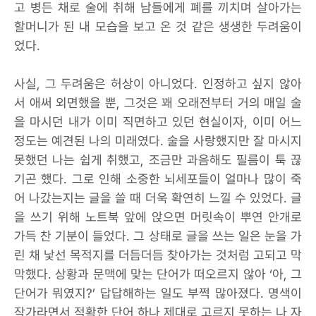
고 병든 채로 술에 취해 남들에게 폐를 끼치며 살아가는
할머니가 된 내 모습을 보고 온 것 같은 생생한 두려움이
었다.
사실, 그 두려움은 허상이 아니었다. 인정하고 싶지 않아
서 애써 외면했을 뿐, 그것은 꽤 오래전부터 거의 매일 술
을 마시던 내가 이미 직면하고 있던 현실이자, 이미 어느
정도는 예견된 나의 미래였다. 술을 사랑했지만 잘 마시지
못했던 나는 쉽게 취했고, 조금만 과음해도 필름이 툭 끊
기곤 했다. 그로 인해 소중한 뇌세포들이 얼마나 많이 죽
어 나갔는지는 글을 쓸 때 더욱 확연히 느낄 수 있었다. 글
을 쓰기 위해 노트북 앞에 앉으면 머릿속이 뿌연 안개로
가득 찬 기분이 들었다. 그 상태로 글을 쓰는 일은 눈을 가
린 채 낯선 목적지를 더듬더듬 찾아가는 것처럼 고되고 막
막했다. 상황과 문맥에 맞는 단어가 떠오르지 않아 ‘아, 그
단어가 뭐였지?’ 답답해하는 일도 부쩍 많아졌다. 명색이
작가라면서 적확한 단어 하나 제대로 고르지 못하는 나 자