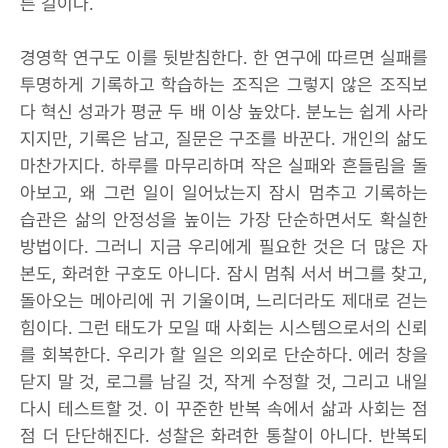
른 길이다.
경영학 연구도 이를 뒷받침한다. 한 연구에 따르면 실패를
투명하게 기록하고 학습하는 조직은 그렇지 않은 조직보
다 혁신 성과가 평균 두 배 이상 높았다. 분노는 쉽게 사라
지지만, 기록은 남고, 질문은 구조를 바꾼다. 개인의 삶도
마찬가지다. 하루를 마무리하며 작은 실패와 흔들림을 돌
아보고, 왜 그런 일이 일어났는지 잠시 멈추고 기록하는
습관은 삶의 안정성을 높이는 가장 단순하면서도 확실한
방법이다. 그러니 지금 우리에게 필요한 것은 더 많은 자
본도, 화려한 구호도 아니다. 잠시 멈춰 서서 버그를 찾고,
돌아오는 메아리에 귀 기울이며, 느리더라도 제대로 걷는
힘이다. 그런 태도가 모일 때 사회는 시스템으로서의 신뢰
를 회복한다. 우리가 할 일은 의외로 단순하다. 에러 창을
닫지 말 것, 로그를 남길 것, 작게 수정할 것, 그리고 내일
다시 테스트할 것. 이 꾸준한 반복 속에서 삶과 사회는 점
점 더 단단해진다. 성찰은 화려한 통찰이 아니다. 반복되