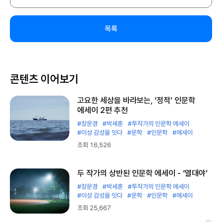
목록
콘텐츠 이어보기
고요한 세상을 바라보는, ‘정적’ 인문학
에세이 2편 추천
#장문경
#박세훈
#투작가의 인문학 에세이
#이성 감성을 잇다
#문학
#인문학
#에세이
조회 16,526
두 작가의 상반된 인문학 에세이 - ‘열대야’
#장문경
#박세훈
#투작가의 인문학 에세이
#이성 감성을 잇다
#문학
#인문학
#에세이
조회 25,667