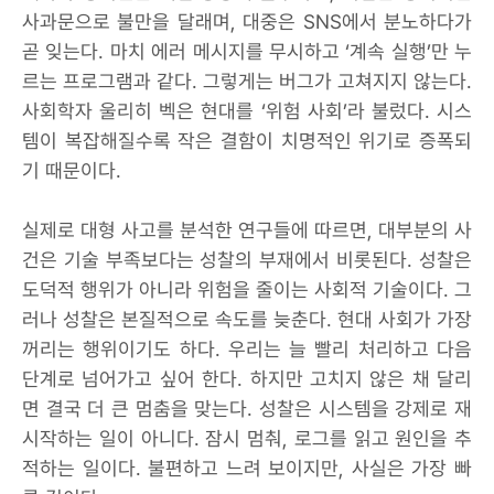
사과문으로 불만을 달래며, 대중은 SNS에서 분노하다가
곧 잊는다. 마치 에러 메시지를 무시하고 ‘계속 실행’만 누
르는 프로그램과 같다. 그렇게는 버그가 고쳐지지 않는다.
사회학자 울리히 벡은 현대를 ‘위험 사회’라 불렀다. 시스
템이 복잡해질수록 작은 결함이 치명적인 위기로 증폭되
기 때문이다.
실제로 대형 사고를 분석한 연구들에 따르면, 대부분의 사
건은 기술 부족보다는 성찰의 부재에서 비롯된다. 성찰은
도덕적 행위가 아니라 위험을 줄이는 사회적 기술이다. 그
러나 성찰은 본질적으로 속도를 늦춘다. 현대 사회가 가장
꺼리는 행위이기도 하다. 우리는 늘 빨리 처리하고 다음
단계로 넘어가고 싶어 한다. 하지만 고치지 않은 채 달리
면 결국 더 큰 멈춤을 맞는다. 성찰은 시스템을 강제로 재
시작하는 일이 아니다. 잠시 멈춰, 로그를 읽고 원인을 추
적하는 일이다. 불편하고 느려 보이지만, 사실은 가장 빠