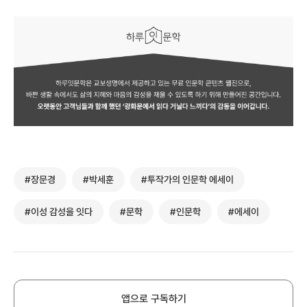
#장문경
#박세훈
#투작가의 인문학 에세이
#이성 감성을 잇다
#문학
#인문학
#에세이
앱으로 구독하기