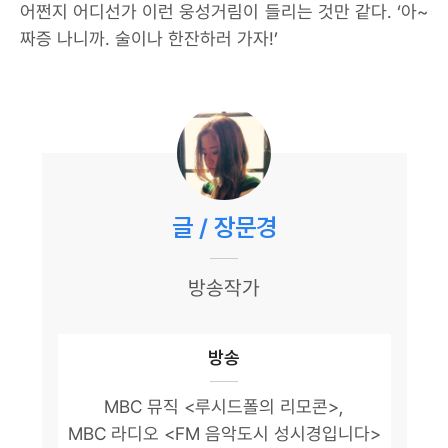
어쩐지 어디선가 이런 웅성거림이 들리는 것만 같다. ‘아~
짜증 나니까. 술이나 한잔하러 가자!’
글 / 장문경
방송작가
방송
MBC 뮤직 <루시드폴의 리모콘>,
MBC 라디오 <FM 음악도시 성시경입니다>