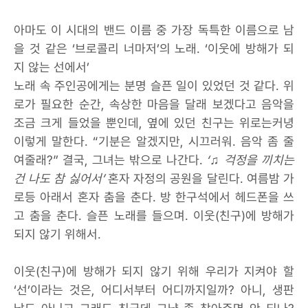
아마도 이 시대의 밴드 이름 중 가장 독특한 이름으로 남
을 것 같은 ‘브로콜리 너마저’의 노래. ‘이웃에 방해가 되
지 않는 선에서’
노래 속 주인공에게는 분명 슬픈 일이 있었던 것 같다. 위
로가 필요한 순간, 속상한 마음을 달래 보겠다고 음악을
조금 크게 들었을 뿐인데, 옆에 있던 친구는 위로는커녕
이렇게 말한다. “기분은 알겠지만, 시끄러워. 음악 좀 줄
여줄래?” 결국, 그녀는 밖으로 나간다.
‘♫ 걱정을 끼치는
건 나도 참 싫어서’
혼자 자정의 공원을 달린다. 여름밤 가
로등 아래서 혼자 춤을 춘다. 방 한구석에서 헤드폰을 쓰
고 춤을 춘다. 슬픈 노래를 들으며. 이웃(친구)에 방해가
되지 않기 위해서.
이웃(친구)에 방해가 되지 않기 위해 우리가 지켜야 할
‘선’이라는 것은, 어디서부터 어디까지일까? 아니, 생판