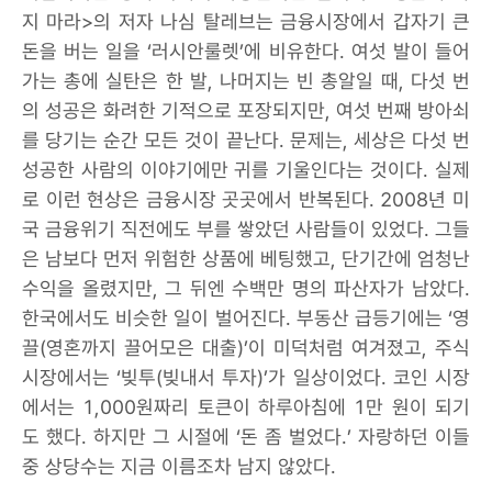
지 마라>의 저자 나심 탈레브는 금융시장에서 갑자기 큰
돈을 버는 일을 ‘러시안룰렛’에 비유한다. 여섯 발이 들어
가는 총에 실탄은 한 발, 나머지는 빈 총알일 때, 다섯 번
의 성공은 화려한 기적으로 포장되지만, 여섯 번째 방아쇠
를 당기는 순간 모든 것이 끝난다. 문제는, 세상은 다섯 번
성공한 사람의 이야기에만 귀를 기울인다는 것이다. 실제
로 이런 현상은 금융시장 곳곳에서 반복된다. 2008년 미
국 금융위기 직전에도 부를 쌓았던 사람들이 있었다. 그들
은 남보다 먼저 위험한 상품에 베팅했고, 단기간에 엄청난
수익을 올렸지만, 그 뒤엔 수백만 명의 파산자가 남았다.
한국에서도 비슷한 일이 벌어진다. 부동산 급등기에는 ‘영
끌(영혼까지 끌어모은 대출)’이 미덕처럼 여겨졌고, 주식
시장에서는 ‘빚투(빚내서 투자)’가 일상이었다. 코인 시장
에서는 1,000원짜리 토큰이 하루아침에 1만 원이 되기
도 했다. 하지만 그 시절에 ‘돈 좀 벌었다.’ 자랑하던 이들
중 상당수는 지금 이름조차 남지 않았다.