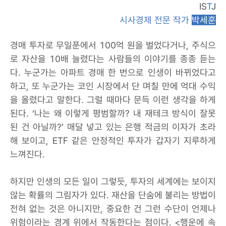
IS
T
J
시사경제 전문 작가
박세훈
경매 투자로 무일푼에서 100억 원을 벌었다거나, 주식으
로 자산을 10배 늘렸다는 사람들의 이야기를 종종 듣는
다. 누군가는 아파트 경매 한 번으로 인생이 바뀌었다고
하고, 또 누군가는 코인 시장에서 단 며칠 만에 억대 수익
을 올렸다고 말한다. 그럴 때마다 문득 이런 생각을 하게
된다. ‘나는 왜 이렇게 평범할까? 내 재테크 방식이 잘못
된 건 아닐까?’ 매달 넣고 있는 은행 적금의 이자가 초라
해 보이고, ETF 같은 안정적인 투자가 갑자기 지루하게
느껴진다.
하지만 인생의 모든 일이 그렇듯, 투자의 세계에는 보이지
않는 확률의 그림자가 있다. 재산을 단숨에 불리는 방법이
전혀 없는 것은 아니지만, 중요한 건 그런 수단이 언제나
위험이라는 경계 위에서 작동한다는 점이다. <행운에 속