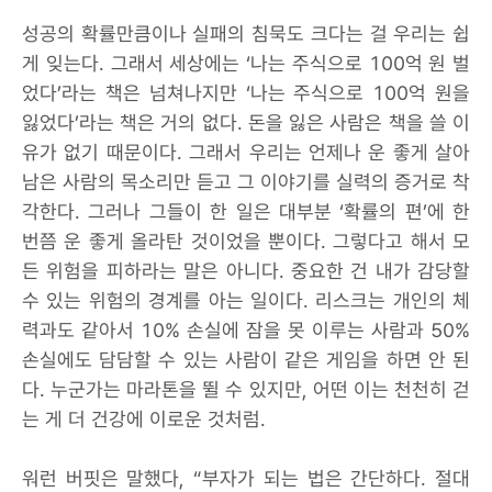
성공의 확률만큼이나 실패의 침묵도 크다는 걸 우리는 쉽
게 잊는다. 그래서 세상에는 ‘나는 주식으로 100억 원 벌
었다’라는 책은 넘쳐나지만 ‘나는 주식으로 100억 원을
잃었다’라는 책은 거의 없다. 돈을 잃은 사람은 책을 쓸 이
유가 없기 때문이다. 그래서 우리는 언제나 운 좋게 살아
남은 사람의 목소리만 듣고 그 이야기를 실력의 증거로 착
각한다. 그러나 그들이 한 일은 대부분 ‘확률의 편’에 한
번쯤 운 좋게 올라탄 것이었을 뿐이다. 그렇다고 해서 모
든 위험을 피하라는 말은 아니다. 중요한 건 내가 감당할
수 있는 위험의 경계를 아는 일이다. 리스크는 개인의 체
력과도 같아서 10% 손실에 잠을 못 이루는 사람과 50%
손실에도 담담할 수 있는 사람이 같은 게임을 하면 안 된
다. 누군가는 마라톤을 뛸 수 있지만, 어떤 이는 천천히 걷
는 게 더 건강에 이로운 것처럼.
워런 버핏은 말했다, “부자가 되는 법은 간단하다. 절대