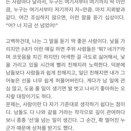
는 사람마다 달라서, 누구는 여기서부터 여기까지 딱 이만
큼, 누구는 여기서부터 저기까지 저~만큼. 마치 지뢰밭과
같다. 여간 조심하지 않으면, 이런 말을 듣기 십상이다.
“어? 너 지금 선 넘었어!”
고백하건대, 나는 그 말을 듣기 딱 좋은 사람이다. 낯을 가
리지만 (내가 이런 얘길 하면 주위 사람들은 ‘뭐? 네가?’라
며 코웃음을 치긴 하지만) 어색한 걸 극도로 싫어해서, 낯
을 가리고 있을 시간에 빨리 친해지려 노력한다. 덕분에
남들보다 사람들과 쉽게 친해지고, 일단 친해지면 내가 그
어놓은 선을 너무 쉽게 허물어버린다. 게다가 남 일에 관
심 많고, 도움 줄 일이 생기면 발 벗고 나서기 좋아하는 오
지랖 대장이기도 하다.
문제는, 사람이란 다 자기 기준대로 생각하기 쉽다는 점이
다. 남들도 다 나와 같을 거라는 착각으로 깊이 관여하다
보니 종종 ‘선’을 넘는 일이 생긴다. 그 순간, 확 멀어진 누
군가 때문에 상처를 받기도 했다.