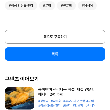
#이성 감성을 잇다
#문학
#인문학
#에세이
앱으로 구독하기
목록
콘텐츠 이어보기
붕어빵이 생각나는 계절, 제철 인문학
에세이 2편 추천
#장문경
#박세훈
#투작가의 인문학 에세이
#이성 감성을 잇다
#문학
#인문학
#에세이