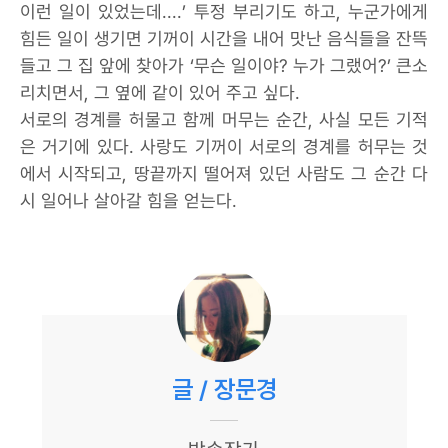
이런 일이 있었는데....’ 투정 부리기도 하고, 누군가에게
힘든 일이 생기면 기꺼이 시간을 내어 맛난 음식들을 잔뜩
들고 그 집 앞에 찾아가 ‘무슨 일이야? 누가 그랬어?’ 큰소
리치면서, 그 옆에 같이 있어 주고 싶다.
서로의 경계를 허물고 함께 머무는 순간, 사실 모든 기적
은 거기에 있다. 사랑도 기꺼이 서로의 경계를 허무는 것
에서 시작되고, 땅끝까지 떨어져 있던 사람도 그 순간 다
시 일어나 살아갈 힘을 얻는다.
글 / 장문경