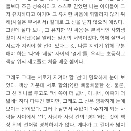
들보다 조금 성숙하다고 스스로 믿었던 나는 아이들이 그
저 유치하다고 여기며 그 유치한 싸움에 휘말리지 않기 위
해(사실은 무서워서) 절대로 그 선을 넘지 않으려 애썼다.
그런데 살다 보니, 그 유치한 ‘선 싸움’은 본격적인 사회생
활이 시작됐음을 알리는 일종의 서막이었다. 함께 살면서
서로가 지켜야 할 선이 있다는 것. 나를 지키기 위해 구분
해야 하는 ‘나’와 ‘세상’ 사이의 ‘경계’를, 우리는 초등학교
책상 위의 세로줄로 처음 배운 셈이다.
그래도 그때는 서로가 지켜야 할 ‘선’이 명확하게 눈에 보
였다. 책상 가운데 서로 합의(?)한 삐뚤빼뚤한 선. 물론,
그 선 하나를 두고도 “네 쪽이 더 넓네, 아니네, 이쪽이 더
넓네” 하며 다투긴 했지만, 그래도 그 선은 명확하게 눈에
보이는 선이었다. 그러나 살면서 수없이 마주치게 되는 사
람들 사이에서 ‘선’, 사람과 사람 간의 ‘경계’라는 것이 책
상 위의 선처럼 명확하지가 않다. 게다가 그 길이와 넓이