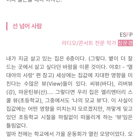
선 넘어 사람
ES
F
P
라디오/콘서트 전문 작가
장문경
내가 지금 살고 있는 집은 6층이다. (그렇다. 볕이 더 잘
드는 곳에서 살고 싶다던 바람을 이룬 것이다. 야호! - ‘열
대야의 사랑’ 편 참고) 세상에는 집값에 지대한 영향을 미
친다는 수많은 뷰(View)들이 있다. 씨뷰(바다), 리버뷰
(강), 마운틴뷰(산).... 그렇다면 우리 집은 엘리멘터리 스
쿨 뷰(초등학교), 그중에서도 ‘나의 모교 뷰’다. 이 사실이
집값에는 어떤 영향을 미치는지 모르겠지만, 까맣게 잊고
있던 초등학교 시절을 하릴없이 떠올리게 하는 ‘뷰’임은
틀림없다.
얼마 전에는 학교에서 가을 운동회가 열린 모양이었다. 오