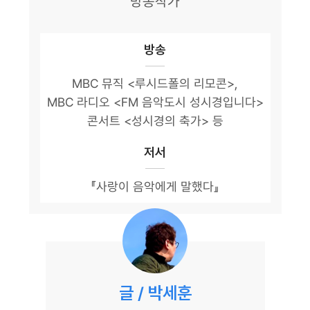
방송작가
방송
MBC 뮤직 <루시드폴의 리모콘>,
MBC 라디오 <FM 음악도시 성시경입니다>
콘서트 <성시경의 축가> 등
저서
『사랑이 음악에게 말했다』
글 / 박세훈