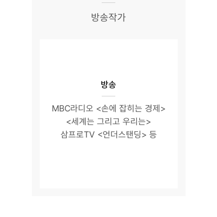
방송작가
방송
MBC라디오 <손에 잡히는 경제>
<세계는 그리고 우리는>
삼프로TV <언더스탠딩> 등