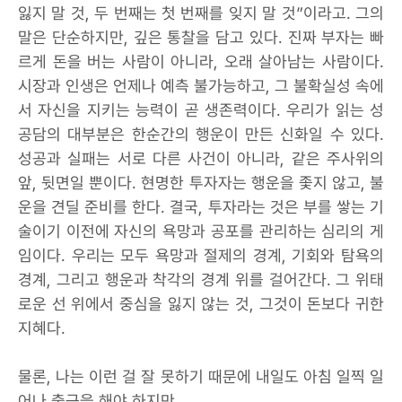
잃지 말 것, 두 번째는 첫 번째를 잊지 말 것”이라고. 그의
말은 단순하지만, 깊은 통찰을 담고 있다. 진짜 부자는 빠
르게 돈을 버는 사람이 아니라, 오래 살아남는 사람이다.
시장과 인생은 언제나 예측 불가능하고, 그 불확실성 속에
서 자신을 지키는 능력이 곧 생존력이다. 우리가 읽는 성
공담의 대부분은 한순간의 행운이 만든 신화일 수 있다.
성공과 실패는 서로 다른 사건이 아니라, 같은 주사위의
앞, 뒷면일 뿐이다. 현명한 투자자는 행운을 좇지 않고, 불
운을 견딜 준비를 한다. 결국, 투자라는 것은 부를 쌓는 기
술이기 이전에 자신의 욕망과 공포를 관리하는 심리의 게
임이다. 우리는 모두 욕망과 절제의 경계, 기회와 탐욕의
경계, 그리고 행운과 착각의 경계 위를 걸어간다. 그 위태
로운 선 위에서 중심을 잃지 않는 것, 그것이 돈보다 귀한
지혜다.
물론, 나는 이런 걸 잘 못하기 때문에 내일도 아침 일찍 일
어나 출근을 해야 하지만.