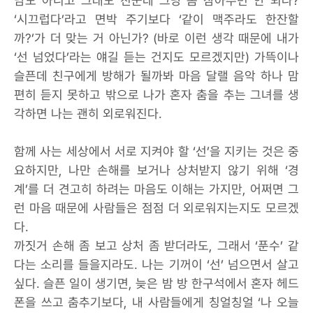
남도 아니고 그래도 친군데 그냥 좀 참아주면 안 되나?
‘시끄럽다’라고 면박 주기보다 ‘같이 맥주라도 한잔할
까?’가 더 맞는 거 아닌가? (바로 이런 생각 때문에 내가
‘선 넘었다’라는 얘길 듣는 건지도 모르겠지만) 가뜩이나
슬픈데 친구에게 방해가 될까봐 마음 달랠 음악 하나 맘
편히 듣지 못하고 밖으로 나가 혼자 춤을 추는 그녀를 생
각하면 나는 괜히 외로워진다.
함께 사는 세상에서 서로 지켜야 할 ‘선’을 지키는 것은 중
요하지만, 나만 손해를 보거나 상처받지 않기 위해 ‘경
계’를 더 견고히 하려는 마음도 이해는 가지만, 어쩌면 그
런 마음 때문에 사람들은 점점 더 외로워지는지도 모르겠
다.
까짓거 손해 좀 보고 상처 좀 받더라도, 그래서 ‘푼수’ 같
다는 소리를 들을지라도. 나는 기꺼이 ‘선’ 넘으면서 살고
싶다. 슬픈 일이 생기면, 늦은 밤 방 한구석에서 혼자 헤드
폰을 쓰고 춤추기보다, 내 사람들에게 칭얼칭얼 ‘나 오늘