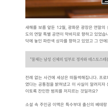
새해를 보름 앞둔 12월, 광화문 광장은 연말의
도의 연말 특별 공연이 막바지로 향하고 있었습니
닥에 놓인 파란색 상자를 향하고 있었고 그 안
"물체는 남성 신체의 일부로 정자와 테스토스테
전례 없는 사건에 세상은 떠들썩해집니다. 프로
였다는 공통점을 밝혀냈고 이 사실이 알려지자 성
이토록 잔인한 범죄를 저지르는 것일까요?
소설 속 주인공 이맥은 특수부대 출신의 베테랑