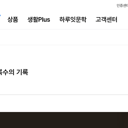
인증센
상품
생활Plus
하루잇문학
고객센터
복수의 기록