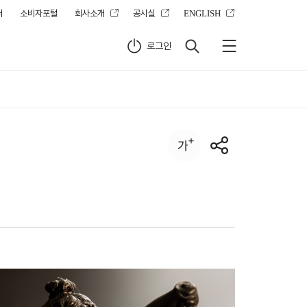
터
소비자포털
회사소개
공시실
ENGLISH
로그인