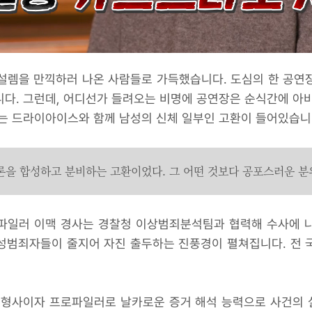
 설렘을 만끽하러 나온 사람들로 가득했습니다. 도심의 한 공
다. 그런데, 어디선가 들려오는 비명에 공연장은 순식간에 아
에는 드라이아이스와 함께 남성의 신체 일부인 고환이 들어있습니
론을 합성하고 분비하는 고환이었다. 그 어떤 것보다 공포스러운 분
파일러 이맥 경사는 경찰청 이상범죄분석팀과 협력해 수사에 
범죄자들이 줄지어 자진 출두하는 진풍경이 펼쳐집니다. 전 국
 형사이자 프로파일러로 날카로운 증거 해석 능력으로 사건의 실