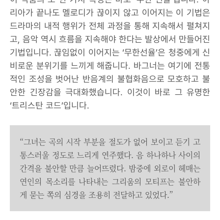
리아가 끝나도 멜로디가 끊이지 않고 이어지는 이 기법은
드라마의 내적 행위가 전체 과정을 통해 지속해서 펼쳐지
고, 음악 역시 흐름을 지속해야 한다는 발상에서 만들어진
기법입니다. 끊임없이 이어지는 ‘무한선율’은 청중에게 신
비로운 분위기를 느끼게 해줍니다. 바그너는 여기에 전통
적인 조성을 벗어난 반음계의 불협화음으로 모호하고 불
안한 긴장감을 극대화했습니다. 이것이 바로 그 유명한
‘트리스탄 코드’입니다.
“그녀는 곡의 시작 부분을 절도가 없어 보이고 듣기 고
통스러울 정도로 느리게 연주했다. 음 하나하나 사이의
간격을 불안할 만큼 늘어뜨렸다. 밤중에 외로이 헤매는
연인의 목소리를 나타내는 그리움의 모티프는 불안하
게 묻는 쪽의 심경을 조용히 전달하고 있었다.”