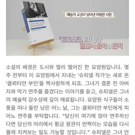
소설의 배경은 도시와 멀리 떨어진 한 요양원입니다. 몇
주 전부터 이 요양원에서 지내는 ‘슈피넬 작가’는 새로 온
‘클뢰터얀 부인’을 짝사랑하게 되죠. 그녀가 결혼 전 아버
지와 악기 연주를 즐겼다는 이야기를 듣고, 슈피넬은 그녀
의 예술적 감수성에 깊이 매료됩니다. 요양원 식구들이 소
풍을 떠나 둘만 남은 어느 날, 그는 클뢰터얀 부인에게 피
아노 연주를 부탁합니다. “당신이 여기에 앉아 연주하신
다면 당신의 머리에서 황금 왕관이 반짝이는 모습을 다시
몰래 지켜보는 일도 가능할 것입니다.” 슈피넬은 그녀 안