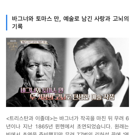
바그너와 토마스 만, 예술로 남긴 사랑과 고뇌의
기록
<트리스탄과 이졸데>는 바그너가 작곡을 마친 뒤 무려 6
년이나 지난 1865년 뮌헨에서 초연되었습니다. 원래는
빈에서 초연을 준비했지만 무려 77번의 리허설 끝에 ‘연