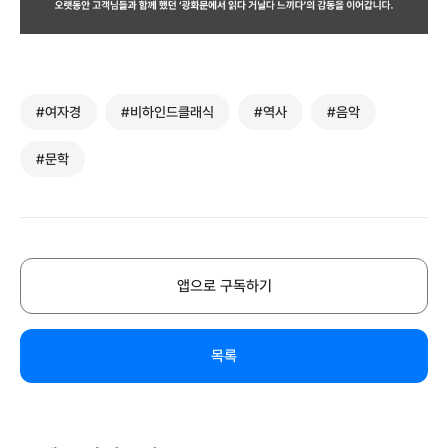
#여자경
#비하인드클래식
#역사
#음악
#문학
앱으로 구독하기
목록