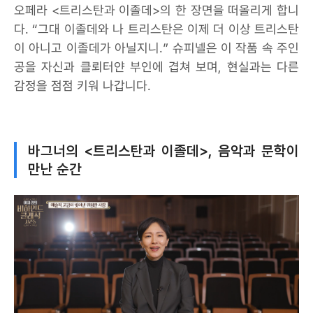
오페라 <트리스탄과 이졸데>의 한 장면을 떠올리게 합니
다. “그대 이졸데와 나 트리스탄은 이제 더 이상 트리스탄
이 아니고 이졸데가 아닐지니.” 슈피넬은 이 작품 속 주인
공을 자신과 클뢰터얀 부인에 겹쳐 보며, 현실과는 다른
감정을 점점 키워 나갑니다.
바그너의 <트리스탄과 이졸데>, 음악과 문학이
만난 순간