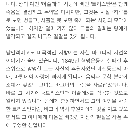
니다. 왕의 여인 ‘이졸데’와 사랑에 빠진 ‘트리스탄’은 함께
죽음을 결심하고 독약을 마시지만, 그것은 사실 ‘하루를
못 보면 병들고, 사흘을 못 보면 죽게 되는’ 사랑의 묘약이
었습니다. 하지만 얼마 가지 않아 그들의 밀회는 왕에게
발각되고 결국 비극적 결말을 맞게 됩니다.
낭만적이고도 비극적인 사랑에는 사실 바그너의 자전적
이야기가 숨어 있습니다. 1849년 혁명운동에 실패한 후
스위스로 망명한 그는 자신의 후원자였던 베젠동크의 아
내, 마틸데와 사랑에 빠지게 됩니다. 음악과 문학 분야에
조예가 깊었던 그녀는 바그너의 마음을 사로잡았습니다.
바로 그 시기에 <트리스탄과 이졸데>를 작곡한 것으로
알려져 있습니다. 왕에게 충성하면서도 그의 여인을 사랑
한 트리스탄처럼, 바그너 역시 후원자에게 빚을 지고 있으
면서도 그 아내에게 마음을 빼앗긴 자신의 현실을 작품 속
에 투영한 셈입니다.