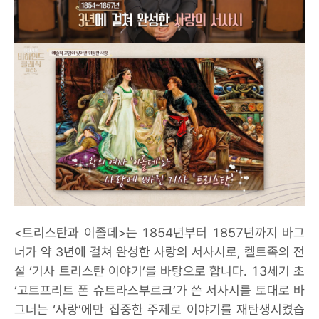
<트리스탄과 이졸데>는 1854년부터 1857년까지 바그
너가 약 3년에 걸쳐 완성한 사랑의 서사시로, 켈트족의 전
설 ‘기사 트리스탄 이야기’를 바탕으로 합니다. 13세기 초
‘고트프리트 폰 슈트라스부르크’가 쓴 서사시를 토대로 바
그너는 ‘사랑’에만 집중한 주제로 이야기를 재탄생시켰습