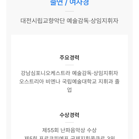
출연 / 여자경
대전시립교향악단 예술감독·상임지휘자
주요경력
강남심포니오케스트라 예술감독·상임지휘자
오스트리아 비엔나 국립예술대학교 지휘과 졸
업
수상경력
제55회 난파음악상 수상
제5회 프로코피예프 국제지휘콩쿠르 3위