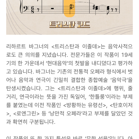
리하르트 바그너의 <트리스탄과 이졸데>는 음악사적으
로도 큰 의의를 지녔습니다. 전문가들은 이 작품이 19세
기의 한 가운데서 ‘현대음악’의 첫발을 내디뎠다고 평가하
고 있습니다. 바그너는 기존의 전통적 오페라 형식에서 벗
어나 음악과 연극이 긴밀히 결합한 종합예술 ‘음악극’을
탄생시켰습니다. 그는 <트리스탄과 이졸데>에 행위, 줄
거리, 연극이라는 뜻을 가진 독일어, ‘한틀룽'이라는 부제
를 붙였는데 이전 작품인 <방황하는 유령선>, <탄호이저
>, <로엔그린> 등 ‘낭만적 오페라’라고 부제를 달았던 것
과 확연히 구분됩니다.
이 작품의 또 한 가지 특성은 바로 ‘무한 선율’입니다. 아