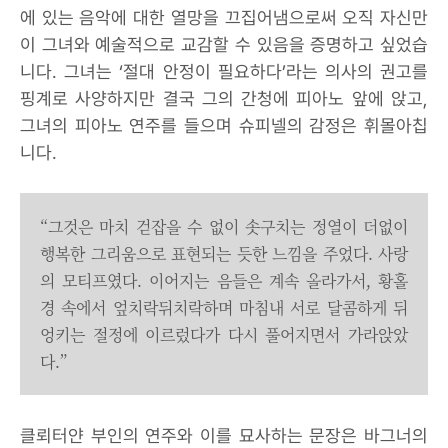
에 있는 음악에 대한 열망을 끄집어냄으로써 오직 자신만
이 그녀와 예술적으로 교감할 수 있음을 증명하고 싶었습
니다. 그녀는 ‘절대 안정이 필요하다’라는 의사의 권고를
핑계로 사양하지만 결국 그의 간청에 피아노 앞에 앉고,
그녀의 피아노 연주를 들으며 슈피넬의 감정은 휘몰아칩
니다.
“그것은 마치 걷잡을 수 없이 솟구치는 정열이 더없이
행복한 그리움으로 표현되는 듯한 느낌을 주었다. 사랑
의 모티프였다. 이어지는 음들은 계속 올라가서, 황홀
경 속에서 엎치락뒤치락하며 마침내 서로 달콤하게 뒤
엉키는 절정에 이르렀다가 다시 풀어지면서 가라앉았
다.”
클뢰터얀 부인의 연주와 이를 묘사하는 문장은 바그너의