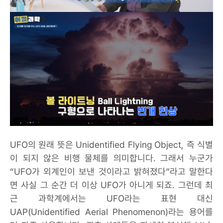
UFO의 원래 뜻은 Unidentified Flying Object, 즉 식별
이 되지 않은 비행 물체를 의미합니다. 그래서 누군가
“UFO가 외계인이 보낸 것이라고 밝혀졌다”라고 말한다
면 사실 그 순간 더 이상 UFO가 아니게 되죠. 그런데 최
근 과학계에서는 UFO라는 표현 대신
UAP(Unidentified Aerial Phenomenon)라는 용어를