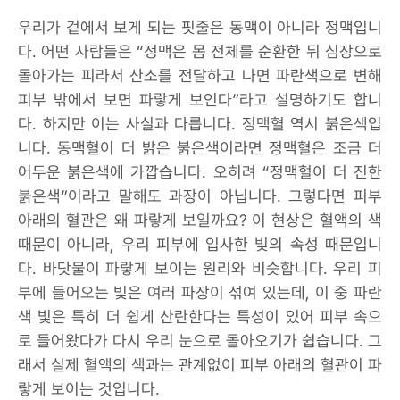
우리가 겉에서 보게 되는 핏줄은 동맥이 아니라 정맥입니
다. 어떤 사람들은 “정맥은 몸 전체를 순환한 뒤 심장으로
돌아가는 피라서 산소를 전달하고 나면 파란색으로 변해
피부 밖에서 보면 파랗게 보인다”라고 설명하기도 합니
다. 하지만 이는 사실과 다릅니다. 정맥혈 역시 붉은색입
니다. 동맥혈이 더 밝은 붉은색이라면 정맥혈은 조금 더
어두운 붉은색에 가깝습니다. 오히려 “정맥혈이 더 진한
붉은색”이라고 말해도 과장이 아닙니다. 그렇다면 피부
아래의 혈관은 왜 파랗게 보일까요? 이 현상은 혈액의 색
때문이 아니라, 우리 피부에 입사한 빛의 속성 때문입니
다. 바닷물이 파랗게 보이는 원리와 비슷합니다. 우리 피
부에 들어오는 빛은 여러 파장이 섞여 있는데, 이 중 파란
색 빛은 특히 더 쉽게 산란한다는 특성이 있어 피부 속으
로 들어왔다가 다시 우리 눈으로 돌아오기가 쉽습니다. 그
래서 실제 혈액의 색과는 관계없이 피부 아래의 혈관이 파
랗게 보이는 것입니다.