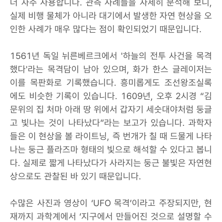
더 자주 사용합니다. 관측 사례들을 자세히 분석해 보니,
실제 비행 물체가 아니라 대기에서 발생한 자연 현상을 오
인한 사례가 매우 많다는 점이 확인되었기 때문입니다.
1561년 독일 뉘른베르크에서 '하늘의 전투 사건을 목격
했다'라는 목격담이 남아 있으며, 화가 한스 글레이저는
이를 목판화로 기록했습니다. 흥미롭게도 조선왕조실록
에도 비슷한 기록이 있습니다. 1609년, 오후 2시경 “김
문위의 집 처마 아래 땅 위에서 갑자기 세숫대야처럼 둥글
고 빛나는 것이 나타났다”라는 보고가 있습니다. 과학자
들은 이 현상을 볼 라이트닝, 즉 번개가 칠 때 드물게 나타
나는 둥근 플라즈마 형태의 빛으로 해석할 수 있다고 봅니
다. 실제로 짧게 나타났다가 사라지는 둥근 불빛은 자연현
상으로도 관찰된 바 있기 때문입니다.
수많은 사진과 영상이 ‘UFO 목격’이라고 주장되지만, 현
재까지 과학계에서 ‘지구에서 만들어진 것으로 설명할 수