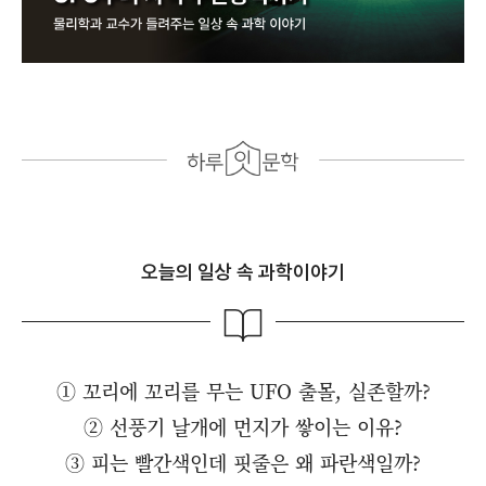
오늘의 일상 속 과학이야기
① 꼬리에 꼬리를 무는 UFO 출몰, 실존할까?
② 선풍기 날개에 먼지가 쌓이는 이유?
③ 피는 빨간색인데 핏줄은 왜 파란색일까?