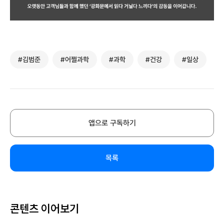
#김범준
#어쩔과학
#과학
#건강
#일상
앱으로 구독하기
목록
콘텐츠 이어보기