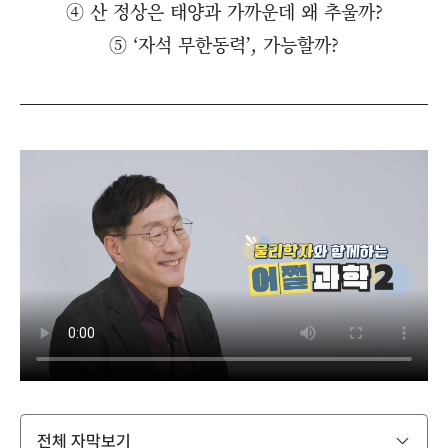
④ 산 정상은 태양과 가까운데 왜 추울까?
⑤ ‘자석 무한동력’, 가능할까?
전체 자막보기