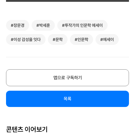
#장문경
#박세훈
#투작가의 인문학 에세이
#이성 감성을 잇다
#문학
#인문학
#에세이
앱으로 구독하기
목록
콘텐츠 이어보기