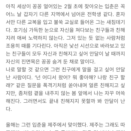
아직 세상이 꽁꽁 얼어있는 2월 초에 찾아오는 입춘은 꼭
어느 날 갑자기 다른 지역에서 넘어온 전학생 같다. 혼자
서만 다른 교복을 입고 불쑥 교실로 들어온 그는 새침데기
다. 호기심 가득한 눈으로 자신을 쳐다보는 친구들과 친해
지려 애써 노력하지 않는다. 그저 있는 듯 없는 사람처럼
조용히 때를 기다린다. 아직은 낯선 시선으로 바라보고 있
는 친구들이 모두 자신과 친해지고 싶어 안달이 날 때까지
자신의 진면목은 꽁꽁 숨겨 둔 채로 말이다.
나로 말할 것 같으면 그런 친구에게 말을 걸고 싶어 안달
난 사람이다. ‘넌 어디서 왔어? 뭐 좋아해? 나랑 친구 할
래?’ 같은 질문을 폭격기처럼 쏟아내며 얼른 친해지고 싶
지만, 좀처럼 곁을 내주지 않는 봄 앞에서 나는 자꾸 머쓱
해진다. 그러면서도 끝내 친해지지 못할까 봐 안달이 난
다.
올해는 그런 입춘을 제주에서 맞이했다. 제주는 그래도 따