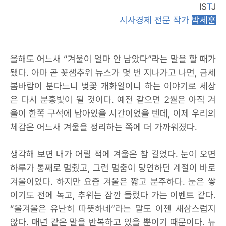
IS
T
J
시사경제 전문 작가
박세훈
올해도 어느새 “겨울이 얼마 안 남았다”라는 말을 할 때가
됐다. 아마 곧 꽃샘추위 뉴스가 몇 번 지나가고 나면, 금세
봄바람이 분다느니 벚꽃 개화일이니 하는 이야기로 세상
은 다시 분홍빛이 될 것이다. 예전 같으면 2월은 아직 겨
울이 한쪽 구석에 남아있을 시간이었을 텐데, 이제 우리의
체감은 어느새 겨울을 정리하는 쪽에 더 가까워졌다.
생각해 보면 내가 어릴 적에 겨울은 참 길었다. 눈이 오면
하루가 통째로 멈췄고, 그런 멈춤이 당연하던 계절이 바로
겨울이었다. 하지만 요즘 겨울은 짧고 분주하다. 눈은 쌓
이기도 전에 녹고, 추위는 잠깐 들렀다 가는 이벤트 같다.
“올겨울은 유난히 따뜻하네”라는 말도 이젠 새삼스럽지
않다. 매년 같은 말을 반복하고 있을 뿐이기 때문이다. 뉴