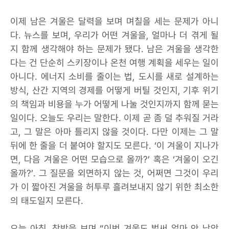
이제 남은 겨울은 달력을 보며 며칠을 세는 문제가 아니
다. 뉴스를 보며, 우리가 어떤 겨울을, 얼마나 더 겪게 될
지 함께 생각해야 하는 문제가 됐다. 남은 겨울을 생각한
다는 건 단순히 스키장이나 온천 여행 계획을 세우는 일이
아니다. 에너지 소비를 줄이는 법, 도시를 새로 설계하는
방식, 산간 지역의 경제를 어떻게 버틸 것인지, 기후 위기
의 책임과 비용을 누가 어떻게 나눌 것인지까지 함께 묻는
일이다. 오늘도 우리는 말한다. 이제 곧 좀 덜 추워질 거라
고, 그 말은 아마 틀리지 않을 것이다. 다만 이제는 그 말
뒤에 한 줄을 더 붙여야 할지도 모른다. ‘이 겨울이 지나가
면, 다음 겨울은 어떤 모습으로 올까?’ 혹은 ‘겨울이 오긴
올까?’. 그 질문을 외면하지 않는 것, 어쩌면 그것이 우리
가 이 짧아진 겨울을 허투루 흘려보내지 않기 위한 최소한
의 태도일지 모른다.
오늘 아침, 창밖을 보며 “이번 겨울도 벌써 얼마 안 남았