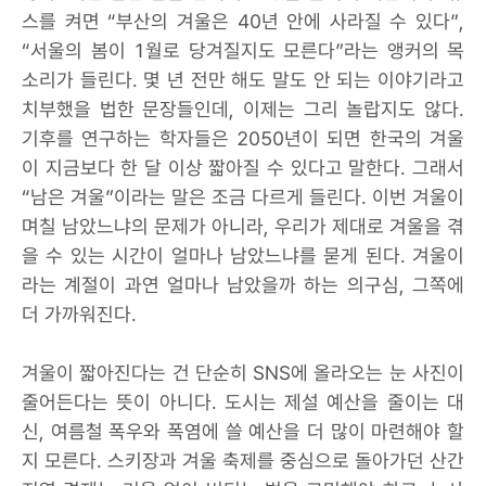
스를 켜면 “부산의 겨울은 40년 안에 사라질 수 있다”,
“서울의 봄이 1월로 당겨질지도 모른다”라는 앵커의 목
소리가 들린다. 몇 년 전만 해도 말도 안 되는 이야기라고
치부했을 법한 문장들인데, 이제는 그리 놀랍지도 않다.
기후를 연구하는 학자들은 2050년이 되면 한국의 겨울
이 지금보다 한 달 이상 짧아질 수 있다고 말한다. 그래서
“남은 겨울”이라는 말은 조금 다르게 들린다. 이번 겨울이
며칠 남았느냐의 문제가 아니라, 우리가 제대로 겨울을 겪
을 수 있는 시간이 얼마나 남았느냐를 묻게 된다. 겨울이
라는 계절이 과연 얼마나 남았을까 하는 의구심, 그쪽에
더 가까워진다.
겨울이 짧아진다는 건 단순히 SNS에 올라오는 눈 사진이
줄어든다는 뜻이 아니다. 도시는 제설 예산을 줄이는 대
신, 여름철 폭우와 폭염에 쓸 예산을 더 많이 마련해야 할
지 모른다. 스키장과 겨울 축제를 중심으로 돌아가던 산간