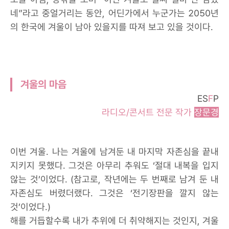
네”라고 중얼거리는 동안, 어딘가에서 누군가는 2050년
의 한국에 겨울이 남아 있을지를 따져 보고 있을 것이다.
겨울의 마음
ES
F
P
라디오/콘서트 전문 작가
장문경
이번 겨울. 나는 겨울에 남겨둔 내 마지막 자존심을 끝내
지키지 못했다. 그것은 아무리 추워도 ‘절대 내복을 입지
않는 것’이었다. (참고로, 작년에는 두 번째로 남겨 둔 내
자존심도 버렸더랬다. 그것은 ‘전기장판을 깔지 않는
것’이었다.)
해를 거듭할수록 내가 추위에 더 취약해지는 것인지, 겨울