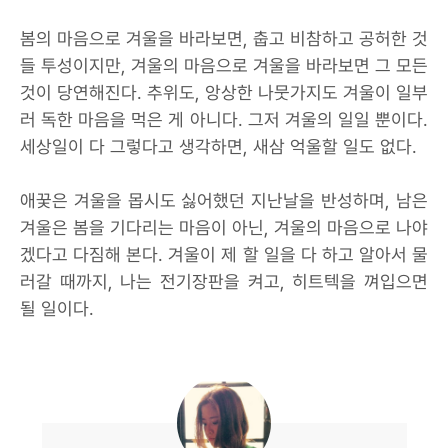
봄의 마음으로 겨울을 바라보면, 춥고 비참하고 공허한 것
들 투성이지만, 겨울의 마음으로 겨울을 바라보면 그 모든
것이 당연해진다. 추위도, 앙상한 나뭇가지도 겨울이 일부
러 독한 마음을 먹은 게 아니다. 그저 겨울의 일일 뿐이다.
세상일이 다 그렇다고 생각하면, 새삼 억울할 일도 없다.
애꿎은 겨울을 몹시도 싫어했던 지난날을 반성하며, 남은
겨울은 봄을 기다리는 마음이 아닌, 겨울의 마음으로 나야
겠다고 다짐해 본다. 겨울이 제 할 일을 다 하고 알아서 물
러갈 때까지, 나는 전기장판을 켜고, 히트텍을 껴입으면
될 일이다.