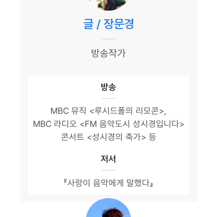
글 / 장문경
방송작가
방송
MBC 뮤직 <루시드폴의 리모콘>,
MBC 라디오 <FM 음악도시 성시경입니다>
콘서트 <성시경의 축가> 등
저서
『사랑이 음악에게 말했다』