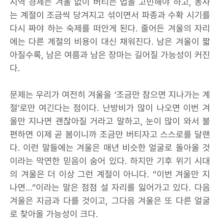
지역 경제는 겨울 없이 버티는 법을 고민해야 하고, 농사
는 계절이 조금씩 당겨지고 섞이면서 파종과 수확 시기를
다시 짜야 하는 숙제를 떠안게 된다. 줄어든 겨울의 자리
에는 다른 계절의 비용이 대신 채워진다. 남은 겨울이 짧
아질수록, 남은 여름과 남은 장마는 길어질 가능성이 커진
다.
문제는 우리가 여전히 겨울을 ‘조금만 참으면 지나가는 계
절’로만 여긴다는 점이다. 난방비가 많이 나오면 이번 겨
울만 지나면 괜찮아질 거라고 말하고, 눈이 많이 와서 불
편하면 이제 곧 봄이니까 조금만 버티자고 스스로를 달랜
다. 이런 말들에는 겨울은 매년 비슷한 얼굴로 돌아올 것
이라는 막연한 믿음이 숨어 있다. 하지만 기후 위기 시대
의 겨울은 더 이상 그런 계절이 아니다. “이번 겨울만 지
나면…”이라는 말은 점점 설 자리를 잃어가고 있다. 다음
겨울은 지금과 다를 것이고, 그다음 겨울은 또 다른 얼굴
로 찾아올 가능성이 크다.