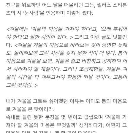
친구를 위로하던 어느 날을 떠올리던 그는, 월러스 스티븐
즈의 시 ‘눈사람’을 인용하며 이렇게 썼다.
<겨울에는 ’겨울의 마음을 가져야 한다‘고, ’오래 추워봐
야 한다‘고 말한 시인이 있다. >
그리고 이런 글도 덧붙인
다.
<겨울을 겨울의 마음으로 바라보는 것이 당연한 듯해
도, 돌이켜보면 그런 시선을 갖지 못한 적이 더 많다. 봄의
마음으로 겨울을 보면, 겨울은 춥고 비참하고 공허하며 어
서 사라져야 할 계절이다. 그러나 조급해한들, 겨울은 겨
울의 시간을 다 채우고서야 한동안 떠날 것이다. 고통이
그런 것처럼. >
내가 겨울을 그토록 싫어했던 이유는 아마도 봄의 마음으
로 겨울을 본 탓이리라.
속내를 들킨 듯한 문장을 몇 번이고 곱씹으며 ‘겨울에 가
져야 할 겨울의 마음은 무엇일까’ 생각하다가, 어쩐지 그