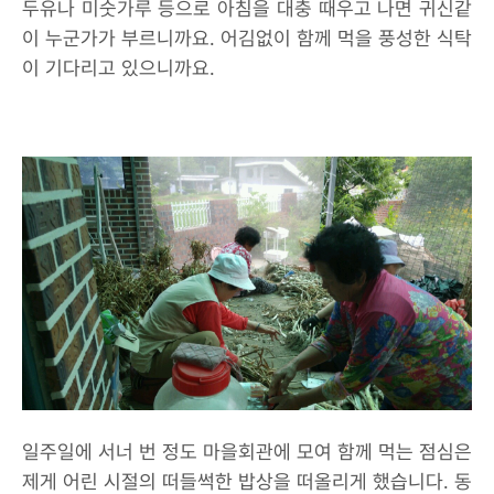
두유나 미숫가루 등으로 아침을 대충 때우고 나면 귀신같
이 누군가가 부르니까요. 어김없이 함께 먹을 풍성한 식탁
이 기다리고 있으니까요.
일주일에 서너 번 정도 마을회관에 모여 함께 먹는 점심은
제게 어린 시절의 떠들썩한 밥상을 떠올리게 했습니다. 동