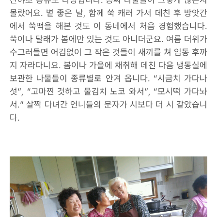
몰랐어요. 볕 좋은 날, 함께 쑥 캐러 가서 데친 후 방앗간
에서 쑥떡을 해본 것도 이 동네에서 처음 경험했습니다.
쑥이나 달래가 봄에만 있는 것도 아니더군요. 여름 더위가
수그러들면 어김없이 그 작은 것들이 새끼를 쳐 입동 후까
지 자라다니요. 봄이나 가을에 채취해 데친 다음 냉동실에
보관한 나물들이 종류별로 안겨 옵니다. “시금치 가다나
섯”, “고마찐 것하고 물김치 노코 와서”, “모시떡 가다놔
서.” 살짝 다녀간 언니들의 문자가 시보다 더 시 같았습니
다.