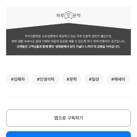
#김해자
#인생식탁
#문학
#일상
#에세이
앱으로 구독하기