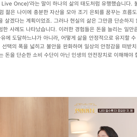
nly Live Once)’라는 말이 하나의 삶의 태도처럼 유행했습니
럼 젊은 나이에 충분한 자산을 모아 조기 은퇴를 꿈꾸는 흐름
을 살겠다는 계획이었죠. 그러나 현실의 삶은 그만큼 단순하지
험한 사례도 나타났습니다. 이러한 경험들은 돈을 늘리는 일만
자유에 도달하느냐가 아니라, 어떻게 삶을 안정적으로 유지할 수
서 선택의 폭을 넓히고 불안을 완화하며 일상의 안정감을 떠받치
는 돈을 단순한 소비 수단이 아닌 인생의 안전장치로 이해해야 