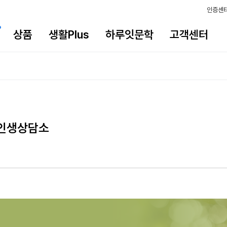
인증센
상품
생활Plus
하루잇문학
고객센터
 인생상담소