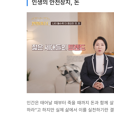
인생의 안전장치, 돈
인간은 태어날 때부터 죽을 때까지 돈과 함께 살
하라”고 하지만 실제 삶에서 이를 실천하기란 결