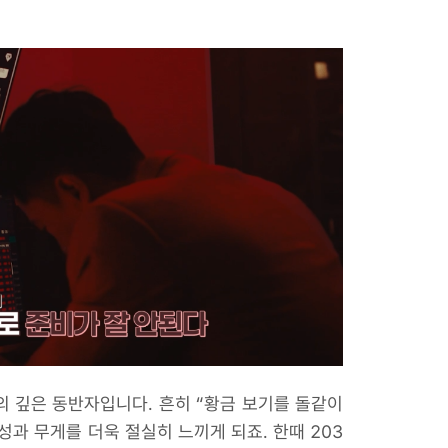
의 깊은 동반자입니다. 흔히 “황금 보기를 돌같이
과 무게를 더욱 절실히 느끼게 되죠. 한때 203