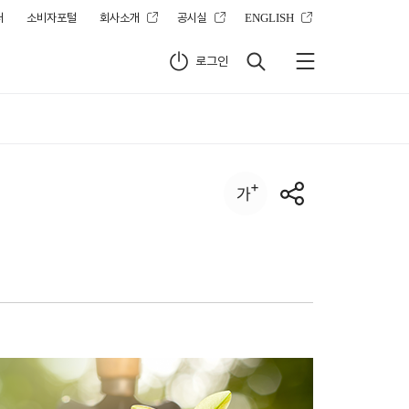
터
소비자포털
회사소개
공시실
ENGLISH
로그인