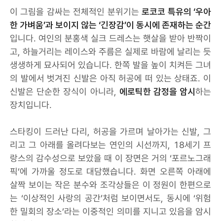
이 그림을 감싸는 전체적인 분위기는
로코코 특유의 ‘우아
한 가벼움’과 보이지 않는 ‘긴장감’이 동시에 존재하는 순간
입니다. 여인의 분홍색 실크 드레스는 햇살을 받아 반짝이
고, 하늘거리는 레이스와 주름은 실제로 바람에 날리는 듯
생생하게 묘사되어 있습니다. 한쪽 발을 높이 치켜든 그녀
의 발에서 벗겨진 신발은 아직 허공에 떠 있는 상태죠. 이
신발은 단순한 장식이 아니라,
에로틱한 감정을 암시
하는
장치입니다.
스타킹이 드러난 다리, 허공을 가르며 날아가는 신발, 그
리고 그 아래를 올려다보는 연인의 시선까지, 18세기 프
랑스의 감수성으로 보았을 때 이 장면은 거의 ‘포르노그래
픽’에 가까울 정도로 대담했습니다. 화면 오른쪽 아래에
살짝 보이는 작은 분수와 조각상들은 이 정원이 한편으로
는 ‘이상적인 사랑의 공간’처럼 보이면서도, 동시에 ‘위험
한 밀회의 장소’라는 이중적인 의미를 지니고 있음을 암시