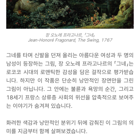
장 오노레 프라고나르, 「그네」
Jean-Honoré Fragonard, The Swing, 1767
그네를 타며 신발을 던져 올리는 아름다운 여성과 두 명의
남성이 등장하는 그림, 장 오노레 프라고나르의 「그네」는
로코코 시대의 로맨틱한 감성을 담은 걸작으로 평가받습
니다. 하지만 이 작품은 단순히 낭만적인 장면만을 그린
그림이 아닙니다. 그 안에는 불륜과 욕망의 순간, 그리고
18세기 프랑스 상류층 사회의 위선을 압축적으로 보여주
는 이야기가 숨겨져 있습니다.
화려한 색감과 낭만적인 분위기 뒤에 감춰진 이 그림의 의
미를 지금부터 함께 살펴보겠습니다.