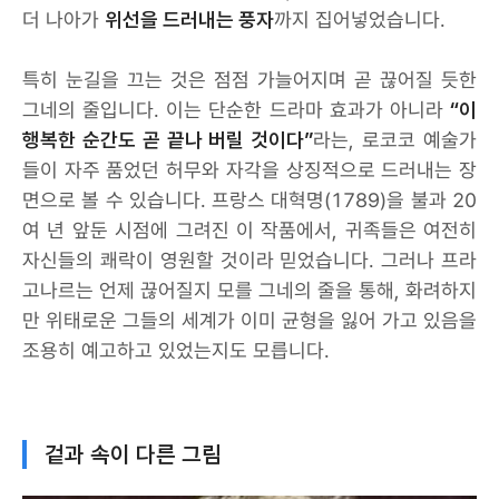
더 나아가
위선을 드러내는 풍자
까지 집어넣었습니다.
특히 눈길을 끄는 것은 점점 가늘어지며 곧 끊어질 듯한
그네의 줄입니다. 이는 단순한 드라마 효과가 아니라
“이
행복한 순간도 곧 끝나 버릴 것이다”
라는, 로코코 예술가
들이 자주 품었던 허무와 자각을 상징적으로 드러내는 장
면으로 볼 수 있습니다. 프랑스 대혁명(1789)을 불과 20
여 년 앞둔 시점에 그려진 이 작품에서, 귀족들은 여전히
자신들의 쾌락이 영원할 것이라 믿었습니다. 그러나 프라
고나르는 언제 끊어질지 모를 그네의 줄을 통해, 화려하지
만 위태로운 그들의 세계가 이미 균형을 잃어 가고 있음을
조용히 예고하고 있었는지도 모릅니다.
겉과 속이 다른 그림