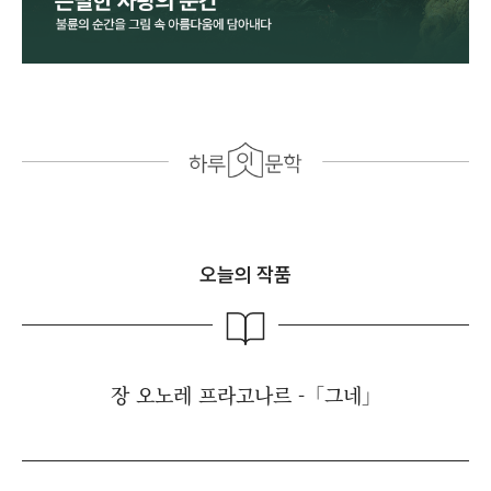
오늘의 작품
장 오노레 프라고나르 -「그네」