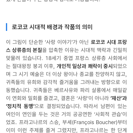
로코코 시대적 배경과 작품의 의미
이 그림이 단순한 ‘사랑 이야기’가 아닌
로코코 시대 프랑
스 상류층의 본질
을 압축한 이유는 시대적 맥락과 긴밀히
맞물려 있습니다. 18세기 중엽 프랑스 상류층 사회에서
는 절대왕정 붕괴 이후,
개인적 일상과 쾌락이 중시
되었으
며 그 시기 예술은 더 이상 왕이나 종교를 찬양하지 않고,
귀족들의 유희와 감각적 즐거움을 그려내는 방향으로 이
동했습니다. 귀족들은 베르사유와 파리 살롱에서 매일같
이 연회와 밀회를 즐겼고, 결혼은 ‘사랑’이 아니라
‘재산’과
‘정치적 동맹’
으로 결정되었습니다. 따라서 남편이 있는
여인이 연인을 두는 것은 거의 공공연한 ‘사회적 관습’이
었죠. 프라고나르의 스승, 부셰(François Boucher)부터
이미 이런 주제를 즐겨 그렸지만, 프라고나르는 한 단계