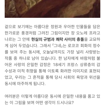
겉으로 보기에는 아름다운 정원과 우아한 인물들을 담은
한가로운 풍경처럼 그려진 그림이지만 장 오노레 프라고
나르는 그 안에
현실의 규범과 쾌락 사이의 충돌
을 교묘하
게 심어 두었습니다. 그래서 「그네」는 로코코 회화의 정수
를 보여 주는 동시에, 오늘날까지도 가장 널리 사랑받는
작품 중 하나로 남아 있습니다. 한 남자에게 바람처럼 불
어온 사랑의 은밀한 감정은 18세기 프랑스 상류층의 감
수성과 미적 취향을 통해 이토록 화려한 이미지로 표현되
었고, 우리는 그 흔적을 통해 당시 사회의 욕망과 위선을
동시에 마주하게 됩니다.
여러분은 이렇게 아름다운 동시에 은밀한 내용을 품고 있
는 이 그림을 보며 어떤 생각이 드시나요?