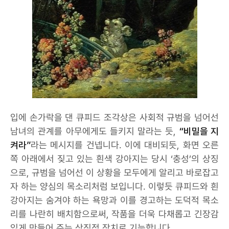
입에 손가락을 댄 큐피드 조각상은 사회적 규범을 넘어선
남녀의 관계를 아무에게도 들키지 말라는 듯,
“비밀을 지
켜라”
라는 메시지를 건넵니다. 이에 대비되듯, 화면 오른
쪽 아래에서 짖고 있는 흰색 강아지는 당시 ‘충성’의 상징
으로, 규범을 넘어선 이 상황을 모두에게 알리고 바로잡고
자 하는 양심의 목소리처럼 보입니다. 이렇듯 큐피드와 흰
강아지는 숨겨야 하는 욕망과 이를 경고하는 도덕적 목소
리를 나란히 배치함으로써, 작품을 더욱 다채롭고 긴장감
있게 만들어 주는 상징적 장치로 기능합니다.