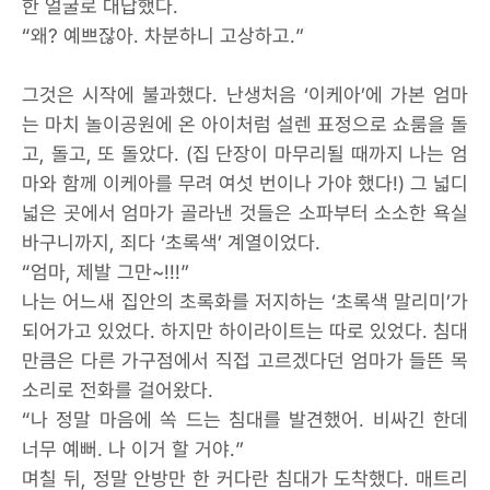
한 얼굴로 대답했다.
“왜? 예쁘잖아. 차분하니 고상하고.”
그것은 시작에 불과했다. 난생처음 ‘이케아’에 가본 엄마
는 마치 놀이공원에 온 아이처럼 설렌 표정으로 쇼룸을 돌
고, 돌고, 또 돌았다. (집 단장이 마무리될 때까지 나는 엄
마와 함께 이케아를 무려 여섯 번이나 가야 했다!) 그 넓디
넓은 곳에서 엄마가 골라낸 것들은 소파부터 소소한 욕실
바구니까지, 죄다 ‘초록색’ 계열이었다.
“엄마, 제발 그만~!!!”
나는 어느새 집안의 초록화를 저지하는 ‘초록색 말리미’가
되어가고 있었다. 하지만 하이라이트는 따로 있었다. 침대
만큼은 다른 가구점에서 직접 고르겠다던 엄마가 들뜬 목
소리로 전화를 걸어왔다.
“나 정말 마음에 쏙 드는 침대를 발견했어. 비싸긴 한데
너무 예뻐. 나 이거 할 거야.”
며칠 뒤, 정말 안방만 한 커다란 침대가 도착했다. 매트리