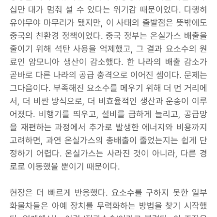
십만 대가 멈춰 설 수 있다는 위기감 때문이었다. 다행히
유야무야 마무리가 됐지만, 이 사태의 출발점은 뜻밖에도
중국의 친환경 정책이었다. 중국 정부는 온실가스 배출을
줄이기 위해 석탄 사용을 억제했고, 그 결과 요소수의 원
료인 암모니아 생산이 감소했다. 한 나라의 배출 감소가
곧바로 다른 나라의 공급 충격으로 이어진 셈이다. 문제는
그다음이다. 부족해진 요소수를 메우기 위해 더 먼 거리에
서, 더 비싼 방식으로, 더 비효율적인 생산과 운송이 이루
어졌다. 비행기를 띄우고, 설비를 급하게 늘리고, 공급망
을 재편하는 과정에서 추가로 발생한 에너지와 비용까지
고려하면, 과연 온실가스의 총배출이 줄었는지는 쉽게 단
정하기 어렵다. 온실가스는 사라진 것이 아니라, 다른 경
로로 이동했을 뿐이기 때문이다.
현장은 더 빠르게 반응했다. 요소수를 구하지 못한 일부
화물차들은 아예 장치를 무력화하는 방법을 찾기 시작했