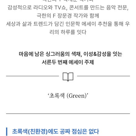
감성적으로 라디오와 TV쇼, 콘서트를 만드는 음악 전문,
극한의 F 장문경 작가와 함께
세상과 삶과 트렌드가 담긴 인문학 에세이 추천을 통해 우
리의 하루를 잇다
마음에 남은 싱그러움의 색채, 이성&감성을 잇는
서른두 번째 에세이 주제
‘초록색 (Green)’
초록색(친환경)에도 공짜 점심은 없다