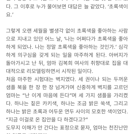
다. 그 이후로 누가 물어보면 대답은 늘 같았다. ‘초록색이
요.’
그렇게 오랜 세월을 별생각 없이 초록색을 좋아하는 사람
으로 지내고 있던 어느 날, ‘나는 어쩌다가 초록색을 좋아
하게 되었나. 나는 정말 초록색을 좋아하는 것인가.’ 심각
하게 의구심을 갖게 되는 일을 마주하게 된다. 아버지가
돌아가시고 난 뒤, 엄마 김복희 여사의 취향대로 집을 대
대적으로 리모델링하면서 시작된 일이다.
처음 마주한 시험대는 벽지였다. 세 권이나 되는 두꺼운
샘플 북을 한 장 한 장 넘겨가며 신중하게 벽지를 고르던
엄마는 “난 이게 마음에 든다”며 세 가지 샘플을 가리켰
다. 하나는 짙은 카키색, 하나는 조금 밝은 쑥색, 그리고
하나는 밝은 초록과 어두운 연두 사이의 모호한 색이었다.
“지금 이걸로 온 집안을 다 하겠다고?”
도무지 이해가 안 간다는 표정으로 묻자, 엄마는 천진난만