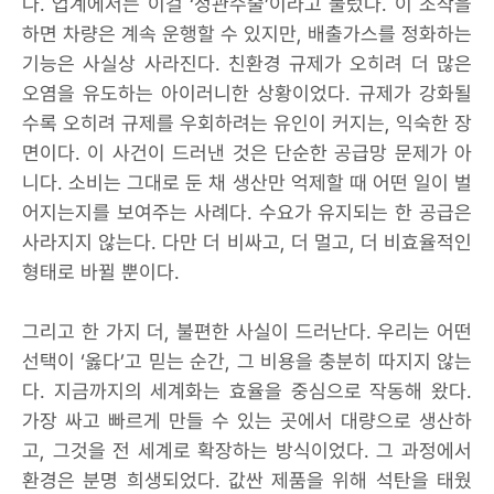
다. 업계에서는 이걸 ‘정관수술’이라고 불렀다. 이 조작을
하면 차량은 계속 운행할 수 있지만, 배출가스를 정화하는
기능은 사실상 사라진다. 친환경 규제가 오히려 더 많은
오염을 유도하는 아이러니한 상황이었다. 규제가 강화될
수록 오히려 규제를 우회하려는 유인이 커지는, 익숙한 장
면이다. 이 사건이 드러낸 것은 단순한 공급망 문제가 아
니다. 소비는 그대로 둔 채 생산만 억제할 때 어떤 일이 벌
어지는지를 보여주는 사례다. 수요가 유지되는 한 공급은
사라지지 않는다. 다만 더 비싸고, 더 멀고, 더 비효율적인
형태로 바뀔 뿐이다.
그리고 한 가지 더, 불편한 사실이 드러난다. 우리는 어떤
선택이 ‘옳다’고 믿는 순간, 그 비용을 충분히 따지지 않는
다. 지금까지의 세계화는 효율을 중심으로 작동해 왔다.
가장 싸고 빠르게 만들 수 있는 곳에서 대량으로 생산하
고, 그것을 전 세계로 확장하는 방식이었다. 그 과정에서
환경은 분명 희생되었다. 값싼 제품을 위해 석탄을 태웠