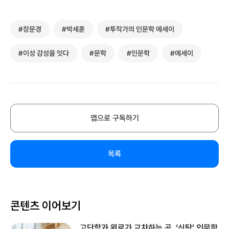
#장문경
#박세훈
#투작가의 인문학 에세이
#이성 감성을 잇다
#문학
#인문학
#에세이
앱으로 구독하기
목록
콘텐츠 이어보기
고단함과 위로가 교차하는 곳, ‘식탁’ 인문학