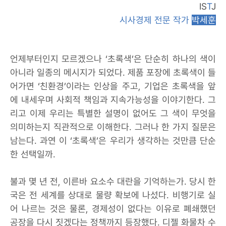
IS
T
J
시사경제 전문 작가
박세훈
언제부터인지 모르겠으나 ‘초록색’은 단순히 하나의 색이
아니라 일종의 메시지가 되었다. 제품 포장에 초록색이 들
어가면 ‘친환경’이라는 인상을 주고, 기업은 초록색을 앞
에 내세우며 사회적 책임과 지속가능성을 이야기한다. 그
리고 이제 우리는 특별한 설명이 없어도 그 색이 무엇을
의미하는지 직관적으로 이해한다. 그러나 한 가지 질문은
남는다. 과연 이 ‘초록색’은 우리가 생각하는 것만큼 단순
한 선택일까.
불과 몇 년 전, 이른바 요소수 대란을 기억하는가. 당시 한
국은 전 세계를 상대로 물량 확보에 나섰다. 비행기로 실
어 나르는 것은 물론, 경제성이 없다는 이유로 폐쇄했던
공장을 다시 짓겠다는 정책까지 등장했다. 디젤 화물차 수