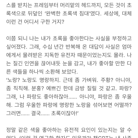
스를 받치는 프레임부터 머리맡의 헤드까지, 모든 것이 초
록색으로 뒤덮인 ‘완벽한 초록색 침대’였다. 세상에, 대체
이런 건 어디서 구한 거지?
이쯤 되니 나는 내가 초록을 좋아한다는 사실을 부정하고
싶어졌다. 그래, 수십 년간 반복해 온 대답이 사실은 엄마
에게서 물려받은 지독한 유전자 때문이었는지도 몰라. 나
는 질긴 인연을 끊어내듯 눈을 감고, 내가 좋아할 만한 다
른 색들을 하나씩 소환해 보았다.
‘노랑? 노랑도 명랑하지. 근데 좀 가벼워. 주황? 아니야,
좀 칙칙해. 분홍? 예쁘긴 한데 금방 질릴 것 같고. 파랑?
그래, 나 파랑도 좋아하잖아…… 아니야, 파랑은 좀 우울
해. 그럼 우울한 파랑에 명랑한 노랑을 섞어보면 어떨까?
그러면…… 결국…… 초록이잖아!’
정말 같은 색을 좋아하는 유전적 요인이 있는지는 알 수