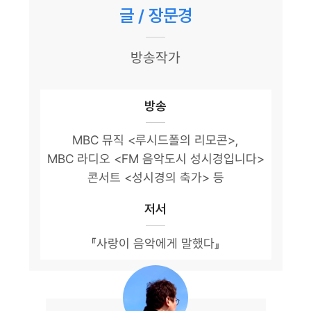
글 / 장문경
방송작가
방송
MBC 뮤직 <루시드폴의 리모콘>,
MBC 라디오 <FM 음악도시 성시경입니다>
콘서트 <성시경의 축가> 등
저서
『사랑이 음악에게 말했다』