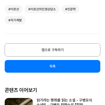
#이호선
#이호선의인생상담소
#인문학
#자기계발
앱으로 구독하기
목록
콘텐츠 이어보기
읽기라는 행위를 읽는 소설 - 구병모식
소네트 - 구병모 장편소설 『절창』