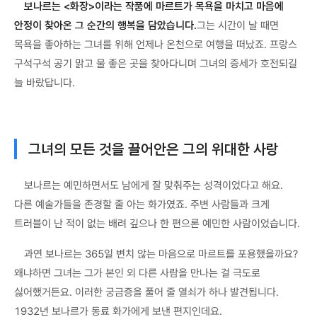
보나르는 <화장>이라는 작품에 마르트가 목욕을 마치고 마음에
안정이 찾아온 그 순간의 행복을 담았습니다.
그는 시간이 날 때면
목욕을 좋아하는 그녀를 위해 언제나 온천으로 여행을 떠났죠. 프랑스
구석구석 공기 맑고 물 좋은 곳을 찾아다니며 그녀의 증세가 호전되길
늘 바랐답니다.
그녀의 모든 것을 끌어안은 그의 위대한 사랑
보나르는 예민하면서도 남에게 잘 맞춰주는 성격이었다고 해요.
다른 예술가들을 존경할 줄 아는 화가였죠. 주변 사람들과 크게
트러블이 난 적이 없는 배려 깊으나 한 편으론 예민한 사람이었습니다.
과연 보나르는 365일 변치 않는 마음으로 마르트를 포용했을까요?
왜냐하면 그녀는 그가 본인 외 다른 사람을 만나는 걸 극도로
싫어했거든요. 이러한 궁금증을 풀어 줄 열쇠가 하나 발견됩니다.
1932년 보나르가 동료 화가에게 보낸 편지인데요.