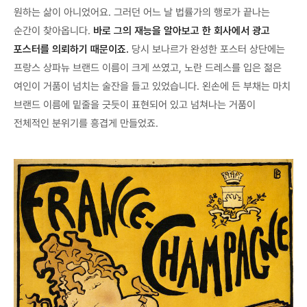
원하는 삶이 아니었어요. 그러던 어느 날 법률가의 행로가 끝나는
순간이 찾아옵니다.
바로 그의 재능을 알아보고 한 회사에서 광고
포스터를 의뢰하기 때문이죠.
당시 보나르가 완성한 포스터 상단에는
프랑스 상파뉴 브랜드 이름이 크게 쓰였고, 노란 드레스를 입은 젊은
여인이 거품이 넘치는 술잔을 들고 있었습니다. 왼손에 든 부채는 마치
브랜드 이름에 밑줄을 긋듯이 표현되어 있고 넘쳐나는 거품이
전체적인 분위기를 흥겹게 만들었죠.