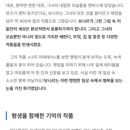
대로, 편하면 편한 대로, 그녀의 내밀한 모습들을 캔버스에 담았습니다.
뮤즈가 괜히 뮤즈인가요, 보나르는 그녀의 모든 것을 끌어안고 애정을
담아 약 400여 점의 작품으로 그렸답니다.
보나르가 그린 그림 속 이
둘만의 세상은 환상적면서 몽롱하기까지 합니다. 그리고 그녀의
모습뿐만 아니라 빛으로 가득한 베란다, 부엌, 집 앞 풍경 등 다양한
작품들을 탄생시켰죠.
그의 작품 <나무 아래에서>를 보면 햇빛이 밝게 비치는 오후, 녹색
풀들과 꽃이 피어 있습니다. 햇빛을 피하기 위해 나무 밑에 테이블을
깔고 여유롭게 차 한 잔과 신문을 보고 있죠. 사실 이런 게 일상 속
소소한 행복 아닐까요?
보나르는 이런 평범한 일상 속에서 행복을 보는
눈을 가진 화가였답니다.
평생을 함께한 기억의 작품