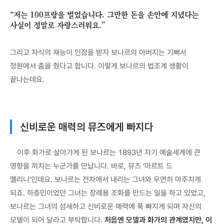
“저는 100프랑을 벌었습니다. 그만한 돈을 손안에 지녔다는
사실이 정말로 자랑스러워요.”
그리고 자식의 재능이 인정을 받자 보나르의 아버지는 기뻐서
정원에서 춤을 췄다고 합니다. 이렇게 보나르의 법조계 생활이
끝나는데요.
신비로운 매력의 뮤즈에게 빠지다
이후 화가로 살아가게 된 보나르는 1893년 자기 예술세계에 큰
영향을 끼치는 누군가를 만납니다. 바로, 뮤즈 ‘마르트 드
멜리니’인데요. 보나르는 전차에서 내리는 그녀와 우연히 마주치게
되죠. 하층민이었던 그녀는 장례용 조화를 만드는 일을 하고 있었고,
보나르는 그녀의 섬세하고 신비로운 매력에 푹 빠지게 되며 자신의
모델이 되어 달라고 부탁합니다.
처음엔 모델과 화가의 관계였지만, 이