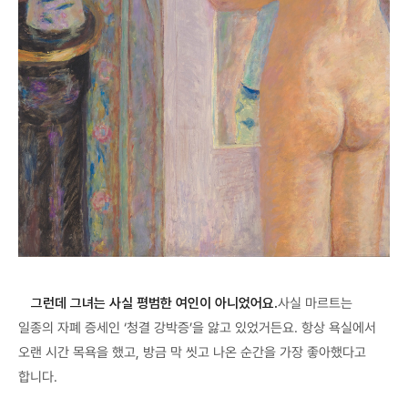
그런데 그녀는 사실 평범한 여인이 아니었어요.
사실 마르트는
일종의 자폐 증세인 ‘청결 강박증’을 앓고 있었거든요. 항상 욕실에서
오랜 시간 목욕을 했고, 방금 막 씻고 나온 순간을 가장 좋아했다고
합니다.