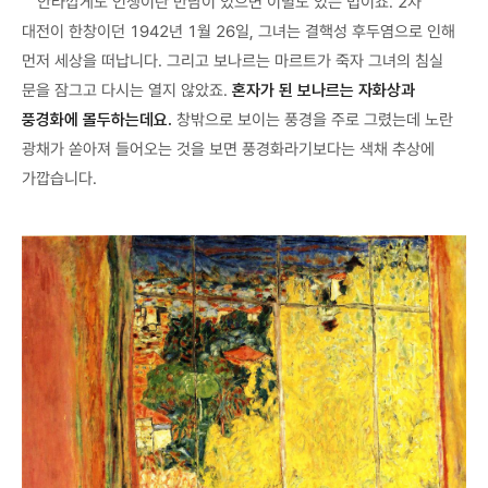
안타깝게도 인생이란 만남이 있으면 이별도 있는 법이죠. 2차
대전이 한창이던 1942년 1월 26일, 그녀는 결핵성 후두염으로 인해
먼저 세상을 떠납니다. 그리고 보나르는 마르트가 죽자 그녀의 침실
문을 잠그고 다시는 열지 않았죠.
혼자가 된 보나르는 자화상과
풍경화에 몰두하는데요.
창밖으로 보이는 풍경을 주로 그렸는데 노란
광채가 쏟아져 들어오는 것을 보면 풍경화라기보다는 색채 추상에
가깝습니다.