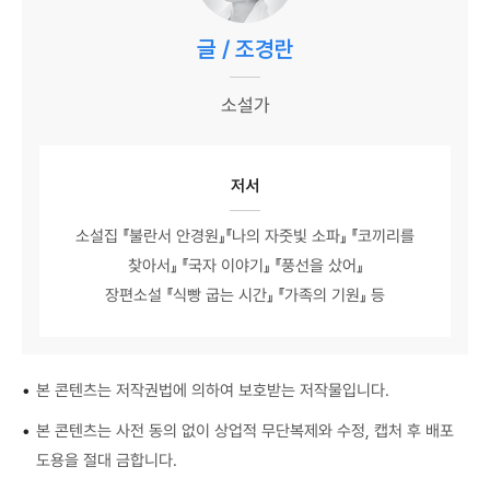
글 / 조경란
소설가
저서
소설집 『불란서 안경원』『나의 자줏빛 소파』 『코끼리를
찾아서』 『국자 이야기』 『풍선을 샀어』
장편소설 『식빵 굽는 시간』 『가족의 기원』 등
•
본 콘텐츠는 저작권법에 의하여 보호받는 저작물입니다.
•
본 콘텐츠는 사전 동의 없이 상업적 무단복제와 수정, 캡처 후 배포
도용을 절대 금합니다.