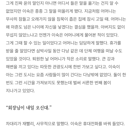
그게 진짜 윤의 말인지 아니면 어디서 들은 말을 옮기는 건지 알 수
없었지만 이숙은 종종 그 말을 떠올리게 됐다. 지금처럼 어머니는
무사히 잠들고 오래가지 않을 침묵이 좁은 집에 잠시 고일 때. 어머니는
왜 마흔도 넘은 나이에 자신을 낳겠다는 결심을 했을까. 아버지도 없이
무섭지 않았느냐고 언젠가 이숙은 어머니에게 물어본 적이 있었다.
그게 그때 할 수 있는 일이었다고 어머니는 담담하게 말했다. 휴가를
받을 줄 알았다면 삼박사일 동안 다낭 같은 데 단체 여행을 떠날 수도
있었을 것이다. 퇴원한 날 어머니가 작은 소리로 말했다. 큰 강과
해변을 끼고 있다는 따듯한 관광도시에 한번 가보고 싶다고. 이숙이
아는 그런 도시는 요즘 사람들이 많이 간다는 다낭밖에 없었다. 둘이 한
번도 그런 시간을 가져보지도 못했는데 벌써 서른한 번째 봄이
지나가고 있었다.
“회장님이 내일 오신대.”
차대리가 재빨리, 사무적으로 말했다. 이숙은 휴대전화를 바꿔 들었다.