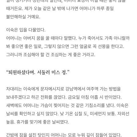
일이 생기거나 정반대의 일인데, 어머니 표정이 이럴 때는 좋지 않을
때거든요. 제가 오늘 같은 날 밖에 나가면 어머니가 하루 종일
불안해하실 거예요.
이숙은 입을 다물었다.
어머니는 아버지 꿈을 꿀 때마다 말했다. 누가 죽어서도 가족 아니랄까
봐 좋으면 좋은 일로, 그렇지 않으면 그런 얼굴로 꼭 선몽을 한다고.
그러니까 조심해야 할 건 조심하는 게 좋은 거라고.
“퇴원하셨다며. 서둘러 미스 정.”
차대리는 이숙에게 문자메시지로 강남역에서 여주역 가는 방법을
보내주겠다고 하곤 전화를 끊었다. 금요일 아침 아홉 시 반이었다.
새벽에도 어머니는 가슴이 찢어지는 것 같은 기침소리를 냈다. 이숙은
날씨를 확인하고 싶지 않았다. 낮 기온 십칠 도, 미세먼지 보통. 자외선
높음. 휴가를 맞기에 좋은 날씨였다.
간밤에 잠을 설친 탓인지 어머니는 모로 누워 깊이 잠들어 있었다.