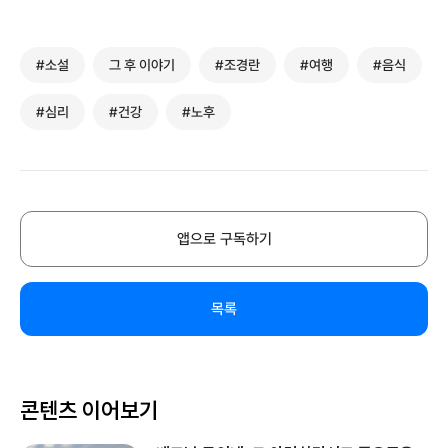
#소설
그 후 이야기
#조경란
#여행
#음식
#심리
#건강
#노후
앱으로 구독하기
목록
콘텐츠 이어보기