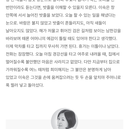
번만이라도 듣는다면, 밧줄을 이해할 수 있을지 모른다. 이숙은 창
안쪽에 서서 늘어진 밧줄을 보았다. 오늘 할 수 있는 일을 해냈다는
눈으로. 바람은 불지 않았고 밧줄이 흔들리지도, 아직 새들이
날아오지도 않았다. 해가 저물고 휘어진 검은 길처럼 보이는 남한강을
바라보며 때론 어머니의 예감이 틀릴 때도 있어야 한다고 생각했다.
이제 막차를 타고 집까지 무사히 가면 된다. 휴가는 이틀이나 남았다.
전화는 잠잠했다. 오늘 아침 경강선을 타고 여주로 내려올 때, 집에서
멀어질수록 불안했던 마음은 사라지고 없었다. 다만 지금부터 집으로
가까워질수록 여느 때처럼 희미해지는 그 불안은 분명하게 남아
있었고 이숙은 그것을 손에 움켜잡으려는 듯 두 손을 앞치마 주머니로
푹 찔러 넣고 돌아섰다.