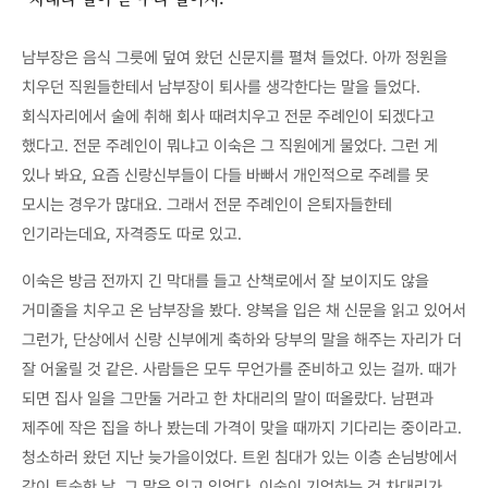
남부장은 음식 그릇에 덮여 왔던 신문지를 펼쳐 들었다. 아까 정원을
치우던 직원들한테서 남부장이 퇴사를 생각한다는 말을 들었다.
회식자리에서 술에 취해 회사 때려치우고 전문 주례인이 되겠다고
했다고. 전문 주례인이 뭐냐고 이숙은 그 직원에게 물었다. 그런 게
있나 봐요, 요즘 신랑신부들이 다들 바빠서 개인적으로 주례를 못
모시는 경우가 많대요. 그래서 전문 주례인이 은퇴자들한테
인기라는데요, 자격증도 따로 있고.
이숙은 방금 전까지 긴 막대를 들고 산책로에서 잘 보이지도 않을
거미줄을 치우고 온 남부장을 봤다. 양복을 입은 채 신문을 읽고 있어서
그런가, 단상에서 신랑 신부에게 축하와 당부의 말을 해주는 자리가 더
잘 어울릴 것 같은. 사람들은 모두 무언가를 준비하고 있는 걸까. 때가
되면 집사 일을 그만둘 거라고 한 차대리의 말이 떠올랐다. 남편과
제주에 작은 집을 하나 봤는데 가격이 맞을 때까지 기다리는 중이라고.
청소하러 왔던 지난 늦가을이었다. 트윈 침대가 있는 이층 손님방에서
같이 투숙한 날. 그 말은 잊고 있었다. 이숙이 기억하는 건 차대리가