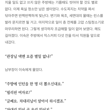
치울 일도 없고 쓰지 않은 주방에는 기름때도 씻어야 할 것도 별로
없다. 이제 욕실 청소만 남은 셈이었다. 수도꼭지는 치약을 짜서
닦아주면 반짝반짝하게 빛난다. 변기와 욕조, 세면대의 물때는 린스를
발라 문지르면 될 거고. 마지막으로 일이 층 전체를 고압 스팀청소기로
마무리하면 된다. 그렇게 생각하자 조급해할 일이 없어 보였다. 해도
길어졌다. 이숙은 주방에서 믹스커피 다섯 잔을 타서 직원들 앞으로
내갔다.
“관장님 댁엔 요즘 별일 없나?”
남부장이 이숙에게 물었다.
“주방에 인턴을 한 명 더 뽑으신대요.”
“필리핀 여자로?”
“글쎄요. 차대리님이 알아서 하시겠죠.”
“차대리 일이 곧 우리 일이지.”