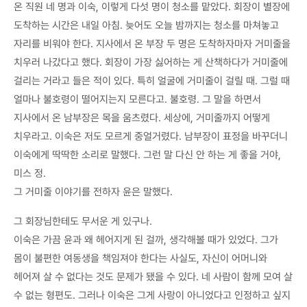
온 직원 네 명과 이숙, 이렇게 다섯 명이 청소를 맡았다. 회장이 별장에
도착하는 시간은 내일 아침. 늦어도 오늘 밤까지는 청소를 마쳐놓고
자리를 비워야 한다. 지사에서 온 부장 두 명은 도착하자마자 거미줄을
치우러 나갔다고 했다. 회장이 가장 싫어하는 게 산책하다가 거미줄에
걸리는 거라고 들은 적이 있다. 특히 얼굴에 거미줄이 걸릴 때. 그럴 때
얼마나 불호령이 떨어지는지 모른다고. 불호령. 그 말을 하면서
지사에서 온 남부장은 목을 움츠렸다. 세상에, 거미줄까지 어떻게
치우라고. 이숙은 저도 모르게 중얼거렸다. 남부장이 표정을 바꾸더니
이숙에게 딱딱한 소리로 말했다. 그런 말 다신 안 하는 게 좋을 거야,
미스 정.
그 거미줄 이야기를 전하자 윤은 말했다.
그 회장님한테도 무서운 게 있구나.
이숙은 가끔 윤과 왜 헤어지게 된 걸까, 생각해볼 때가 있었다. 그가
몸이 불편한 여동생을 책임져야 한다는 사실도, 자신이 어머니와
헤어져 살 수 없다는 것도 문제가 됐을 수 있다. 네 사람이 함께 모여 살
수 없는 형편도. 그러나 이숙은 그게 사랑이 아니었다고 인정하고 싶지