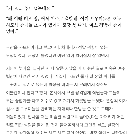
“저 오늘 휴가 냈는데요.”
“왜 이래 미스 정, 어서 여주로 출발해. 여기 도우미들은 오늘
사모님 손님들 초대가 있어서 출장 못 나가. 미스 정밖에 손이
없어.”
관장을 사모님이라고 부르다니. 차대리가 정말 경황이 없는
모양이었다. 관장이 들었다면 어떤 일이 벌어질지 잘 알면서.
지난해 늦가을, 입사한 지 네 달쯤 지났을 때 비슷한 일로 이숙은 여주
별장에 내려간 적이 있었다. 계열사 대표인 둘째 딸 생일 파티를
그곳에서 열기로 했는데 별장을 비워둔 지 오래여서 청소도
이틀간이나 한다고 했다. 본사에서 보낸 용역업체 직원들과 그들이
모는 승합차를 타고 여주로 갔고 거기서 하룻밤을 보냈다. 관장의 여자
집사 겸 도우미들을 관리하는 차대리와 한방을 쓴 것도 그때가
처음이었다. 입사할 때는 미술관 직원으로 들어왔다는 차대리가 어떤
일로 집안 살림을 맡게 된 건지 물어볼까하다 그만둔 날도. 별장의
크기와 상관없이 청소는 해도 해도 끝이 없었다. 별장 앞에는 남한강이,