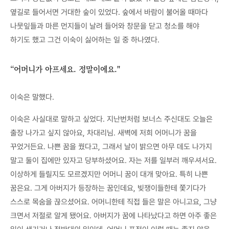
옆길로 들어서면 거대한 숲이 있었다. 숲에서 바람이 불어올 때마다
나뭇잎들과 마른 먼지들이 날려 들어와 창문을 닫고 청소를 해야
하기도 했고 그건 이숙이 싫어하는 일 중 하나였다.
“어머니가 아프세요. 정말이에요."
이숙은 말했다.
이숙은 사실대로 말하고 싶었다. 지난번처럼 보너스 주신대도 오늘은
출장 나가고 싶지 않아요, 차대리님. 새벽에 저희 어머니가 꿈을
꾸었거든요. 나쁜 꿈을 꿨다고, 그래서 날이 밝으면 아무 데도 나가지
말고 둘이 집에만 있자고 당부하셨어요. 자는 저를 일부러 깨우셔서요.
이상하게 들릴지도 모르겠지만 어머니 꿈이 대개 맞아요. 특히 나쁜
꿈은요. 그게 아버지가 등장하는 꿈인데요, 빚쟁이들한테 쫓기다가
스스로 목숨을 끊으셨어요. 어머니한테 직접 들은 말은 아니고요, 그냥
크면서 저절로 알게 됐어요. 아버지가 꿈에 나타났다고 하면 아주 좋은