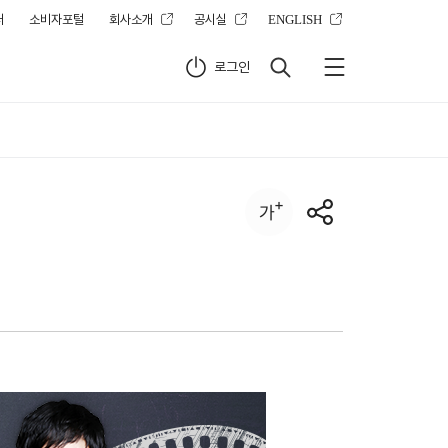
터
소비자포털
회사소개
공시실
ENGLISH
로그인