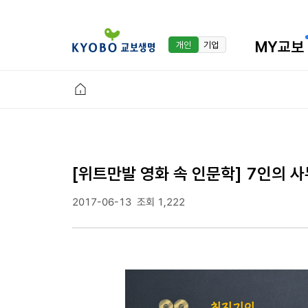
MY교보
개인
기업
[위트만발 영화 속 인문학] 7인의 
2017-06-13
조회 1,222