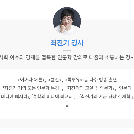
최진기 강사
사회 이슈와 경제를 접목한 인문학 강의로 대중과 소통하는 강
<어쩌다 어른>, <썰전>, <톡투유> 등 다수 방송 출연
「최진기 거의 모든 인문학 특강」 , 「 최진기의 교실 밖 인문학」 , 「인문의
바다에 빠져라」, 「철학의 바다에 빠져라 」 , 「최진기의 지금 당장 경제학 」
등