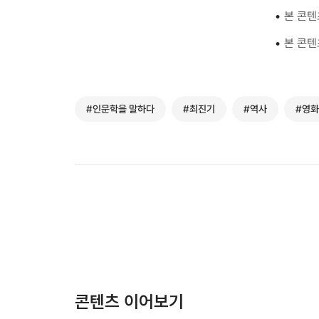
•
본 콘텐
•
본 콘텐
#인문학을 말하다
#최진기
#역사
#영화
콘텐츠 이어보기