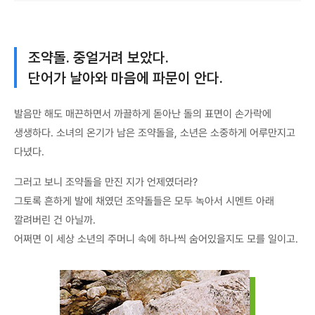
조약돌. 중얼거려 보았다.
단어가 날아와 마음에 파문이 안다.
발음만 해도 매끈하면서 까끌하게 돋아난 돌의 표면이 손가락에
생생하다. 소녀의 온기가 남은 조약돌을, 소년은 소중하게 어루만지고
다녔다.
그러고 보니 조약돌을 만진 지가 언제였더라?
그토록 흔하게 발에 채였던 조약돌들은 모두 녹아서 시멘트 아래
깔려버린 건 아닐까.
어쩌면 이 세상 소년의 주머니 속에 하나씩 숨어있을지도 모를 일이고.