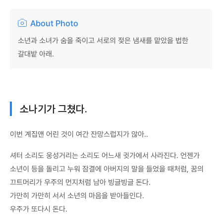
About Photo
소년과 소녀가 숨을 죽이고 서로의 젖은 냄새를 맡았을 법한
갈대밭 아래.
소나기가 그쳤다.
이번 계집앤 어린 것이 여간 잔망스럽지가 않아..
셔터 소리도 웅성거리는 소리도 어느새 귓가에서 사라진다. 언젠가
소년이 등을 돌리고 누워 잠결에 아버지의 말을 들었을 때처럼, 꿈의
끄트머리가 우주의 먼지처럼 남아 빙글빙글 돈다.
가만히 가만히 서서 소년의 마음을 받아들인다.
우주가 또다시 돈다.