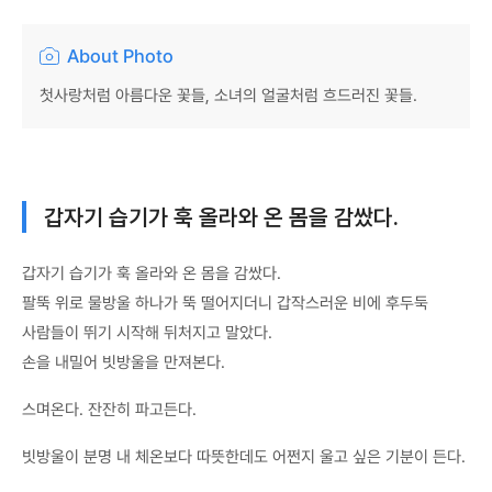
About Photo
첫사랑처럼 아름다운 꽃들, 소녀의 얼굴처럼 흐드러진 꽃들.
갑자기 습기가 훅 올라와 온 몸을 감쌌다.
갑자기 습기가 훅 올라와 온 몸을 감쌌다.
팔뚝 위로 물방울 하나가 뚝 떨어지더니 갑작스러운 비에 후두둑
사람들이 뛰기 시작해 뒤처지고 말았다.
손을 내밀어 빗방울을 만져본다.
스며온다. 잔잔히 파고든다.
빗방울이 분명 내 체온보다 따뜻한데도 어쩐지 울고 싶은 기분이 든다.