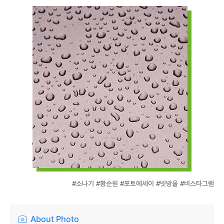
#소나기 #황순원 #포토에세이 #빗방울 #비스타그램
About Photo