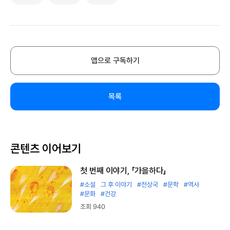
앱으로 구독하기
목록
콘텐츠 이어보기
첫 번째 이야기, 「가을하다」
#소설
그 후 이야기
#전상국
#문학
#역사
#문화
#건강
조회 940