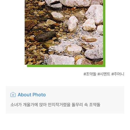
#조약돌 #시멘트 #주머니
About Photo
소녀가 개울가에 앉아 만지작거렸을 돌무리 속 조약돌