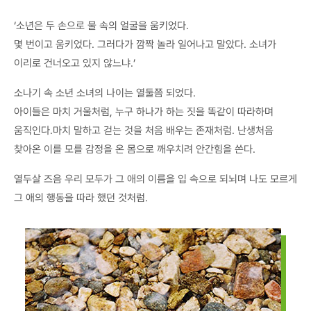
‘소년은 두 손으로 물 속의 얼굴을 움키었다.
몇 번이고 움키었다. 그러다가 깜짝 놀라 일어나고 말았다. 소녀가
이리로 건너오고 있지 않느냐.’
소나기 속 소년 소녀의 나이는 열둘쯤 되었다.
아이들은 마치 거울처럼, 누구 하나가 하는 짓을 똑같이 따라하며
움직인다.마치 말하고 걷는 것을 처음 배우는 존재처럼. 난생처음
찾아온 이를 모를 감정을 온 몸으로 깨우치려 안간힘을 쓴다.
열두살 즈음 우리 모두가 그 애의 이름을 입 속으로 되뇌며 나도 모르게
그 애의 행동을 따라 했던 것처럼.