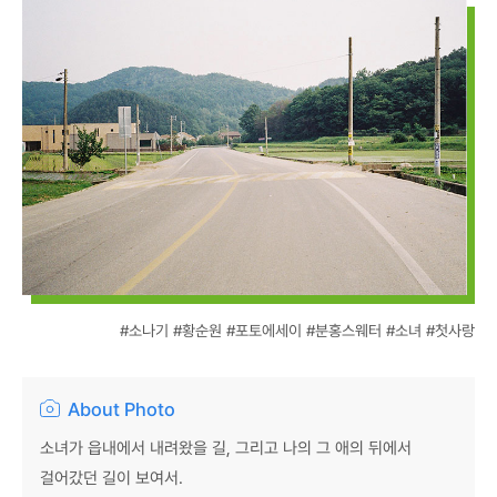
#소나기 #황순원 #포토에세이 #분홍스웨터 #소녀 #첫사랑
About Photo
소녀가 읍내에서 내려왔을 길, 그리고 나의 그 애의 뒤에서
걸어갔던 길이 보여서.