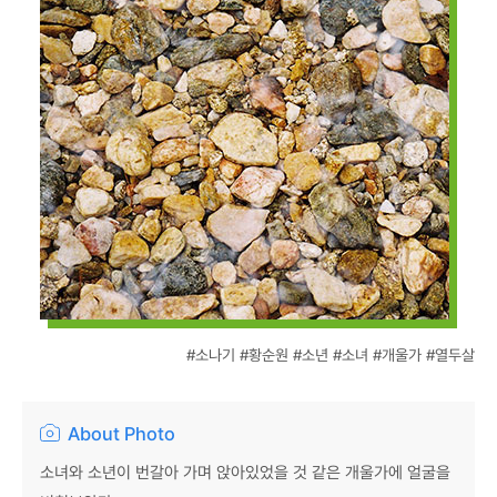
#소나기 #황순원 #소년 #소녀 #개울가 #열두살
About Photo
소녀와 소년이 번갈아 가며 앉아있었을 것 같은 개울가에 얼굴을