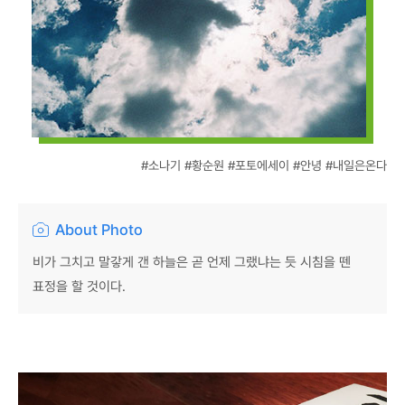
#소나기 #황순원 #포토에세이 #안녕 #내일은온다
About Photo
비가 그치고 말갛게 갠 하늘은 곧 언제 그랬냐는 듯 시침을 뗀
표정을 할 것이다.