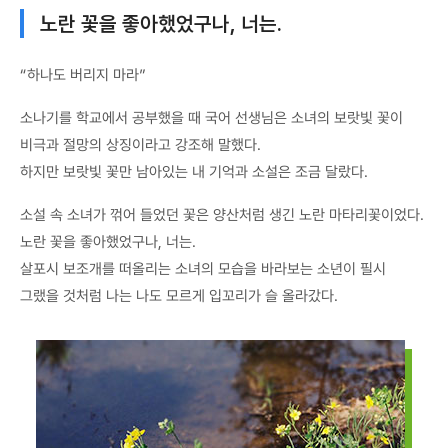
노란 꽃을 좋아했었구나, 너는.
“하나도 버리지 마라”
소나기를 학교에서 공부했을 때 국어 선생님은 소녀의 보랏빛 꽃이
비극과 절망의 상징이라고 강조해 말했다.
하지만 보랏빛 꽃만 남아있는 내 기억과 소설은 조금 달랐다.
소설 속 소녀가 꺾어 들었던 꽃은 양산처럼 생긴 노란 마타리꽃이었다.
노란 꽃을 좋아했었구나, 너는.
살포시 보조개를 떠올리는 소녀의 모습을 바라보는 소년이 필시
그랬을 것처럼 나는 나도 모르게 입꼬리가 슬 올라갔다.