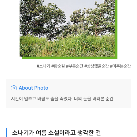
#소나기 #황순원 #부른순간 #상상했을순간 #마주본순간
About Photo
시간이 멈추고 바람도 숨을 죽였다. 너의 눈을 바라본 순간.
소나기가 여름 소설이라고 생각한 건