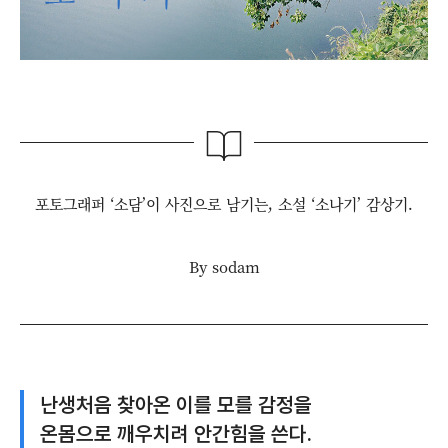
포토그래퍼 ‘소담’이 사진으로 남기는, 소설 ‘소나기’ 감상기.
By sodam
난생처음 찾아온 이를 모를 감정을
온몸으로 깨우치려 안간힘을 쓴다.