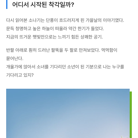
어디서 시작된 착각일까?
다시 읽어본 소나기는 단풍이 흐드러지게 핀 가을날의 이야기였다.
문득 청명하고 높은 하늘이 떠올라 약간 한기가 들었다.
지금의 뜨거운 햇빛만으로는 느끼기 힘든 상쾌한 공기.
반팔 아래로 훤히 드러난 팔뚝을 두 팔로 만져보았다. 먹먹함이
묻어난다.
개울가에 앉아서 소녀를 기다리던 소년이 된 기분으로 나는 누구를
기다리고 있지?