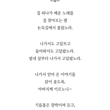
집 떠나가 배운 노래를
집 찾아오는 밤
논둑길에서 불렀노라.
나가서도 고달프고
돌아와서도 고달팠노라.
열네 살부터 나가서 고달팠노라.
나가서 얻어 온 이야기를
닭이 울도록,
아버지께 이르노니—
기름불은 깜박이며 듣고,