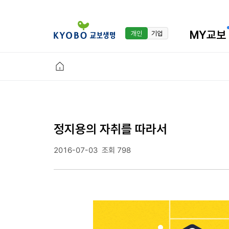
MY교보
개인
기업
정지용의 자취를 따라서
2016-07-03
조회 798