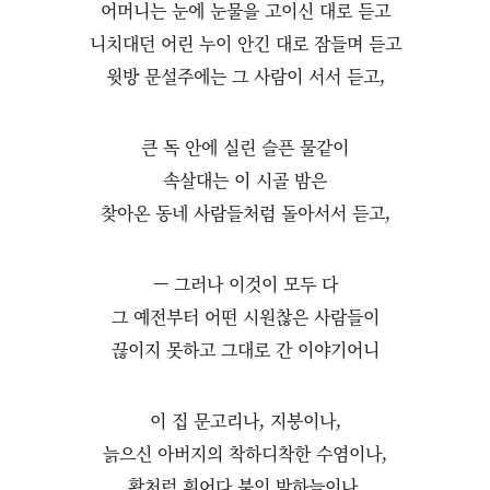
어머니는 눈에 눈물을 고이신 대로 듣고
니치대던 어린 누이 안긴 대로 잠들며 듣고
윗방 문설주에는 그 사람이 서서 듣고,
큰 독 안에 실린 슬픈 물같이
속살대는 이 시골 밤은
찾아온 동네 사람들처럼 돌아서서 듣고,
— 그러나 이것이 모두 다
그 예전부터 어떤 시원찮은 사람들이
끊이지 못하고 그대로 간 이야기어니
이 집 문고리나, 지붕이나,
늙으신 아버지의 착하디착한 수염이나,
활처럼 휘어다 붙인 밤하늘이나,