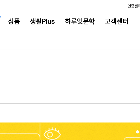
인증센
상품
생활Plus
하루잇문학
고객센터