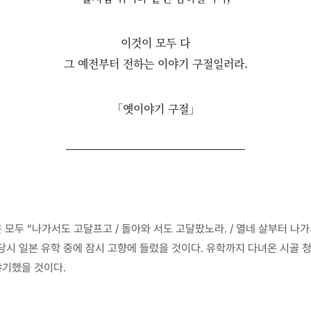
이것이 모두 다
그 예전부터 전하는 이야기 구절일러라.
「옛이야기 구절」
모두 “나가서도 고달프고 / 돌아와 서도 고달팠노라. / 열네 살부터 나
는 당시 일본 유학 중에 잠시 고향에 들렀을 것이다. 유학까지 다녀온 시골
야기했을 것이다.