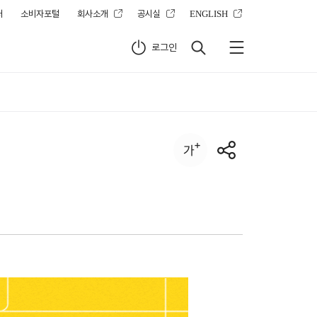
터
소비자포털
회사소개
공시실
ENGLISH
로그인