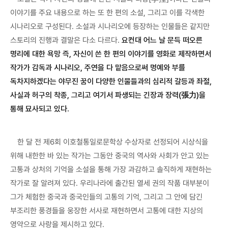
이야기를 주요 내용으로 하는 또 한 편의 소설, 그리고 이를 각색한
시나리오로 구성된다. 소설과 시나리오에 등장하는 인물들은 같지만
스토리의 진행과 결말은 다소 다르다.
요컨대 어느 날 문득 떠오른
명리에 대한 욕망 즉, 자신이 쓴 한 편의 이야기를 영화로 제작하면서
작가가 감독과 시나리오, 주연을 다 맡음으로써 명예와 부를
독차지하겠다는 야무진 꿈이 다양한 인물들과의 심리적 갈등과 좌절,
사실과 허구의 착종, 그리고 여기서 파생되는 긴장과 장력(張力)을
통해 묘사되고 있다.
한 달 전 제6회 이호철통일로문학상 수상자로 선정되어 시상식을
위해 내한한 바 있는 작가는 그동안 중국의 역사와 사회가 안고 있는
고통과 상처의 기억을 소설을 통해 가장 과감하고 솔직하게 재현하는
작가로 잘 알려져 있다. 우리나라에 출간된 열세 권의 작품 대부분이
그가 체험한 중국과 중국인들의 고통의 기억, 그리고 그 안에 담긴
부조리한 풍경들을 웅장한 서사로 재현하면서 고통에 대한 지상의
영약으로 사랑을 제시하고 있다.