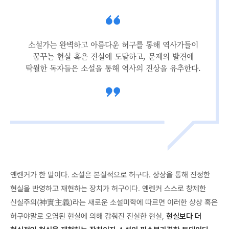
소설가는 완벽하고 아름다운 허구를 통해 역사가들이
꿈꾸는 현실 혹은 진실에 도달하고, 문제의 발견에
탁월한 독자들은 소설을 통해 역사의 진상을 유추한다.
옌롄커가 한 말이다. 소설은 본질적으로 허구다. 상상을 통해 진정한
현실을 반영하고 재현하는 장치가 허구이다. 옌롄커 스스로 창제한
신실주의(神實主義)라는 새로운 소설미학에 따르면 이러한 상상 혹은
허구야말로 오염된 현실에 의해 감춰진 진실한 현실,
현실보다 더