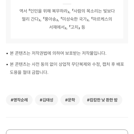
역서 『인민을 위해 복무하라』, 『사람의 목소리는 빛보다
멀리 간다』, 『풍아송』, 『미성숙한 국가』, 『마르케스의
서재에서』, 『고치』 등
•
본 콘텐츠는 저작권법에 의하여 보호받는 저작물입니다.
•
본 콘텐츠는 사전 동의 없이 상업적 무단복제와 수정, 캡처 후 배포
도용을 절대 금합니다.
#명작순례
#김태성
#문학
#캄캄한 낮 환한 밤