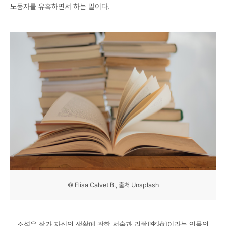
노동자를 유혹하면서 하는 말이다.
© Elisa Calvet B., 출처 Unsplash
소설은 작가 자신의 생활에 관한 서술과 리좡[李撞]이라는 인물의