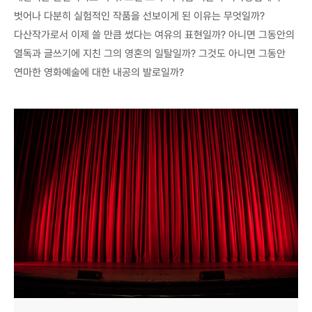
벗어나 다분히 실험적인 작품을 선보이게 된 이유는 무엇일까?
다산작가로서 이제 쓸 만큼 썼다는 여유의 표현일까? 아니면 그동안의
열독과 글쓰기에 지친 그의 영혼의 일탈일까? 그것도 아니면 그동안
연마한 영화예술에 대한 내공의 발로일까?