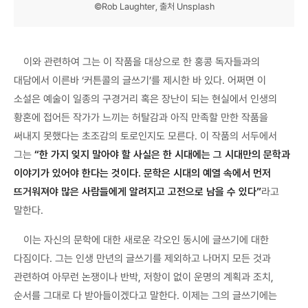
©Rob Laughter, 출처 Unsplash
이와 관련하여 그는 이 작품을 대상으로 한 홍콩 독자들과의
대담에서 이른바 ‘커튼콜의 글쓰기’를 제시한 바 있다. 어쩌면 이
소설은 예술이 일종의 구경거리 혹은 장난이 되는 현실에서 인생의
황혼에 접어든 작가가 느끼는 허탈감과 아직 만족할 만한 작품을
써내지 못했다는 초조감의 토로인지도 모른다. 이 작품의 서두에서
그는
“한 가지 잊지 말아야 할 사실은 한 시대에는 그 시대만의 문학과
이야기가 있어야 한다는 것이다. 문학은 시대의 예열 속에서 먼저
뜨거워져야 많은 사람들에게 알려지고 고전으로 남을 수 있다”
라고
말한다.
이는 자신의 문학에 대한 새로운 각오인 동시에 글쓰기에 대한
다짐이다. 그는 인생 만년의 글쓰기를 제외하고 나머지 모든 것과
관련하여 아무런 논쟁이나 반박, 저항이 없이 운명의 계획과 조치,
순서를 그대로 다 받아들이겠다고 말한다. 이제는 그의 글쓰기에는