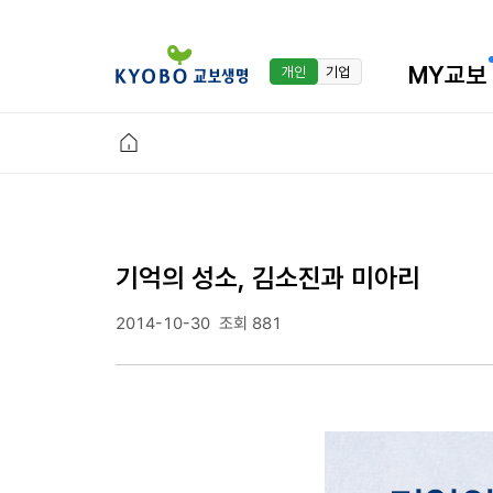
MY교보
개인
기업
기억의 성소, 김소진과 미아리
2014-10-30
조회 881