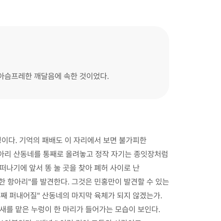
 아슴프레한 깨달음에 속한 것이었다.
경이다. 기억의 패배도 이 자리에서 보면 불가피한
미아리 산동네를 통째로 올려놓고 정작 자기는 종잇장처럼
떠나기에 앞서 똥 눌 곳을 찾아 폐허 사이로 난
한 항아리"를 발견한다. 그것은 민홍만이 발견할 수 있는
리째 퍼내어질" 산동네의 마지막 육체가 되지 않겠는가.
새를 맡은 누렁이 한 마리가 들어가는 모습이 보인다.