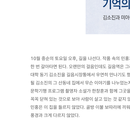
10월 중순의 토요일 오후, 길을 나선다. 작품 속의 
한 번 갈아타면 된다. 오랜만의 걸음인데도 길음역은 그리
대학 동기 김소진을 길음시장통에서 우연히 만나기도 했다
될 김소진의 그 산동네 집에서 무슨 이야기를 나누었는지
문학기행 프로그램 촬영차 소설가 한창훈과 함께 그곳을 다
꼭꼭 닫혀 있는 것으로 보아 사람이 살고 있는 것 같지
민홍은 이 집을 들르지 않았다. 골방 이불 보따리에 끼
풍경과 크게 다르지 않았다.