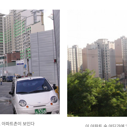
머로 아파트촌이 보인다
이 아파트 숲 어딘가에 