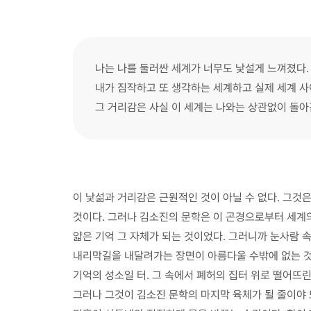
나는 나를 둘러싼 세계가 너무도 낯설게 느껴졌다.
내가 짐작하고 또 생각하는 세계하고 실제 세계 사
그 거리감은 사실 이 세계는 나와는 상관없이 돌
이 낯섦과 거리감은 근원적인 것이 아닐 수 없다. 그것
것이다. 그러나 김소진의 문학은 이 곤경으로부터 세계
얇은 기억 그 자체가 되는 것이었다. 그러니까 눈사람 
내리막길을 내달려가는 장면이 아름다울 수밖에 없는 것도
기억의 성소일 터. 그 속에서 폐허의 집터 위로 떨어뜨린
그러나 그것이 김소진 문학의 마지막 육체가 될 줄이야 