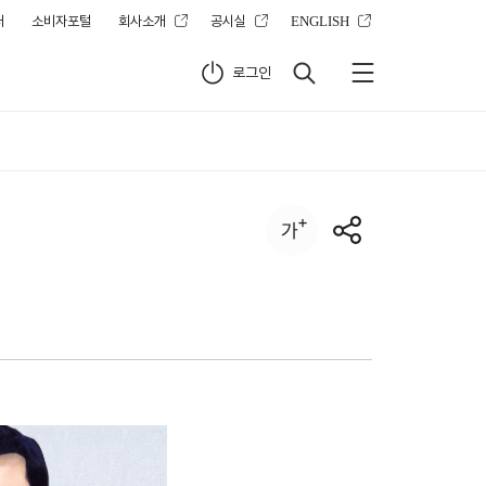
터
소비자포털
회사소개
공시실
ENGLISH
로그인