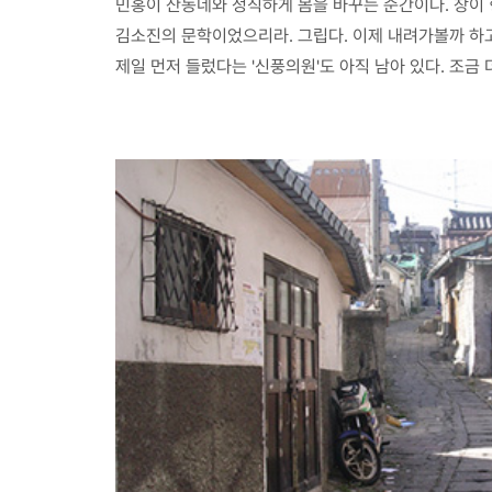
민홍이 산동네와 정직하게 몸을 바꾸는 순간이다. 창이 형
김소진의 문학이었으리라. 그립다. 이제 내려가볼까 하고 
제일 먼저 들렀다는 '신풍의원'도 아직 남아 있다. 조금 