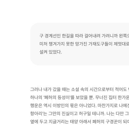
구 경계선인 한길을 따라 걸어내려 가려니까 왼쪽
미처 챙겨가지 못한 망가진 가재도구들이 제멋대로
설켜 있었다.
그러나 내가 갔을 때는 소설 속의 시간으로부터 적어도 
하나의 '폐허의 등성이'를 보았을 뿐. 무너진 집터 한가
행운은 역시 이방인의 몫은 아니었다. 마찬가지로 나에겐
항아리'는 그만의 진실이고 허구일 테니까. 나는 다만 
옆에 두고 지글거리는 태양 아래서 폐허의 구경꾼이 되어