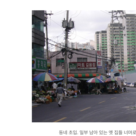
동네 초입. 일부 남아 있는 옛 집들 너