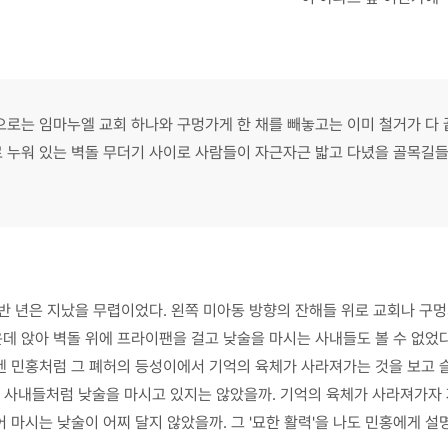
으로는 임마누엘 교회 하나와 구멍가게 한 채를 빼놓고는 이미 철거가 다
 누워 있는 벽돌 무더기 사이로 사람들이 자근자근 밟고 다녔을 골목길
반 년은 지났을 무렵이었다. 왼쪽 미아동 방향의 잔해들 위로 교회나 구멍
운데 앉아 벽돌 위에 프라이팬을 걸고 낮술을 마시는 사내들도 볼 수 없었다
 민홍처럼 그 폐허의 등성이에서 기억의 육체가 사라져가는 것을 보고 슬퍼
그 사내들처럼 낮술을 마시고 있지는 않았을까. 기억의 육체가 사라져가자
 마시는 낮술이 어찌 달지 않았을까. 그 '묘한 활력'을 나도 민홍에게 