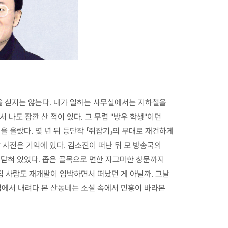
을 싣지는 않는다. 내가 일하는 사무실에서는 지하철을
나도 잠깐 산 적이 있다. 그 무렵 "방우 학생"이던
 올랐다. 몇 년 뒤 등단작 「쥐잡기」의 무대로 재건하게
사전은 기억에 있다. 김소진이 떠난 뒤 모 방송국의
이 닫혀 있었다. 좁은 골목으로 면한 자그마한 창문까지
집 사람도 재개발이 임박하면서 떠났던 게 아닐까. 그날
점에서 내려다 본 산동네는 소설 속에서 민홍이 바라본