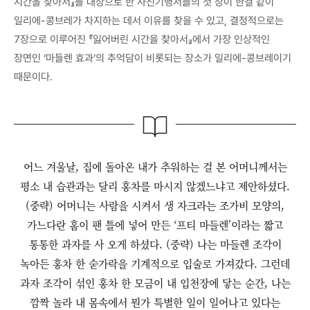
시간을 찾아서』를 대상으로 한 사진기행서들의 첫 장이 한결 같이
일리에-콩브레가 차지하는 데서 이유를 찾을 수 있고, 결정적으로는
7장으로 이루어진 『잃어버린 시간을 찾아서』에서 가장 인상적인
장면인 ‘마들렌 효과’의 추억담이 비롯되는 장소가 일리에-콩브레이기
때문이다.
어느 겨울날, 집에 돌아온 내가 추워하는 걸 본 어머니께서는
평소 내 습관과는 달리 홍차를 마시지 않겠느냐고 제안하셨다.
(중략) 어머니는 사람을 시켜서 생 자크라는 조가비 모양의,
가느다란 홈이 팬 틀에 넣어 만든 ‘프티 마들렌’이라는 짧고
통통한 과자를 사 오게 하셨다. (중략) 나는 마들렌 조각이
녹아든 홍차 한 숟가락을 기계적으로 입술로 가져갔다. 그런데
과자 조각이 섞인 홍차 한 모금이 내 입천장에 닿는 순간, 나는
깜짝 놀라 내 몸속에서 뭔가 특별한 일이 일어나고 있다는