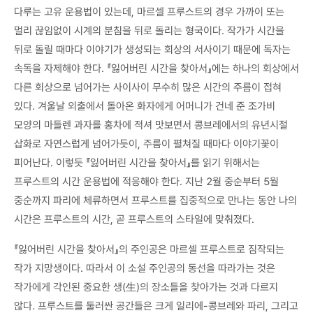
다루는 고유 운용법이 있는데, 마르셀 프루스트의 경우 가까이 또는
멀리 끊임없이 시계의 분침을 뒤로 돌리는 형국이다. 작가가 시간을
뒤로 돌릴 때마다 이야기가 생성되는 회상의 서사이기 때문에 독자는
속독을 자제해야 한다. 『잃어버린 시간을 찾아서』에는 하나의 회상에서
다른 회상으로 넘어가는 사이사이 무수히 많은 시간의 주름이 접혀
있다. 겨울날 외출에서 돌아온 화자에게 어머니가 건네 준 조가비
모양의 마들렌 과자를 홍차에 적셔 맛보면서 콩브레에서의 유년시절
삽화로 자연스럽게 넘어가듯이, 주름이 펼쳐질 때마다 이야기꽃이
피어난다. 이렇듯 『잃어버린 시간을 찾아서』를 읽기 위해서는
프루스트의 시간 운용법에 적응해야 한다. 지난 2월 중순부터 5월
중순까지 파리에 체류하면서 프루스트를 집중적으로 만나는 동안 나의
시간은 프루스트의 시간, 곧 프루스트의 스타일에 맞춰졌다.
『잃어버린 시간을 찾아서』의 주인공은 마르셀 프루스트로 짐작되는
작가 지망생이다. 따라서 이 소설 주인공의 동선을 따라가는 것은
작가에게 각인된 중요한 생(生)의 장소들을 찾아가는 것과 다르지
않다. 프루스트를 둘러싼 공간들은 크게 일리에-콩브레와 파리, 그리고