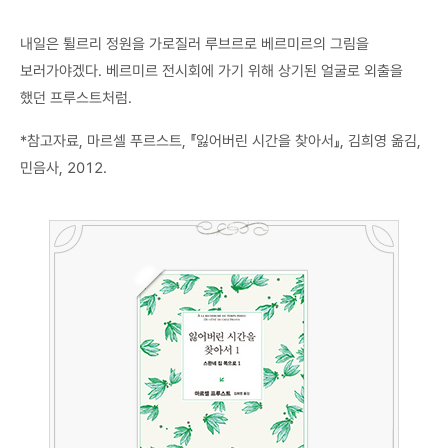
내일은 튈르리 정원을 가로질러 루브르로 베르미르의 그림을
보러가야겠다. 베르미르 전시회에 가기 위해 상기된 얼굴로 외출을
했던 프루스트처럼.
*참고자료, 마르셀 푸르스트, 『잃어버린 시간을 찾아서』, 김희영 옮김,
민음사, 2012.