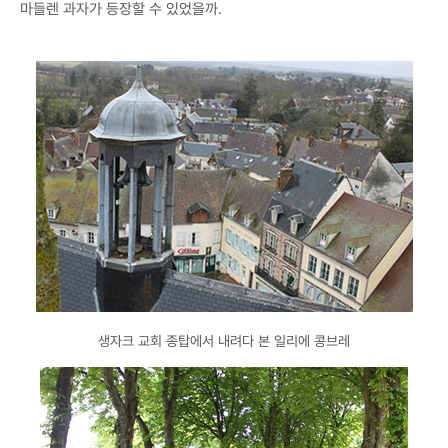
마들렌 과자가 등장할 수 있었을까.
생자크 교회 종탑에서 내려다 본 일리에 콩브레