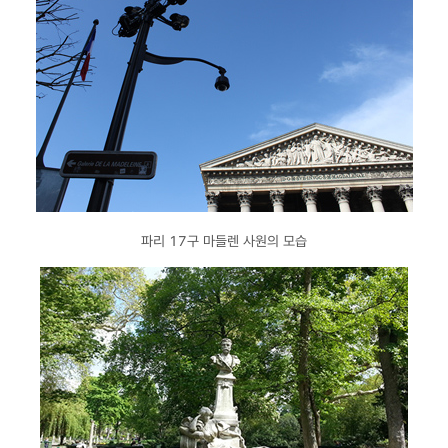
파리 17구 마들렌 사원의 모습