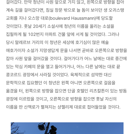
걸어갔다. 만약 청년이 사원 앞으로 가지 않고, 왼쪽으로 방향을 잡아
계속 길을 걸어갔다면, 침실 창문 밖으로 늘 돔이 보이던 생 오귀스탱
교회를 지나 오스망 대로(boulevard Haussmann)에 당도할
것이었다. 훗날 20세기 소설사에 청년의 이름을 올리는 소설을
집필하게 될 102번지 아파트 건물 앞에 서게 될 것이었다. 그러나
당시 말레르브 거리의 이 청년은 세상에 호기심이 많은 예술
애호가이자 소설가 지망생답게 문을 나서면 곧바로 오른쪽으로 방향을
잡아 사원 앞을 걸어갔을 것이다. 걸어가다가 어느 날에는 대로 중간에
있는 막심 카페의 문을 열고 들어가거나, 어느 다른 날에는 대로 끝
콩코르드 광장에서 사라질 것이었다. 육체적으로 섬약한 대신
문학적으로 집요했던 이 청년은 왼쪽 아니면 오른쪽으로 걸음을
옮겼을 터, 왼쪽으로 방향을 잡으면 단골 호텔인 리츠칼튼이 있는 방돔
광장에 이르렀을 것이고, 오른쪽으로 방향을 잡으면 훗날 자신의
이름을 딴 산책로가 펼쳐지는 샹젤리제 대로로 접어들었을 것이다.