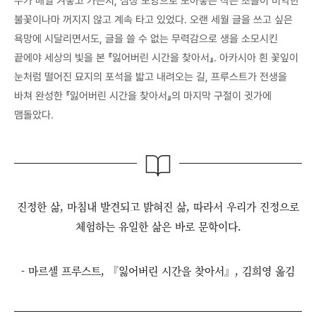
누가 매일 켜놓고 가는지, 심장 모양으로 모아놓은 작은 초들이 미약한
불꽃이나마 꺼지지 않고 계속 타고 있었다. 오랜 세월 글을 쓰고 싶은
욕망에 시달리면서도, 글을 쓸 수 없는 무력감으로 생을 소모시킨
끝에야 세상의 빛을 본 『잃어버린 시간을 찾아서』. 아카시아 흰 꽃잎이
눈처럼 떨어진 묘지의 포석을 밟고 내려오는 길, 프루스트가 전생을
바쳐 완성한 『잃어버린 시간을 찾아서』의 마지막 구절이 귓가에
맴돌았다.
진정한 삶, 마침내 발견되고 밝혀진 삶, 따라서 우리가 진정으로
체험하는 유일한 삶은 바로 문학이다.
- 마르셀 프루스트, 『잃어버린 시간을 찾아서』, 김희영 옮김