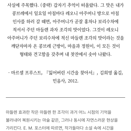
사실에 주목했다. (중략) 갑자기 추억이 떠올랐다. 그 맛은 내가
콩브레에서 일요일 아침마다 레오니 아주머니 방으로 아침
인사를 하러 갈 때면, 아주머니가 곧잘 홍차나 보리수차에
적셔서 주던 마들렌 과자 조각의 맛이었다. 그것이 레오니
아주머니가 주던 보리수차에 적신 마들렌 조각의 맛이라는 것을
깨닫자마자 온 콩브레 근방이, 마을과 정원이, 이 모든 것이
형태와 견고함을 갖추며 내 찻잔에서 솟아 나왔다.
- 마르셀 프루스트, 『잃어버린 시간을 찾아서』, 김희영 옮김,
민음사, 2012.
마들렌 효과란 작은 마들렌 한 조각이 과거 어느 시점의 기억을
불러내어 복원시키는 마술 같은, 그러나 동시에 자연스러운 현상을
가리킨다. E. M. 포스터에 따르면, 작가들마다 소설 속에 시간을