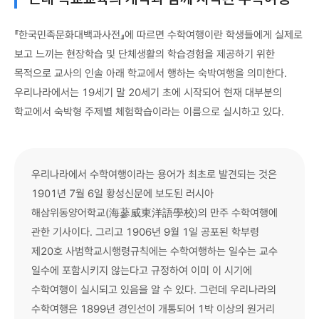
『한국민족문화대백과사전』에 따르면 수학여행이란 학생들에게 실제로
보고 느끼는 현장학습 및 단체생활의 학습경험을 제공하기 위한
목적으로 교사의 인솔 아래 학교에서 행하는 숙박여행을 의미한다.
우리나라에서는 19세기 말 20세기 초에 시작되어 현재 대부분의
학교에서 숙박형 주제별 체험학습이라는 이름으로 실시하고 있다.
우리나라에서 수학여행이라는 용어가 최초로 발견되는 것은
1901년 7월 6일 황성신문에 보도된 러시아
해삼위동양어학교(海蔘威東洋語學校)의 만주 수학여행에
관한 기사이다. 그리고 1906년 9월 1일 공포된 학부령
제20호 사범학교시행령규칙에는 수학여행하는 일수는 교수
일수에 포함시키지 않는다고 규정하여 이미 이 시기에
수학여행이 실시되고 있음을 알 수 있다. 그런데 우리나라의
수학여행은 1899년 경인선이 개통되어 1박 이상의 원거리