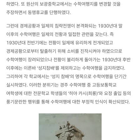
하였다. 또 원산의 보광중학교에서는 수학여행지를 변경할 것을
주장하면서 동맹휴교를 단행하였다.
그런데 경제공황과 일제의 침략전쟁이 본격화되는 1930년대 말
이후의 수학여행은 일제의 전황과 밀접한 관련을 갖는다. 즉
1930년대 전반기에는 전황이 일제에 유리하게 전개되었고
경제공황으로부터 탈출하기 위해 소비를 진작시켜야 하였으므로
수학여행이 장려되었으나 전황이 불리하게 돌아가는 1930년대 후반
이후에는 이른바 ‘성지참배’를 제외하고는 수학여행을 금지하였다.
그리하여 각 학교에서는 ‘성지 참배’의 명목으로 수학여행을 단기간
실시하였다. 이러한 분위기는 경주 수학여행 중 고등보통학교
여학생에 대한 전문학교 학생들의 ‘히야 카시(희롱)’와 요정 출입 등의
풍기문란한 행위를 통해 수학여행에 대한 부정적 인식이 확산되었다.