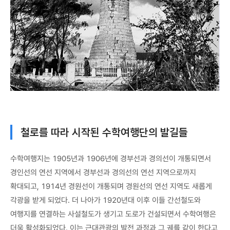
철로를 따라 시작된 수학여행단의 발길들
수학여행지는 1905년과 1906년에 경부선과 경의선이 개통되면서
경인선의 연선 지역에서 경부선과 경의선의 연선 지역으로까지
확대되고, 1914년 경원선이 개통되며 경원선의 연선 지역도 새롭게
각광을 받게 되었다. 더 나아가 1920년대 이후 이들 간선철도와
여행지를 연결하는 사설철도가 생기고 도로가 건설되면서 수학여행은
더욱 활성화되었다. 이는 근대관광의 발전 과정과 그 궤를 같이 한다고