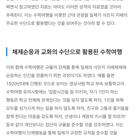
짜면서 참고하였던 자료는 아마도 이러한 성격의 자료였을 것이라
추측된다. 이는 수학여행을 비롯한 근대 관광을 일제가 식민지 지배의
주요한 수단으로 활용했다는 것을 보여주는 것이라 할 수 있다.
체제순응과 교화의 수단으로 활용된 수학여행
이와 함께 수학여행은 규율의 강제를 통해 일제의 식민지 지배체제에
순응하는 인간을 창출하기 위한 과정이기도 하였다. 예를 들면
1920년대에 간행된 것으로 보이는 경성사범 학교 부속 보통학교의
수학여행 유의사항에는 ‘집합시간을 잘 지키자, 자기 1인이 하는
행동은 학교 전체에 관계있다는 것을 잊지 말도록 하자, 1인을 위해
모두를 성가시게 하는 일을 하지 않도록 하자, 친구와 고통과 즐거움을
함께 한다는 마음을 갖도록 하자, 선생이나 계원의 지시를 잘 따르자’
등과 같이 개인보다는 집단의 규율을 준수할 것을 강조하였다. 이는
수학여행이 단체행동을 통해 일제가 규정한 규칙을 준수할 것을