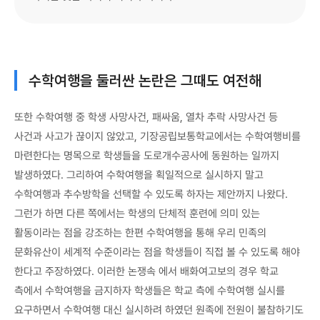
수학여행을 둘러싼 논란은 그때도 여전해
또한 수학여행 중 학생 사망사건, 패싸움, 열차 추락 사망사건 등
사건과 사고가 끊이지 않았고, 기장공립보통학교에서는 수학여행비를
마련한다는 명목으로 학생들을 도로개수공사에 동원하는 일까지
발생하였다. 그리하여 수학여행을 획일적으로 실시하지 말고
수학여행과 추수방학을 선택할 수 있도록 하자는 제안까지 나왔다.
그런가 하면 다른 쪽에서는 학생의 단체적 훈련에 의미 있는
활동이라는 점을 강조하는 한편 수학여행을 통해 우리 민족의
문화유산이 세계적 수준이라는 점을 학생들이 직접 볼 수 있도록 해야
한다고 주장하였다. 이러한 논쟁속 에서 배화여고보의 경우 학교
측에서 수학여행을 금지하자 학생들은 학교 측에 수학여행 실시를
요구하면서 수학여행 대신 실시하려 하였던 원족에 전원이 불참하기도