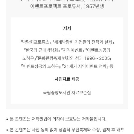
이벤트프로젝트 프로듀서, 1957년생
저서
『박람회프로듀스』 『세계박람회 기업관의 전략과 실제』
『한국의 근대박람회』 『지역이벤트』 『이벤트성공의
노하우』『문화관광축제 변화와 성과 1996∼2005』
『이벤트성공의 노하우』 『21세기 지역이벤트 전략』 등
사진자료 제공
국립중앙도서관 자료보존실
•
본 콘텐츠는 저작권법에 의하여 보호받는 저작물입니다.
•
본 콘텐츠는 사전 동의 없이 상업적 무단복제와 수정, 캡처 후 배포