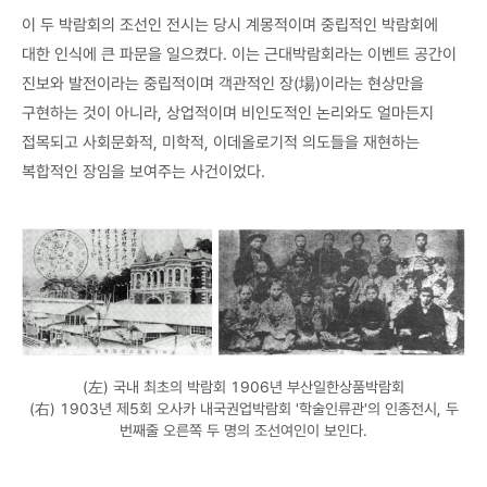
이 두 박람회의 조선인 전시는 당시 계몽적이며 중립적인 박람회에
대한 인식에 큰 파문을 일으켰다. 이는 근대박람회라는 이벤트 공간이
진보와 발전이라는 중립적이며 객관적인 장(場)이라는 현상만을
구현하는 것이 아니라, 상업적이며 비인도적인 논리와도 얼마든지
접목되고 사회문화적, 미학적, 이데올로기적 의도들을 재현하는
복합적인 장임을 보여주는 사건이었다.
(左) 국내 최초의 박람회 1906년 부산일한상품박람회
(右) 1903년 제5회 오사카 내국권업박람회 '학술인류관'의 인종전시, 두
번째줄 오른쪽 두 명의 조선여인이 보인다.