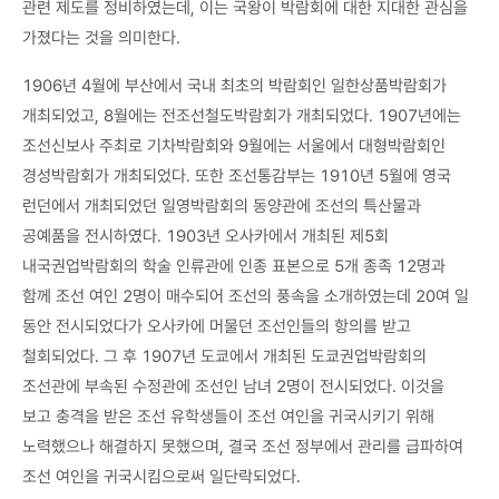
관련 제도를 정비하였는데, 이는 국왕이 박람회에 대한 지대한 관심을
가졌다는 것을 의미한다.
1906년 4월에 부산에서 국내 최초의 박람회인 일한상품박람회가
개최되었고, 8월에는 전조선철도박람회가 개최되었다. 1907년에는
조선신보사 주최로 기차박람회와 9월에는 서울에서 대형박람회인
경성박람회가 개최되었다. 또한 조선통감부는 1910년 5월에 영국
런던에서 개최되었던 일영박람회의 동양관에 조선의 특산물과
공예품을 전시하였다. 1903년 오사카에서 개최된 제5회
내국권업박람회의 학술 인류관에 인종 표본으로 5개 종족 12명과
함께 조선 여인 2명이 매수되어 조선의 풍속을 소개하였는데 20여 일
동안 전시되었다가 오사카에 머물던 조선인들의 항의를 받고
철회되었다. 그 후 1907년 도쿄에서 개최된 도쿄권업박람회의
조선관에 부속된 수정관에 조선인 남녀 2명이 전시되었다. 이것을
보고 충격을 받은 조선 유학생들이 조선 여인을 귀국시키기 위해
노력했으나 해결하지 못했으며, 결국 조선 정부에서 관리를 급파하여
조선 여인을 귀국시킴으로써 일단락되었다.