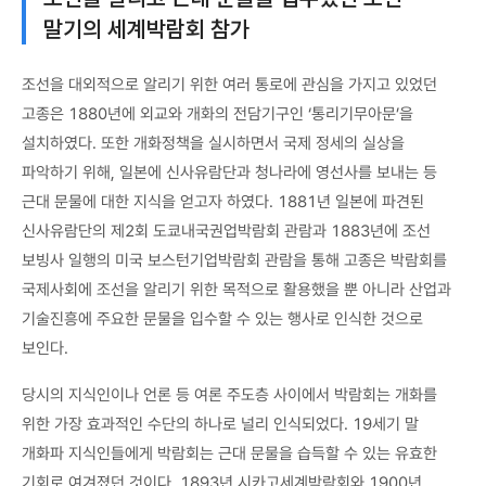
말기의 세계박람회 참가
조선을 대외적으로 알리기 위한 여러 통로에 관심을 가지고 있었던
고종은 1880년에 외교와 개화의 전담기구인 ‘통리기무아문’을
설치하였다. 또한 개화정책을 실시하면서 국제 정세의 실상을
파악하기 위해, 일본에 신사유람단과 청나라에 영선사를 보내는 등
근대 문물에 대한 지식을 얻고자 하였다. 1881년 일본에 파견된
신사유람단의 제2회 도쿄내국권업박람회 관람과 1883년에 조선
보빙사 일행의 미국 보스턴기업박람회 관람을 통해 고종은 박람회를
국제사회에 조선을 알리기 위한 목적으로 활용했을 뿐 아니라 산업과
기술진흥에 주요한 문물을 입수할 수 있는 행사로 인식한 것으로
보인다.
당시의 지식인이나 언론 등 여론 주도층 사이에서 박람회는 개화를
위한 가장 효과적인 수단의 하나로 널리 인식되었다. 19세기 말
개화파 지식인들에게 박람회는 근대 문물을 습득할 수 있는 유효한
기회로 여겨졌던 것이다. 1893년 시카고세계박람회와 1900년