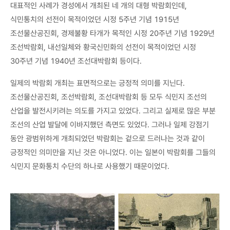
대표적인 사례가 경성에서 개최된 네 개의 대형 박람회인데,
식민통치의 선전이 목적이었던 시정 5주년 기념 1915년
조선물산공진회, 경제불황 타개가 목적인 시정 20주년 기념 1929년
조선박람회, 내선일체와 황국신민화의 선전이 목적이었던 시정
30주년 기념 1940년 조선대박람회 등이다.
일제의 박람회 개최는 표면적으로는 긍정적 의미를 지닌다.
조선물산공진회, 조선박람회, 조선대박람회 등 모두 식민지 조선의
산업을 발전시키려는 의도를 가지고 있었다. 그리고 실제로 많은 부분
조선의 산업 발달에 이바지했던 측면도 있었다. 그러나 일제 강점기
동안 광범위하게 개최되었던 박람회는 겉으로 드러나는 것과 같이
긍정적인 의미만을 지닌 것은 아니었다. 이는 일본이 박람회를 그들의
식민지 문화통치 수단의 하나로 사용했기 때문이었다.