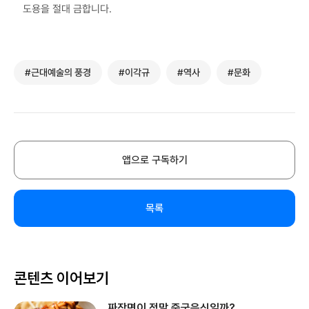
도용을 절대 금합니다.
#근대예술의 풍경
#이각규
#역사
#문화
앱으로 구독하기
목록
콘텐츠 이어보기
짜장면이 정말 중국음식일까?