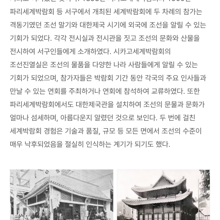
파리세계박람회 등 서구에서 개최된 세계박람회에 두 차례의 참가는
격동기였던 조선 말기와 대한제국 시기에 외국에 조선을 알릴 수 있는
기회가 되었다. 각각 전시실과 전시관을 짓고 조선의 문화와 산물을
전시하여 서구인들에게 소개하였다. 시카고세계박람회의
조선진열실은 조선의 물품을 다양한 나라 사람들에게 알릴 수 있는
기회가 되었으며, 참가자들은 박람회 기간 동안 각국의 주요 인사들과
만날 수 있는 연회를 주최하거나 연회에 참석하여 교류하였다. 또한
파리세계박람회에서도 대한제국관을 설치하여 조선의 문물과 문화가
얼마나 섬세하며, 아름다운지 알렸던 것으로 보인다. 두 번에 걸친
세계박람회 경험은 기술과 품질, 규모 등 모든 면에서 조선의 수준이
매우 낙후되었음을 절실히 인식하는 계기가 되기도 했다.