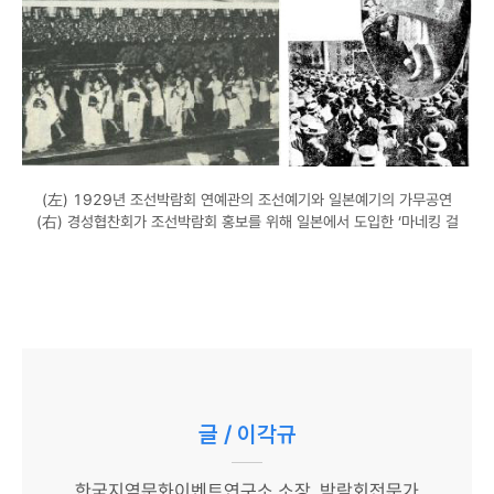
(左) 1929년 조선박람회 연예관의 조선예기와 일본예기의 가무공연
(右) 경성협찬회가 조선박람회 홍보를 위해 일본에서 도입한 ‘마네킹 걸
글 / 이각규
한국지역문화이벤트연구소 소장, 박람회전문가