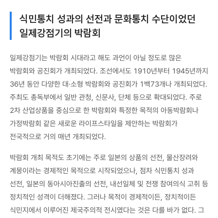
식민통치 성과의 선전과 문화통치 수단이었던
일제강점기의 박람회
일제강점기는 박람회 시대라고 해도 과언이 아닐 정도로 많은
박람회와 공진회가 개최되었다. 조선에서도 1910년부터 1945년까지
36년 동안 다양한 대·소형 박람회와 공진회가 1백73개나 개최되었다.
주최도 총독부에서 일반 관청, 신문사, 단체 등으로 확대되었다. 주로
2차 산업상품을 중심으로 한 박람회와 특정한 목적의 아동박람회나
가정박람회 같은 새로운 라이프스타일을 제안하는 박람회가
전국적으로 거의 매년 개최되었다.
박람회 개최 목적도 초기에는 주로 일본의 상품의 선전, 물산장려와
계몽이라는 경제적인 목적으로 시작되었으나, 점차 식민통치 성과
선전, 일본의 동아시아진출의 선전, 내선일체 및 전쟁 참여의식 고취 등
정치적인 성격이 더해졌다. 그러나 목적이 경제적이든, 정치적이든
식민지에서 이루어진 제국주의적 전시였다는 것은 다를 바가 없다. 그