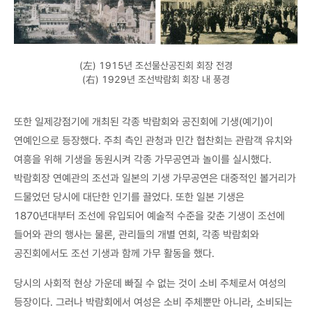
(左) 1915년 조선물산공진회 회장 전경
(右) 1929년 조선박람회 회장 내 풍경
또한 일제강점기에 개최된 각종 박람회와 공진회에 기생(예기)이
연예인으로 등장했다. 주최 측인 관청과 민간 협찬회는 관람객 유치와
여흥을 위해 기생을 동원시켜 각종 가무공연과 놀이를 실시했다.
박람회장 연예관의 조선과 일본의 기생 가무공연은 대중적인 볼거리가
드물었던 당시에 대단한 인기를 끌었다. 또한 일본 기생은
1870년대부터 조선에 유입되어 예술적 수준을 갖춘 기생이 조선에
들어와 관의 행사는 물론, 관리들의 개별 연회, 각종 박람회와
공진회에서도 조선 기생과 함께 가무 활동을 했다.
당시의 사회적 현상 가운데 빠질 수 없는 것이 소비 주체로서 여성의
등장이다. 그러나 박람회에서 여성은 소비 주체뿐만 아니라, 소비되는