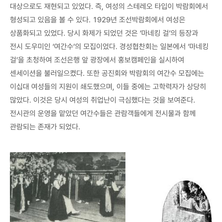
대상으로도 재현되고 있었다. 즉, 여성의 스테레오 타입이 박람회에서
형성되고 있음을 볼 수 있다. 1929년 조선박람회에서 여성은
상품화되고 있었다. 당시 화제가 되었던 것은 ‘마네킹 걸’의 등장과
전시 도우미인 ‘여간수’의 모집이었다. 경성협찬회는 일본에서 ‘마네킹
걸’을 초청하여 조선은행 앞 광장에서 홍보캠페인을 실시하여
센세이션을 불러일으켰다. 또한 공진회와 박람회의 여간수 모집에는
이십대 여성들의 지원이 쇄도했으며, 이들 중에는 고학력자가 상당히
많았다. 이것은 당시 여성의 취업난이 극심했다는 것을 보여준다.
전시관의 운영을 맡았던 여간수들은 관람객들에게 전시물과 함께
관람되는 존재가 되었다.