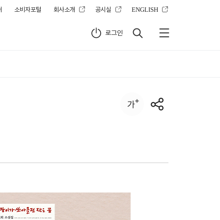
터
소비자포털
회사소개
공시실
ENGLISH
로그인