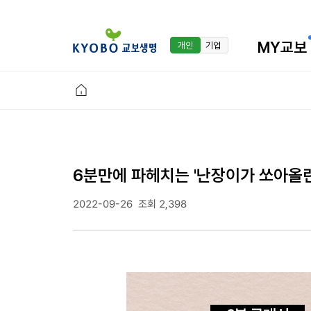
MY교보
개인
기업
6분만에 파헤치는 '난장이가 쏘아올린
2022-09-26
조회 2,398