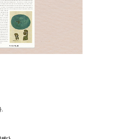
.
일했다.