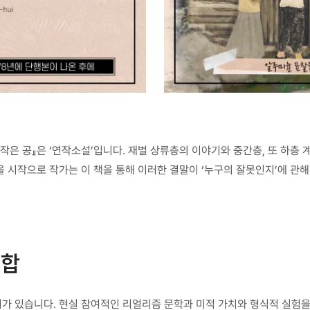
작은 공』은 ‘연작소설’입니다. 재벌 상류층의 이야기와 중간층, 또 하층
 시작으로 작가는 이 책을 통해 이러한 결말이 ‘누구의 잘못인지’에 관해
결합
가 있습니다. 현실 참여적인 리얼리즘 문학과 미적 가치와 형식적 실험을