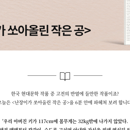
한국 현대문학 작품 중 고전의 반열에 들만한 작품이죠?
오늘은 <난장이가 쏘아올린 작은 공>을 6분 안에 파헤쳐 보려 합니다
'우리 아버진 키가 117cm에 몸무게는 32kg밖에 나가지 않았다.
채권 매매부터 칼갈이, 수도를 고치며 아내와 자식을 위해 열심히 