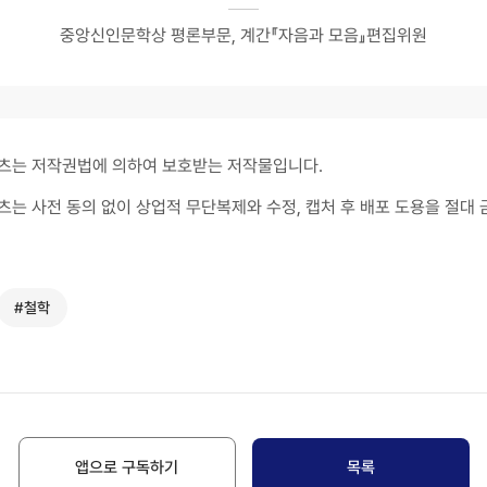
중앙신인문학상 평론부문, 계간『자음과 모음』편집위원
츠는 저작권법에 의하여 보호받는 저작물입니다.
츠는 사전 동의 없이 상업적 무단복제와 수정, 캡처 후 배포 도용을 절대 
#철학
앱으로 구독하기
목록