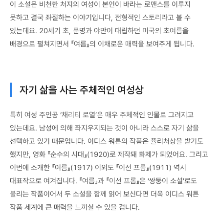
이 소설은 비천한 처지의 여성이 본인이 바라는 로맨스를 이루지
못하고 결국 좌절하는 이야기입니다, 전형적인 스토리라고 볼 수
있는데요. 20세기 초, 문명과 야만이 대립하던 미국의 초여름을
배경으로 펼쳐지면서 『여름』의 이채로운 매력을 보여주게 됩니다.
자기 삶을 사는 주체적인 여성상
특히 여성 주인공 ‘채리티 로열’은 매우 주체적인 인물로 그려지고
있는데요. 남성에 의해 좌지우지되는 것이 아니라 스스로 자기 삶을
선택하고 있기 때문입니다. 이디스 워튼의 작품은 퓰리처상을 받기도
했지만, 영화 『순수의 시대』(1920)로 제작돼 화제가 되었어요. 그리고
이번에 소개한 『여름』(1917) 이외도 『이선 프롬』(1911) 역시
대표작으로 여겨집니다. 『여름』과 『이선 프롬』은 ‘쌍둥이 소설’로도
불리는 작품이어서 두 소설을 함께 읽어 보신다면 더욱 이디스 워튼
작품 세계에 큰 매력을 느끼실 수 있을 겁니다.