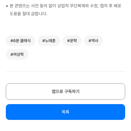
•
본 콘텐츠는 사전 동의 없이 상업적 무단복제와 수정, 캡처 후 배포
도용을 절대 금합니다.
#6분 클래식
#노태훈
#문학
#역사
#여성학
앱으로 구독하기
목록