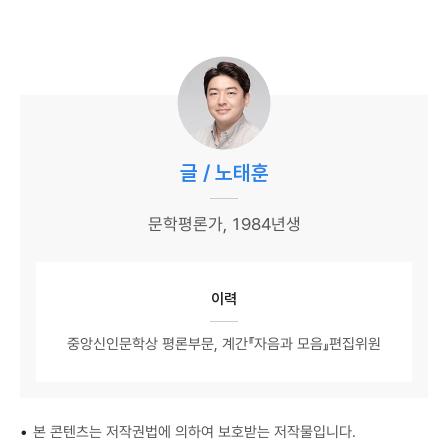
글 / 노태훈
문학평론가, 1984년생
이력
중앙신인문학상 평론부문, 계간『자음과 모음』편집위원
•
본 콘텐츠는 저작권법에 의하여 보호받는 저작물입니다.