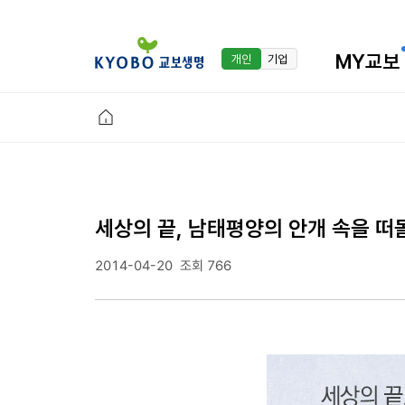
MY교보
개인
기업
세상의 끝, 남태평양의 안개 속을 떠
2014-04-20
조회 766