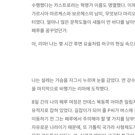
수행했다는 카스트로라는 혁명가 이름도 명멸했다. 이제
가르시아 마르케스와 보르헤스의 남미, 무엇보다 마리오
터였다. 얼마나 많은 문학도들이 새들이 먼 바다를 날아
페루를 꿈꾸었던가.
아, 리마! 나는 몇 시간 후면 요술처럼 허구의 현실 속
나는 설레는 가슴을 지그시 누르며 눈을 감았다. 연 강수
을 마지막으로 비행기는 리마에 도착했다.
8일 간의 나의 페루 여정은 안데스 북동쪽 아마존 밀림
유적지로 잡혀 있었다. 길잡이가 되어 줄 P씨가 버스에
이동하기 전 그는 페루에서 주의해야 할 몇 가지를 당부
자유로운 나라이기 때문에, 또 가톨릭 국가라 사형제도가 