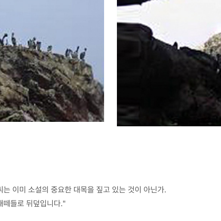
씨는 이미 소설의 중요한 대목을 짚고 있는 것이 아닌가.
 새떼들로 뒤덮입니다."