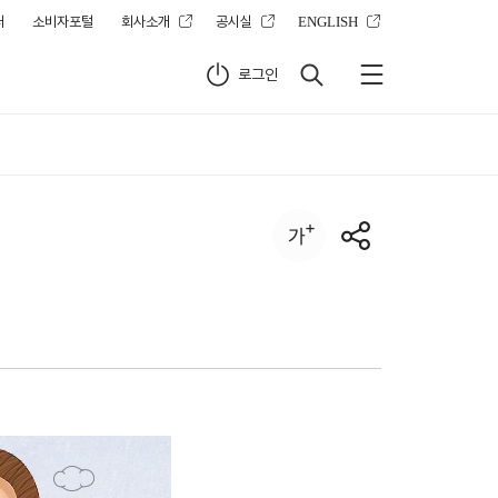
터
소비자포털
회사소개
공시실
ENGLISH
로그인