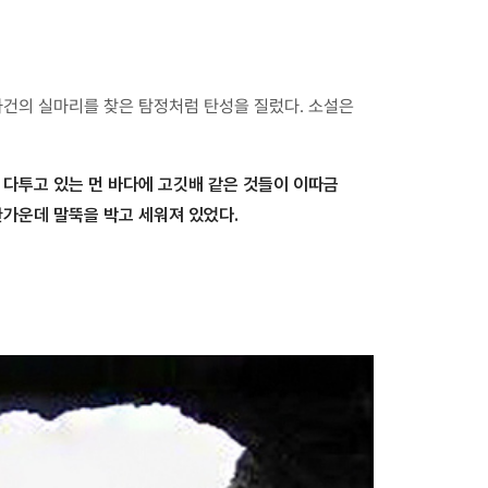
 사건의 실마리를 찾은 탐정처럼 탄성을 질렀다. 소설은
 다투고 있는 먼 바다에 고깃배 같은 것들이 이따금
 한가운데 말뚝을 박고 세워져 있었다.