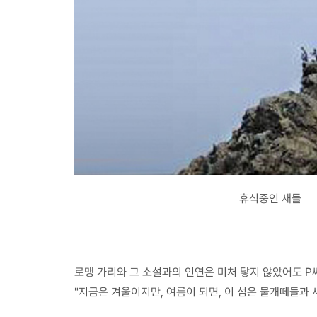
휴식중인 새들
로맹 가리와 그 소설과의 인연은 미처 닿지 않았어도 P
"지금은 겨울이지만, 여름이 되면, 이 섬은 물개떼들과