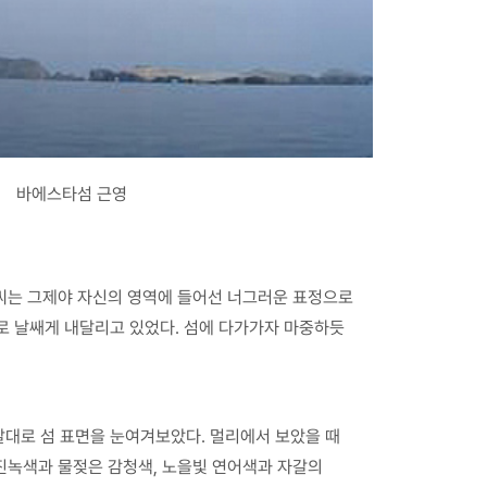
바에스타섬 근영
 P씨는 그제야 자신의 영역에 들어선 너그러운 표정으로
로 날쌔게 내달리고 있었다. 섬에 다가가자 마중하듯
 말대로 섬 표면을 눈여겨보았다. 멀리에서 보았을 때
 진녹색과 물젖은 감청색, 노을빛 연어색과 자갈의