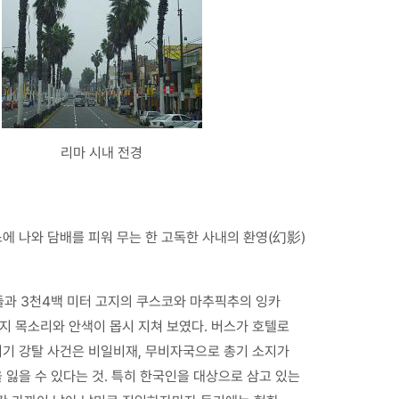
리마 시내 전경
스에 나와 담배를 피워 무는 한 고독한 사내의 환영(幻影)
들과 3천4백 미터 고지의 쿠스코와 마추픽추의 잉카
인지 목소리와 안색이 몹시 지쳐 보였다. 버스가 호텔로
치기 강탈 사건은 비일비재, 무비자국으로 총기 소지가
 잃을 수 있다는 것. 특히 한국인을 대상으로 삼고 있는