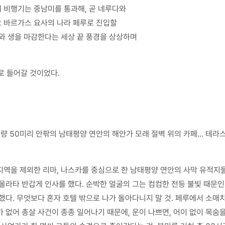
 비행기는 중남미를 통과해, 곧 네루다와
 바르가스 요사의 나라 페루로 진입할
와 생을 마감한다는 세상 끝 풍경을 상상하며
으로 들어갈 것이었다.
량 50미리 안팎의 남태평양 연안의 해안가 모래 절벽 위의 카페... 테라
지역을 제외한 리마, 나스카를 중심으로 한 남태평양 연안의 사막 유적지
 올라타 반갑게 인사를 했다. 순박한 얼굴의 그는 컴컴한 전등 불빛 때문
했다. 무엇보다 혼자 호텔 밖으로 나가 돌아다니지 말 것. 페루에서 소매
없어 총살 사건이 종종 일어나기 때문에, 운이 나쁘면, 어이 없이 목숨을