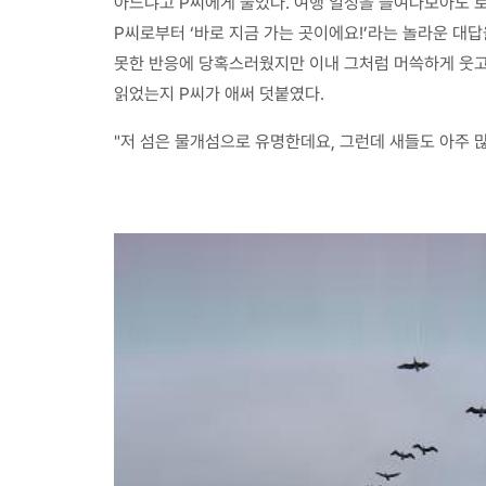
아느냐고 P씨에게 물었다. 여행 일정을 들여다보아도 로
P씨로부터 ‘바로 지금 가는 곳이에요!’라는 놀라운 대
못한 반응에 당혹스러웠지만 이내 그처럼 머쓱하게 웃고 
읽었는지 P씨가 애써 덧붙였다.
"저 섬은 물개섬으로 유명한데요, 그런데 새들도 아주 많