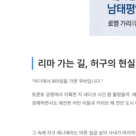
리마 가는 길, 허구의 현
"여기에서 8마일을 가면 쿠바입니다."
토론토 공항에서 이륙한 지 네다섯 시간 쯤 흘렀을까. 
경쾌하면서도 애잔한 라틴 리듬과 카리브 해 연안 도시
그 속에 자크 레니에라는 마흔 일곱 살의 사내가 마지