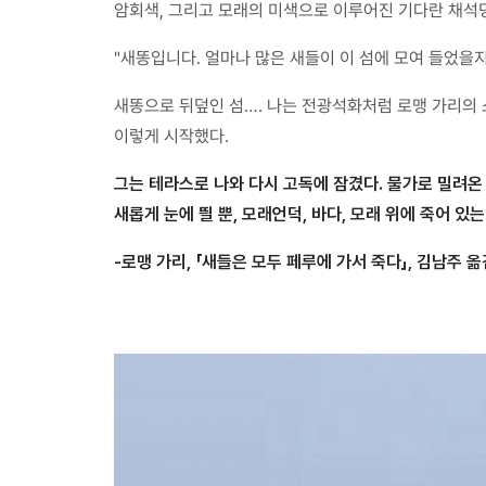
암회색, 그리고 모래의 미색으로 이루어진 기다란 채석
"새똥입니다. 얼마나 많은 새들이 이 섬에 모여 들었을지
새똥으로 뒤덮인 섬…. 나는 전광석화처럼 로맹 가리의 
이렇게 시작했다.
그는 테라스로 나와 다시 고독에 잠겼다. 물가로 밀려온
새롭게 눈에 띌 뿐, 모래언덕, 바다, 모래 위에 죽어 있
-로맹 가리, 「새들은 모두 페루에 가서 죽다」, 김남주 