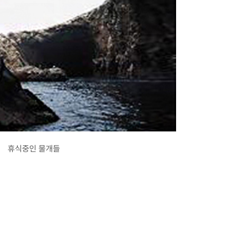
휴식중인 물개들