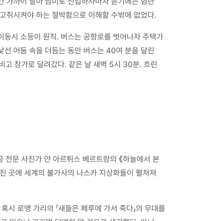
시간 가까이 날아 남미로 진입하자마자 듣기에는 험한
 고취시켜야 하는 절박함으로 이해할 수밖에 없었다.
 이동시 소등이 원칙. 버스는 공항로를 벗어나자 주택가
낯선 어둠 속을 더듬는 동안 버스는 40여 분을 달린
고 창가로 달려갔다. 같은 날 새벽 5시 30분. 흐린
공 전문 사진가 얀 아르튀스 베르트랑의 《하늘에서 본
떨어진 곳에 세계의 불가사의 나스카 지상화들이 펼쳐져
 혹시 로맹 가리의 「새들은 페루에 가서 죽다」의 무대를