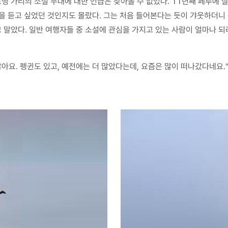
맹 가리의 소설 무대에 대한 언급은 찾아볼 수 없었다. 11년째 페루에 살
답을 듣고 싶었던 것인지도 몰랐다. 그는 처음 들어본다는 듯이 갸웃하더니
말았다. 일반 여행자들 중 소설에 관심을 가지고 있는 사람이 얼마나 되
아요. 펭귄도 있고, 예전에는 더 많았다는데, 요즘은 많이 떠나갔다네요.