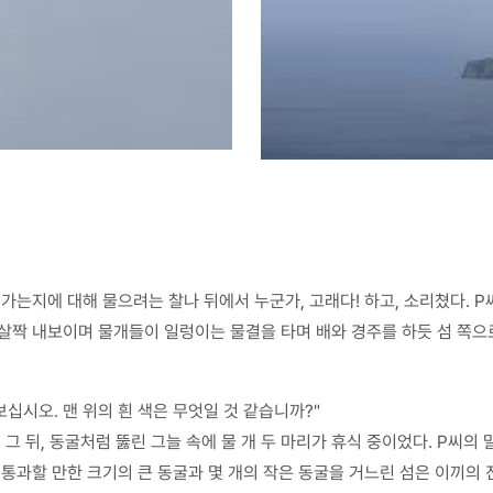
 가는지에 대해 물으려는 찰나 뒤에서 누군가, 고래다! 하고, 소리쳤다.
살짝 내보이며 물개들이 일렁이는 물결을 타며 배와 경주를 하듯 섬 쪽으
보십시오. 맨 위의 흰 색은 무엇일 것 같습니까?"
 그 뒤, 동굴처럼 뚫린 그늘 속에 물 개 두 마리가 휴식 중이었다. P씨의
 통과할 만한 크기의 큰 동굴과 몇 개의 작은 동굴을 거느린 섬은 이끼의