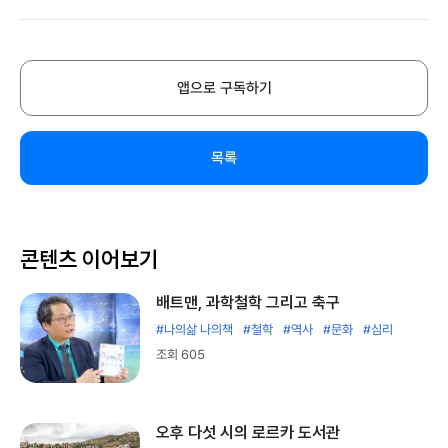
앱으로 구독하기
목록
콘텐츠 이어보기
배트맨, 과학철학 그리고 축구
#나의삶 나의책
#철학
#역사
#문화
#심리
조회 605
오후 다섯 시의 로르카 도서관