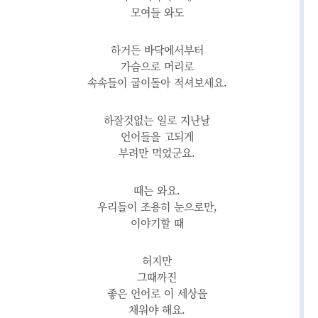
모여들 와도
하거든 바닥에서부터
가슴으로 머리로
속속들이 굽이돌아 적셔보세요.
하잘것없는 일로 지난날
언어들을 고되게
부려만 먹었군요.
때는 와요.
우리들이 조용히 눈으로만,
이야기할 때
허지만
그때까진
좋은 언어로 이 세상을
채워야 해요.