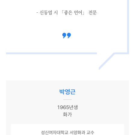
- 신동엽 시 「좋은 언어」 전문
박영근
1965년생
화가
성신여자대학교 서양화과 교수