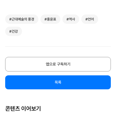
#근대예술의 풍경
#홍윤표
#역사
#언어
#건강
앱으로 구독하기
목록
콘텐츠 이어보기