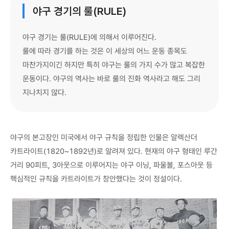
야구 경기의 룰(RULE)
야구 경기는 룰(RULE)에 의해서 이루어진다.
룰에 따라 경기를 하는 것은 이 세상의 어느 운동 종목도
마찬가지이긴 하지만 특히 야구는 룰의 가지 수가 많고 복잡한
운동이다. 야구의 역사는 바로 룰의 진화 역사라고 해도 그리
지나치지 않다.
야구의 본고장인 미국에서 야구 규칙을 정립한 인물은 알렉산더
카트라이트(1820~1892년)로 알려져 있다. 현재의 야구 형태인 루간
거리 90피트, 3아웃으로 이루어지는 야구 이닝, 파울볼, 포스아웃 등
핵심적인 규칙을 카트라이트가 창안했다는 것이 정설이다.