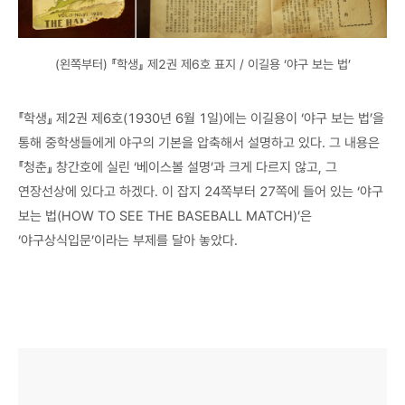
(왼쪽부터) 『학생』 제2권 제6호 표지 / 이길용 ‘야구 보는 법’
『학생』 제2권 제6호(1930년 6월 1일)에는 이길용이 ‘야구 보는 법’을
통해 중학생들에게 야구의 기본을 압축해서 설명하고 있다. 그 내용은
『청춘』 창간호에 실린 ‘베이스볼 설명’과 크게 다르지 않고, 그
연장선상에 있다고 하겠다. 이 잡지 24쪽부터 27쪽에 들어 있는 ‘야구
보는 법(HOW TO SEE THE BASEBALL MATCH)’은
‘야구상식입문’이라는 부제를 달아 놓았다.