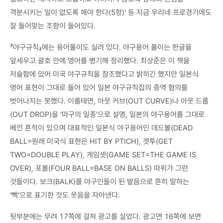
격분시키는 일이 없도록 해야 한다(5항)’ 등 지금 우리네 프로경기에도
잘 들어맞는 조항이 들어있다.
『야구규칙』에는 용어풀이도 실려 있다. 야구용어 풀이는 한글을
앞세우고 괄호 안에 영어를 병기해 정리했다. 최상준은 이 책을
저술함에 있어 미국 야구규칙을 참조했다고 밝히긴 했지만 일본식
영어 표현이 그대로 들어 있어 일본 야구규칙집의 중역 혐의를
벗어나지는 못했다. 이를테면, 아웃 커브(OUT CURVE)나 아웃 드롭
(OUT DROP)을 ‘마구의 일종’으로 설명, 일본의 야구용어를 그대로
베낀 흔적이 있으며 대표적인 일본식 야구용어인 데드볼(DEAD
BALL=원래 미국식 표현은 HIT BY PTICH), 겟투(GET
TWO=DOUBLE PLAY), 게임셋(GAME SET=THE GAME IS
OVER), 포볼(FOUR BALL=BASE ON BALLS) 따위가 그런
것들이다. 보크(BALK)를 야구인들이 된 발음으로 흔히 말하는
‘뻑’으로 표기한 것도 웃음을 자아낸다.
뒷부분에는 무려 17쪽에 걸쳐 광고를 실었다. 광고면 16쪽에 보면