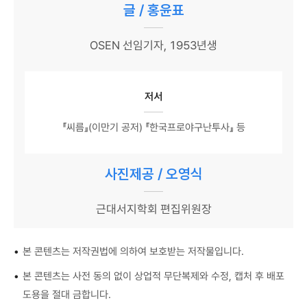
글 / 홍윤표
OSEN 선임기자, 1953년생
저서
『씨름』(이만기 공저) 『한국프로야구난투사』 등
사진제공 / 오영식
근대서지학회 편집위원장
•
본 콘텐츠는 저작권법에 의하여 보호받는 저작물입니다.
•
본 콘텐츠는 사전 동의 없이 상업적 무단복제와 수정, 캡처 후 배포
도용을 절대 금합니다.