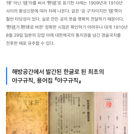
‘球’ 아닌 ‘毬’자를 써서 ‘野毬’로 표기한 사례는 1909년과 1910년
사이의 황성신문에 여러 차례 나온다. 같은 ‘공 구’자이지만 ‘毬’쪽이
훨씬 타당성이 있다. 실로 만든 공의 뜻을 명확히 전달하기 때문이다.
‘野毬가 野球로 바뀐’ 정확한 시점은 확인하기 어려우나 대개 1910년
8월 29일 일본의 강압 아래 대한제국의 통치권을 넘긴 경술국치를
전후한 때로 유추할 수 있다.
해방공간에서 발간된 한글로 된 최초의
야구규칙, 용어집 『야구규칙』