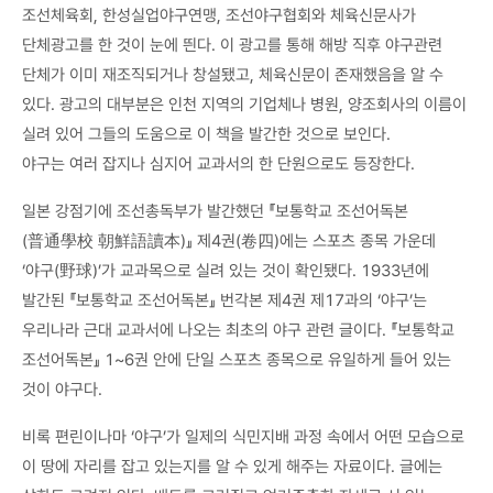
조선체육회, 한성실업야구연맹, 조선야구협회와 체육신문사가
단체광고를 한 것이 눈에 띈다. 이 광고를 통해 해방 직후 야구관련
단체가 이미 재조직되거나 창설됐고, 체육신문이 존재했음을 알 수
있다. 광고의 대부분은 인천 지역의 기업체나 병원, 양조회사의 이름이
실려 있어 그들의 도움으로 이 책을 발간한 것으로 보인다.
야구는 여러 잡지나 심지어 교과서의 한 단원으로도 등장한다.
일본 강점기에 조선총독부가 발간했던 『보통학교 조선어독본
(普通學校 朝鮮語讀本)』 제4권(卷四)에는 스포츠 종목 가운데
‘야구(野球)’가 교과목으로 실려 있는 것이 확인됐다. 1933년에
발간된 『보통학교 조선어독본』 번각본 제4권 제17과의 ‘야구’는
우리나라 근대 교과서에 나오는 최초의 야구 관련 글이다. 『보통학교
조선어독본』 1~6권 안에 단일 스포츠 종목으로 유일하게 들어 있는
것이 야구다.
비록 편린이나마 ‘야구’가 일제의 식민지배 과정 속에서 어떤 모습으로
이 땅에 자리를 잡고 있는지를 알 수 있게 해주는 자료이다. 글에는