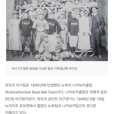
1911년 평양 원정을 다녀온 황성 기독청년회 야구단
최초의 야구팀은 1845년에 탄생했던 뉴욕의 니커보커클럽
(Knickerbocker Base Ball Club)이다. 니커보커클럽은 현행과 같은
9인제 야구팀이었다. 최초의 공인된 야구경기는 1846년 6월 19일
뉴저지주 호보켄에서 열렸던 뉴욕팀과 니커보커팀간의 경기로
전해지고 있다.