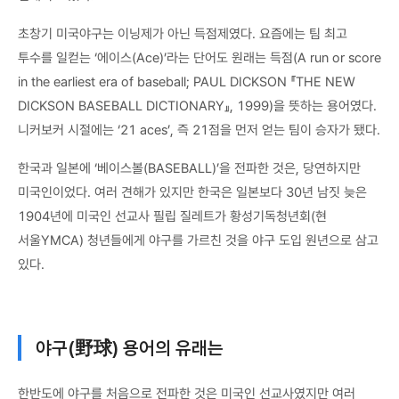
초창기 미국야구는 이닝제가 아닌 득점제였다. 요즘에는 팀 최고
투수를 일컫는 ‘에이스(Ace)’라는 단어도 원래는 득점(A run or score
in the earliest era of baseball; PAUL DICKSON 『THE NEW
DICKSON BASEBALL DICTIONARY』, 1999)을 뜻하는 용어였다.
니커보커 시절에는 ‘21 aces’, 즉 21점을 먼저 얻는 팀이 승자가 됐다.
한국과 일본에 ‘베이스볼(BASEBALL)’을 전파한 것은, 당연하지만
미국인이었다. 여러 견해가 있지만 한국은 일본보다 30년 남짓 늦은
1904년에 미국인 선교사 필립 질레트가 황성기독청년회(현
서울YMCA) 청년들에게 야구를 가르친 것을 야구 도입 원년으로 삼고
있다.
야구(野球) 용어의 유래는
한반도에 야구를 처음으로 전파한 것은 미국인 선교사였지만 여러