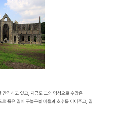
 간직하고 있고, 지금도 그의 명성으로 수많은
도로 좁은 길이 구불구불 마을과 호수를 이어주고, 길