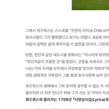
그래서 워즈워스는 스스로를 “자연의 아이(A Child of
유년시절이 그리 행복했다고 보기는 어렵다. 8살에 어머
마음의 공백은 쉽게 메꾸어질 수 없었을 것이다. 그런
반면, 런던과 같은 대도시를 향해서는 “지나치게 분주한
“피신처같이 조용한 곳”을 찾았다. 군중들 속에서도 그의
나는/ 미와 두려움 모두에서 자양분을 얻으며 자랐네”라
대한 생래적인 거부감이 그를 평생 호수지방에 남아 있도
워즈워스의 생애에서 그와 분리해 생각할 수 없는 두 사
콜리지와 더 자주 만나기 위해 그가 사는 곳 가까이 이
워즈워스와 콜리지는 1798년 『서정담시집(Lyrical Ba