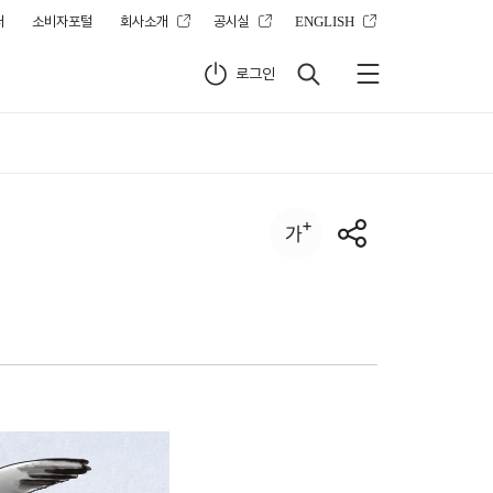
터
소비자포털
회사소개
공시실
ENGLISH
로그인