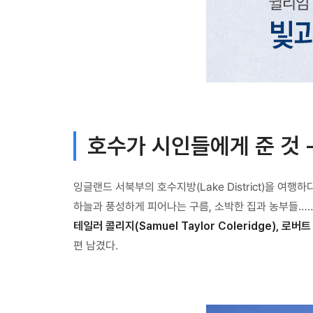
호수가 시인들에게 준 것 
잉글랜드 서북부의 호수지방(Lake District)을 여
하늘과 풍성하게 피어나는 구름, 소박한 집과 농부들…
테일러 콜리지(Samuel Taylor Coleridge), 로버트
편 남겼다.