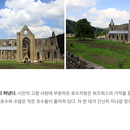
지 펴냈다.
시인의 고향 사랑에 부응하듯 호수지방은 워즈워스의 기억을 잘
 호수와 수많은 작은 호수들이 흩어져 있다. 차 한 대가 간신히 지나갈 정