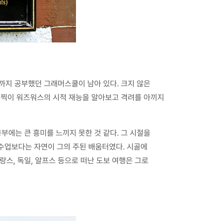
전까지 공부했던 그래머스쿨이 남아 있다. 크지 않은
일찍이 워즈워스의 시적 재능을 알아보고 격려를 아끼지
부에는 큰 흥미를 느끼지 못한 것 같다. 그 시절을
 수업보다는 자연이 그의 주된 배움터였다. 시골에
랑스, 독일, 알프스 등으로 떠난 도보 여행은 그로