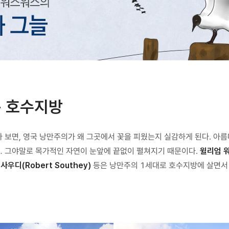
- 호수지방
행하다 보면, 영국 낭만주의가 왜 그곳에서 꽃을 피웠는지 실감하게 된다. 아
… 그야말로 목가적인 자연이 눈앞에 끝없이 펼쳐지기 때문이다.
윌리엄 워
 사우디(Robert Southey)
등은 낭만주의 1세대로 호수지방에 살면서 