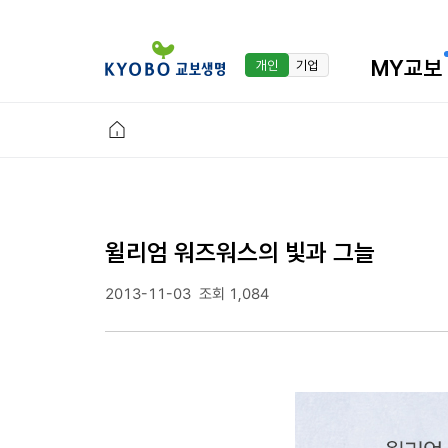
MY교보
개인
기업
윌리엄 워즈워스의 빛과 그늘
2013-11-03
조회 1,084