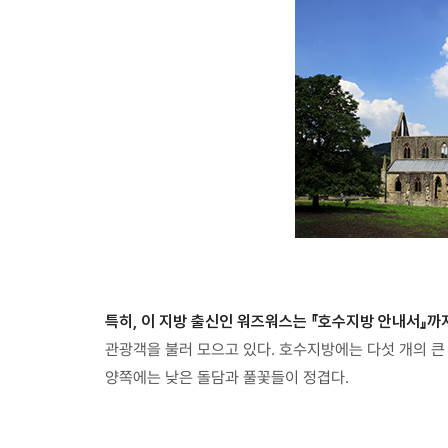
특히, 이 지방 출신인 워즈워스는 『호수지방 안내서』까
관광객을 불러 모으고 있다. 호수지방에는 다섯 개의 큰
양쪽에는 낮은 돌담과 풀꽃들이 정겹다.