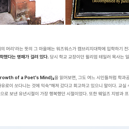
. ‘매의 머리’라는 뜻의 그 마을에는 워즈워스가 캠브리지대학에 입학하기 
학했다는 명패가 걸려 있다.
당시 학교 교장이던 윌리엄 테일러 목사는 
rowth of a Poet's Mind)』
을 읽어보면, 그도 여느 시인들처럼 학과공
자유로이 쏘다니는 것에 익숙”해져 갔다고 회고하고 있으니 말이다. 교실
등으로 보낸 유년시절이 가장 행복했던 시절이었다. 또한 웨일즈 지방과 프