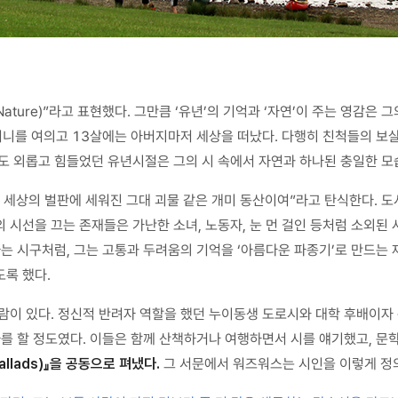
 Nature)”라고 표현했다. 그만큼 ‘유년’의 기억과 ‘자연’이 주는 영감
니를 여의고 13살에는 아버지마저 세상을 떠났다. 다행히 친척들의 보살
데도 외롭고 힘들었던 유년시절은 그의 시 속에서 자연과 하나된 충일한 모
 세상의 벌판에 세워진 그대 괴물 같은 개미 동산이여”라고 탄식한다. 
 시선을 끄는 존재들은 가난한 소녀, 노동자, 눈 먼 걸인 등처럼 소외된
는 시구처럼, 그는 고통과 두려움의 기억을 ‘아름다운 파종기’로 만드는
록 했다.
람이 있다. 정신적 반려자 역할을 했던 누이동생 도로시와 대학 후배이자
사를 할 정도였다. 이들은 함께 산책하거나 여행하면서 시를 얘기했고, 문
llads)』을 공동으로 펴냈다.
그 서문에서 워즈워스는 시인을 이렇게 정