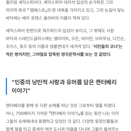
윌리엄 셰익스피어다. 셰익스피어 대리석 입상의 손가락은 그의
마지막 희곡 『 템페스트』의 한 대목을 가리키고 있고, 그의 눈길이 닿는
바닥에는 배우 로렌스 올리버의 이름이 적혀 있다.
셰익스피어 왼편으로 워즈워드의 입상이 보이고, 그 밖에도 사원
바닥과 스테인드글라스에는 엘리어트, 오든, 바이런, 브라우닝, 디킨슨,
조이스, 휴즈 등의 이름과 생몰연대가 새겨져 있다.
‘시인들의 코너’는
작은 방이지만, 그야말로 압축된 영국문학사를 보는 것 같았다.
“민중의 낭만적 사랑과 유머를 담은 캔터베리
이야기”
캔터베리를 향해 또 다른 순례를 떠난 것은 그로부터 열흘 뒤였다.
아니, 700페이지 가까운 『캔터베리 이야기』를 읽는 동안 나는 이미
그들의 순례에내내 동행하고 있었던 것 같다. 다양한 등장인물들과
함께 말을 타고 중세의 여러 도시와 마을을 다니며 그들이 들려주는