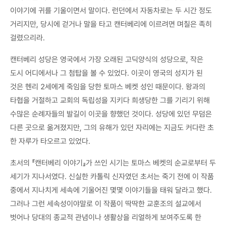
이야기에 귀를 기울이면서 말이다. 런던에서 자동차로는 두 시간 정도
거리지만, 당시에 걷거나 말을 타고 캔터베리에 이르려면 며칠은 족히
걸렸으리라.
캔터베리 성당은 영국에서 가장 오래된 고딕양식의 성당으로, 작은
도시 어디에서나 그 첨탑을 볼 수 있었다. 이곳이 영국의 성지가 된
것은 헨리 2세에게 죽임을 당한 토마스 베켓 성인 때문이다. 왕과의
타협을 거절하고 교회의 독립성을 지키다 희생당한 그를 기리기 위해
수많은 순례자들의 발길이 이곳을 향했던 것이다. 성당에 있던 무덤은
다른 곳으로 옮겨졌지만, 그의 유해가 있던 자리에는 지금도 커다란 초
한 자루가 타오르고 있었다.
초서의 『캔터베리 이야기』가 쓰인 시기는 토마스 베켓의 순교로부터 두
세기가 지나서였다. 신실한 카톨릭 신자였던 초서는 죽기 전에 이 작품
중에서 지나치게 세속에 기울어진 몇몇 이야기들을 태워 달라고 했다.
그러나 그런 세속성이야말로 이 작품이 딱딱한 교훈조의 설교에서
벗어나 당대의 종교적 관념이나 생활상을 리얼하게 보여주도록 한