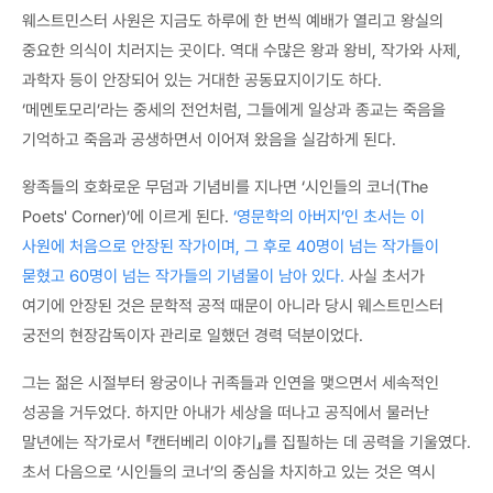
웨스트민스터 사원은 지금도 하루에 한 번씩 예배가 열리고 왕실의
중요한 의식이 치러지는 곳이다. 역대 수많은 왕과 왕비, 작가와 사제,
과학자 등이 안장되어 있는 거대한 공동묘지이기도 하다.
‘메멘토모리’라는 중세의 전언처럼, 그들에게 일상과 종교는 죽음을
기억하고 죽음과 공생하면서 이어져 왔음을 실감하게 된다.
왕족들의 호화로운 무덤과 기념비를 지나면 ‘시인들의 코너(The
Poets' Corner)’에 이르게 된다.
‘영문학의 아버지’인 초서는 이
사원에 처음으로 안장된 작가이며, 그 후로 40명이 넘는 작가들이
묻혔고 60명이 넘는 작가들의 기념물이 남아 있다.
사실 초서가
여기에 안장된 것은 문학적 공적 때문이 아니라 당시 웨스트민스터
궁전의 현장감독이자 관리로 일했던 경력 덕분이었다.
그는 젊은 시절부터 왕궁이나 귀족들과 인연을 맺으면서 세속적인
성공을 거두었다. 하지만 아내가 세상을 떠나고 공직에서 물러난
말년에는 작가로서 『캔터베리 이야기』를 집필하는 데 공력을 기울였다.
초서 다음으로 ‘시인들의 코너’의 중심을 차지하고 있는 것은 역시