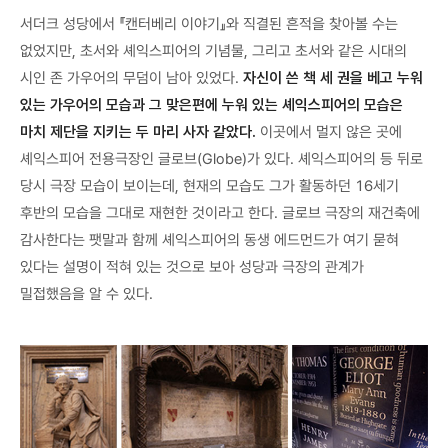
서더크 성당에서 『캔터베리 이야기』와 직결된 흔적을 찾아볼 수는
없었지만, 초서와 셰익스피어의 기념물, 그리고 초서와 같은 시대의
시인 존 가우어의 무덤이 남아 있었다.
자신이 쓴 책 세 권을 베고 누워
있는 가우어의 모습과 그 맞은편에 누워 있는 셰익스피어의 모습은
마치 제단을 지키는 두 마리 사자 같았다.
이곳에서 멀지 않은 곳에
셰익스피어 전용극장인 글로브(Globe)가 있다. 셰익스피어의 등 뒤로
당시 극장 모습이 보이는데, 현재의 모습도 그가 활동하던 16세기
후반의 모습을 그대로 재현한 것이라고 한다. 글로브 극장의 재건축에
감사한다는 팻말과 함께 셰익스피어의 동생 에드먼드가 여기 묻혀
있다는 설명이 적혀 있는 것으로 보아 성당과 극장의 관계가
밀접했음을 알 수 있다.