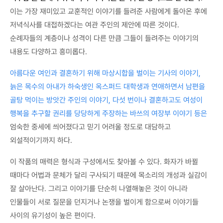
이는 가장 재미있고 교훈적인 이야기를 들려준 사람에게 돌아온 후에
저녁식사를 대접하겠다는 여관 주인의 제안에 따른 것이다.
순례자들의 계층이나 성격이 다른 만큼 그들이 들려주는 이야기의
내용도 다양하고 흥미롭다.
아름다운 여인과 결혼하기 위해 마상시합을 벌이는 기사의 이야기,
늙은 목수의 아내가 하숙생인 옥스퍼드 대학생과 연애하면서 남편을
골탕 먹이는 방앗간 주인의 이야기, 다섯 번이나 결혼하고도 여성이
행복을 추구할 권리를 당당하게 주장하는 바쓰의 여장부 이야기 등은
엄숙한 중세에 씌어졌다고 믿기 어려울 정도로 대담하고
외설적이기까지 하다.
이 작품의 매력은 형식과 구성에서도 찾아볼 수 있다. 화자가 바뀔
때마다 어법과 문체가 달리 구사되기 때문에 목소리의 개성과 실감이
잘 살아난다. 그리고 이야기를 단순히 나열해놓은 것이 아니라
인물들이 서로 질문을 던지거나 논쟁을 벌이게 함으로써 이야기들
사이의 유기성이 높은 편이다.