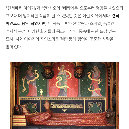
『캔터베리 이야기』가 복카치오의 『데카메론』으로부터 영향을 받았으되
그보다 더 입체적인 작품이 될 수 있었던 것은 이런 이유에서다.
결국
미완으로 남게 되었지만,
이 작품은 방대한 분량과 스케일, 독특한
액자식 구성, 다양한 화자들의 목소리, 당대 풍속에 관한 실감 있는
묘사, 시와 이야기의 자연스러운 결합 등에 힘입어 꾸준한 사랑을
받아왔다.