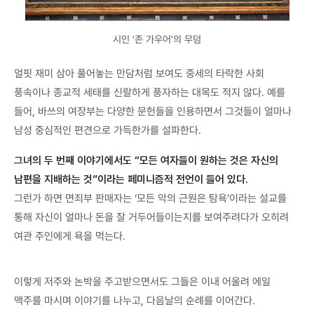
시인 '존 가우어'의 무덤
얼핏 재미 삼아 풀어놓는 만담처럼 보여도 중세의 타락한 사회
풍속이나 종교적 세태를 신랄하게 풍자하는 대목도 적지 않다. 예를
들어, 바쓰의 여장부는 다양한 문헌들을 인용하면서 그것들이 얼마나
남성 중심적인 편견으로 가득한가를 설파한다.
그녀의 두 번째 이야기에서도 “모든 여자들이 원하는 것은 자신의
남편을 지배하는 것”이라는 페미니즘적 전언이 들어 있다.
그런가 하면 면죄부 판매자는 ‘모든 악의 근원은 탐욕’이라는 설교를
통해 자신이 얼마나 돈을 잘 거두어들이는지를 보여주려다가 오히려
여관 주인에게 욕을 먹는다.
이렇게 저주와 논박을 주고받으면서도 그들은 이내 어울려 에일
맥주를 마시며 이야기를 나누고, 다음날의 순례를 이어간다.