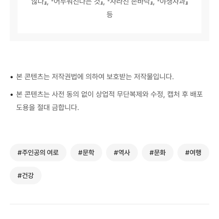
않다』, 『어두워진다는 것』, 『사라진 손바닥』, 『야생사과』
등
•
본 콘텐츠는 저작권법에 의하여 보호받는 저작물입니다.
•
본 콘텐츠는 사전 동의 없이 상업적 무단복제와 수정, 캡처 후 배포
도용을 절대 금합니다.
#주인공의 여로
#문학
#역사
#문화
#여행
#건강