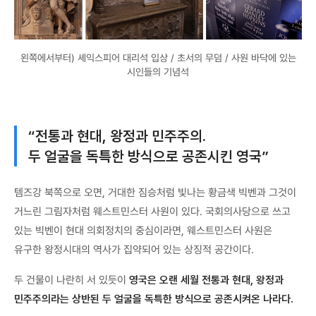
왼쪽에서부터) 셰익스피어 대리석 입상 / 초서의 무덤 / 사원 바닥에 있는
시인들의 기념석
“전통과 현대, 왕정과 민주주의.
두 얼굴을 독특한 방식으로 공존시킨 영국”
템즈강 북쪽으로 오면, 거대한 짐승처럼 빛나는 황금색 빅벤과 그것이
거느린 그림자처럼 웨스트민스터 사원이 있다. 국회의사당으로 쓰고
있는 빅벤이 현대 의회정치의 중심이라면, 웨스트민스터 사원은
유구한 왕정시대의 역사가 집약되어 있는 상징적 공간이다.
두 건물이 나란히 서 있듯이
영국은 오랜 세월 전통과 현대, 왕정과
민주주의라는 상반된 두 얼굴을 독특한 방식으로 공존시켜온 나라다.