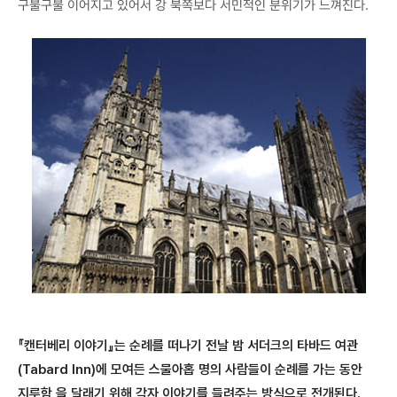
구불구불 이어지고 있어서 강 북쪽보다 서민적인 분위기가 느껴진다.
『캔터베리 이야기』는 순례를 떠나기 전날 밤 서더크의 타바드 여관
(Tabard Inn)에 모여든 스물아홉 명의 사람들이 순례를 가는 동안
지루함 을 달래기 위해 각자 이야기를 들려주는 방식으로 전개된다.