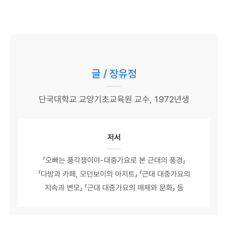
글 / 장유정
단국대학교 교양기초교육원 교수, 1972년생
저서
「오빠는 풍각쟁이야-대중가요로 본 근대의 풍경」
「다방과 카페, 모던보이의 아지트」 「근대 대중가요의
지속과 변모」 「근대 대중가요의 매체와 문화」 등