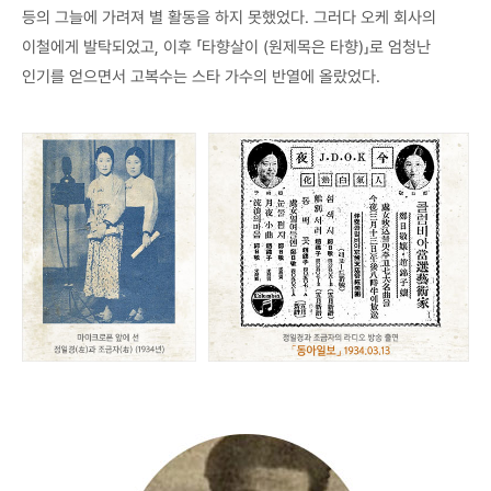
등의 그늘에 가려져 별 활동을 하지 못했었다. 그러다 오케 회사의
이철에게 발탁되었고, 이후 「타향살이 (원제목은 타향)」로 엄청난
인기를 얻으면서 고복수는 스타 가수의 반열에 올랐었다.