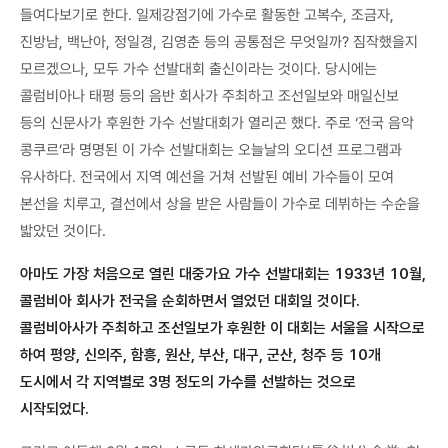
들여다보기로 한다. 일제강점기에 가수로 활동한 고복수, 조금자,
진방남, 백난아, 정일경, 김영춘 등의 공통점은 무엇일까? 짐작했을지
모르겠으나, 모두 가수 선발대회 출신이라는 것이다. 당시에는
콜럼비아나 태평 등의 음반 회사가 주최하고 조선일보와 매일신보
등의 신문사가 후원한 가수 선발대회가 열리곤 했다. 주로 ‘전국 음악
콩쿠르’라 명명된 이 가수 선발대회는 오늘날의 오디션 프로그램과
유사하다. 전국에서 지역 예선을 거쳐 선발된 예비 가수들이 모여
본선을 치루고, 결선에서 상을 받은 사람들이 가수로 데뷔하는 수순을
밟았던 것이다.
아마도 가장 처음으로 열린 대중가요 가수 선발대회는 1933년 10월,
콜럼비아 회사가 전국을 순회하면서 열었던 대회일 것이다.
콜럼비아사가 주최하고 조선일보가 후원한 이 대회는 서울을 시작으로
하여 평양, 신의주, 함흥, 원산, 부산, 대구, 군산, 청주 등 10개
도시에서 각 지역별로 3명 정도의 가수를 선발하는 것으로
시작되었다.