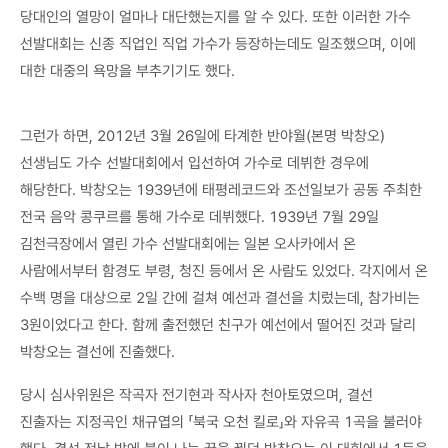
당대인의 열망이 얼마나 대단했는지를 알 수 있다. 또한 이러한 가수
선발대회는 신종 직업인 직업 가수가 등장하는데도 일조했으며, 이에
대한 대중의 욕망을 부추기기도 했다.
그런가 하면, 2012년 3월 26일에 타계한 반야월(본명 박창오)
선생님도 가수 선발대회에서 입선하여 가수로 데뷔한 경우에
해당한다. 박창오는 1939년에 태평레코드와 조선일보가 공동 주최한
전국 음악 콩쿠르를 통해 가수로 데뷔했다. 1939년 7월 29일
김천극장에서 열린 가수 선발대회에는 일본 오사카에서 온
사람에서부터 함경도 부령, 청진 등에서 온 사람도 있었다. 각지에서 온
수백 명을 대상으로 2일 간에 걸쳐 예선과 결선을 치렀는데, 참가비는
3원이었다고 한다. 함께 출전했던 친구가 예선에서 떨어진 것과 달리
박창오는 결선에 진출했다.
당시 심사위원은 작곡자 전기현과 작사자 천아토였으며, 결선
진출자는 지정곡인 채규엽의 「북국 오천 킬로」와 자유곡 1곡을 불러야