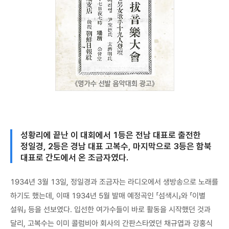
성황리에 끝난 이 대회에서 1등은 전남 대표로 출전한
정일경, 2등은 경남 대표 고복수, 마지막으로 3등은 함북
대표로 간도에서 온 조금자였다.
1934년 3월 13일, 정일경과 조금자는 라디오에서 생방송으로 노래를
하기도 했는데, 이때 1934년 5월 발매 예정곡인 「섬색시」와 「이별
설워」 등을 선보였다. 입선한 여가수들이 바로 활동을 시작했던 것과
달리, 고복수는 이미 콜럼비아 회사의 간판스타였던 채규엽과 강홍식