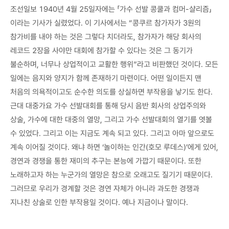
조선일보 1940년 4월 25일자에는 「가수 선발 콩쿨과 컴머-샬리즘」
이라는 기사가 실렸었다. 이 기사에서는 “콩쿠르 참가자가 3원의
참가비를 내야 하는 것은 그렇다 치더라도, 참가자가 해당 회사의
레코드 2장을 사야만 대회에 참가할 수 있다는 것은 그 동기가
불순하며, 너무나 상업적이고 교활한 행위”라고 비판했던 것이다. 모든
일에는 음지와 양지가 함께 존재하기 마련이다. 어떤 일이든지 맨
처음의 의욕적이고도 순수한 의도를 상실하면 부작용을 낳기도 한다.
근대 대중가요 가수 선발대회를 통해 당시 음반 회사의 상업주의와
상술, 가수에 대한 대중의 열망, 그리고 가수 선발대회의 열기를 엿볼
수 있었다. 그리고 이는 지금도 계속 되고 있다. 그리고 아마 앞으로도
계속 이어질 것이다. 왜냐 하면 ‘놀이하는 인간(호모 루데스)’에게 있어,
경연과 경쟁을 통한 재미의 추구는 본능에 가깝기 때문이다. 또한
노래하고자 하는 누군가의 열망은 참으로 오래고도 질기기 때문이다.
그러므로 우리가 경계할 것은 경연 자체가 아니라 과도한 경쟁과
지나친 상술로 인한 부작용일 것이다. 예나 지금이나 말이다.