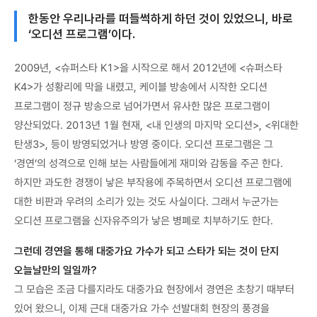
한동안 우리나라를 떠들썩하게 하던 것이 있었으니, 바로
‘오디션 프로그램’이다.
2009년, <슈퍼스타 K1>을 시작으로 해서 2012년에 <슈퍼스타
K4>가 성황리에 막을 내렸고, 케이블 방송에서 시작한 오디션
프로그램이 정규 방송으로 넘어가면서 유사한 많은 프로그램이
양산되었다. 2013년 1월 현재, <내 인생의 마지막 오디션>, <위대한
탄생3>, 등이 방영되었거나 방영 중이다. 오디션 프로그램은 그
‘경연’의 성격으로 인해 보는 사람들에게 재미와 감동을 주곤 한다.
하지만 과도한 경쟁이 낳은 부작용에 주목하면서 오디션 프로그램에
대한 비판과 우려의 소리가 있는 것도 사실이다. 그래서 누군가는
오디션 프로그램을 신자유주의가 낳은 병폐로 치부하기도 한다.
그런데 경연을 통해 대중가요 가수가 되고 스타가 되는 것이 단지
오늘날만의 일일까?
그 모습은 조금 다를지라도 대중가요 현장에서 경연은 초창기 때부터
있어 왔으니, 이제 근대 대중가요 가수 선발대회 현장의 풍경을