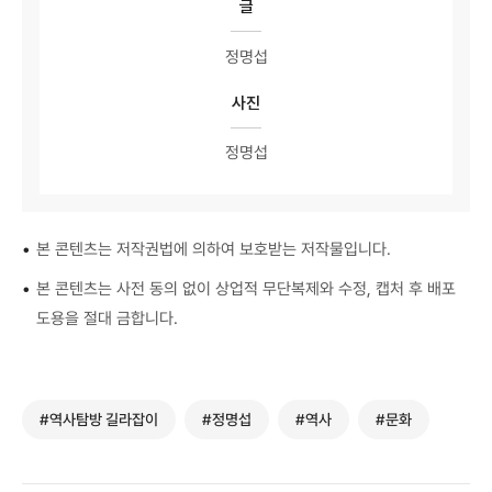
글
정명섭
사진
정명섭
•
본 콘텐츠는 저작권법에 의하여 보호받는 저작물입니다.
•
본 콘텐츠는 사전 동의 없이 상업적 무단복제와 수정, 캡처 후 배포
도용을 절대 금합니다.
#역사탐방 길라잡이
#정명섭
#역사
#문화