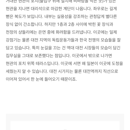
거대한 현관의 포치(출입구 위에 설치해 비바람을 막는 곳)가 있는
현관을 지나면 대리석으로 마감한 계단이 나옵니다. 좌우로는 길게
뻗은 복도가 보입니다. 내부는 실용성을 강조하는 관청답게 별다른
장식 없이 간소합니다. 하지만 1층과 2층 사이에 박힌 꽃 장식과
천정의 샹들리에는 은연 중에 화려함을 드러냅니다. 이곳에는 일제
강점기는 물론 대전 지역의 독립운동가들과 한국 전쟁의 모습들을 잘
담고 있습니다. 특히 눈길을 끄는 건 역대 대전 시장들의 모습이 담긴
집무실을 그대로 보존했다는 점입니다. 이곳에서 밖으로 나가면
현관의 포치 위쪽 테라스입니다. 이곳에 서면 왜 일본이 이곳에 도청을
세웠는지 알 수 있습니다. 대전 시가지는 물론 대전역까지 직선으로
이어져 있어서 한 눈에 들어오기 때문이죠.