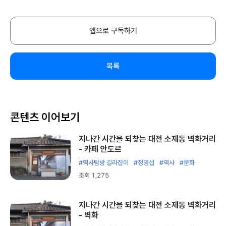
앱으로 구독하기
목록
콘텐츠 이어보기
지나간 시간을 되찾는 대전 소제동 벽화거리
- 카페 안도르
#역사탐방 길라잡이
#정명섭
#역사
#문화
조회 1,275
지나간 시간을 되찾는 대전 소제동 벽화거리
- 벽화