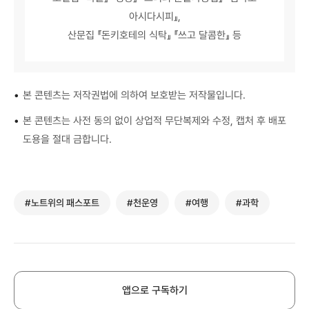
아시다시피』,
산문집 『돈키호테의 식탁』 『쓰고 달콤한』 등
•
본 콘텐츠는 저작권법에 의하여 보호받는 저작물입니다.
•
본 콘텐츠는 사전 동의 없이 상업적 무단복제와 수정, 캡처 후 배포
도용을 절대 금합니다.
#노트위의 패스포트
#천운영
#여행
#과학
앱으로 구독하기