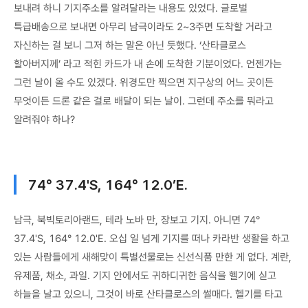
보내려 하니 기지주소를 알려달라는 내용도 있었다. 글로벌
특급배송으로 보내면 아무리 남극이라도 2~3주면 도착할 거라고
자신하는 걸 보니 그저 하는 말은 아닌 듯했다. ‘산타클로스
할아버지께’ 라고 적힌 카드가 내 손에 도착한 기분이었다. 언젠가는
그런 날이 올 수도 있겠다. 위경도만 찍으면 지구상의 어느 곳이든
무엇이든 드론 같은 걸로 배달이 되는 날이. 그런데 주소를 뭐라고
알려줘야 하나?
74° 37.4'S, 164° 12.0’E.
남극, 북빅토리아랜드, 테라 노바 만, 장보고 기지. 아니면 74°
37.4'S, 164° 12.0'E. 오십 일 넘게 기지를 떠나 카라반 생활을 하고
있는 사람들에게 새해맞이 특별선물로는 신선식품 만한 게 없다. 계란,
유제품, 채소, 과일. 기지 안에서도 귀하디귀한 음식을 헬기에 싣고
하늘을 날고 있으니, 그것이 바로 산타클로스의 썰매다. 헬기를 타고