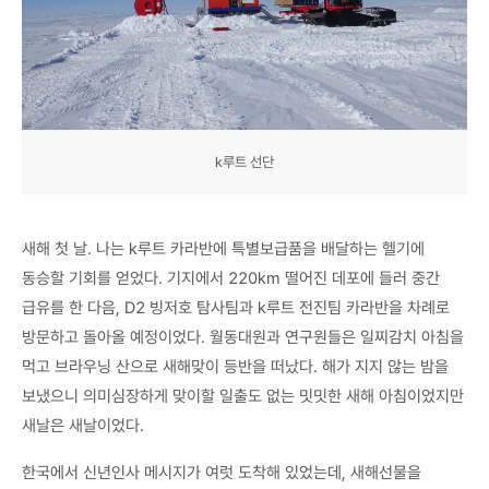
k루트 선단
새해 첫 날. 나는 k루트 카라반에 특별보급품을 배달하는 헬기에
동승할 기회를 얻었다. 기지에서 220km 떨어진 데포에 들러 중간
급유를 한 다음, D2 빙저호 탐사팀과 k루트 전진팀 카라반을 차례로
방문하고 돌아올 예정이었다. 월동대원과 연구원들은 일찌감치 아침을
먹고 브라우닝 산으로 새해맞이 등반을 떠났다. 해가 지지 않는 밤을
보냈으니 의미심장하게 맞이할 일출도 없는 밋밋한 새해 아침이었지만
새날은 새날이었다.
한국에서 신년인사 메시지가 여럿 도착해 있었는데, 새해선물을