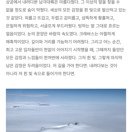
상공에서 내려다본 남극대륙은 아름다웠다. 그 이상의 말을 찾을 수
없을 정도로 숨이 막혔다. 세상의 모든 감정을 흰 빛으로 발산하고 있는
것 같았다. 외롭고 뜨겁고, 두렵고 감미롭고, 섬뜩하게 황홀하고,
은밀하게 위험하고, 서글프게 부드러웠다. 빙하는 말 그대로 흐르는
얼음이었다. 눈의 문양은 바람의 속도였다. 크레바스는 아찔하게
매혹적이었다. 깊이와 거리를 가늠하기 어려웠다. 그리고 어느 순간,
희고 고운 입자들만이 한없이 이어지기 시작했을 때, 그때까지 들었던
모든 감정과 느낌들이 한꺼번에 사라졌다. 그저 흰 빛. 그렇게 마지막
남은 감정은 두려움이었다. 저 길을 가야 한다면. 내려다보는 것이
아니라 저 흰 빛 속으로 들어가야 한다면.