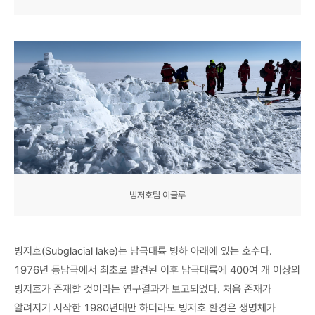
빙저호팀 이글루
빙저호(Subglacial lake)는 남극대륙 빙하 아래에 있는 호수다.
1976년 동남극에서 최초로 발견된 이후 남극대륙에 400여 개 이상의
빙저호가 존재할 것이라는 연구결과가 보고되었다. 처음 존재가
알려지기 시작한 1980년대만 하더라도 빙저호 환경은 생명체가