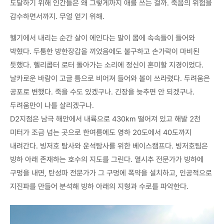
도달하기 위해 인간들은 왜 그렇게까지 애를 쓰는 걸까. 죽음의 위험을
감수하면서까지. 무얼 얻기 위해.
헬기에서 내리는 순간 살이 에인다는 말이 몸에 속속들이 들어와
박혔다. 두툼한 방한장갑을 끼었음에도 불구하고 손가락이 마비된
듯했다. 헬리콥터 로터 돌아가는 소리에 정신이 혼미할 지경이었다.
날카로운 바람이 고글 틈으로 비어져 들어와 볼이 쓰라렸다. 두려움은
공포로 변했다. 죽을 수도 있겠구나. 긴장을 늦추면 안 되겠구나.
두려움만이 나를 살리겠구나.
D2지점은 남극 해안에서 내륙으로 430km 떨어져 있고 해발 2천
미터가 조금 넘는 곳으로 한여름에도 영하 20도에서 40도까지
내려간다. 빙저호 탐사와 운석탐사를 위한 베이스캠프다. 빙저호팀은
빙하 아래 존재하는 호수의 지도를 그린다. 열시추 전문가가 빙하에
구멍을 내면, 탄성파 전문가가 그 구멍에 폭약을 설치하고, 인공적으로
지진파를 만들어 분석해 빙하 아래의 지형과 수로를 파악한다.