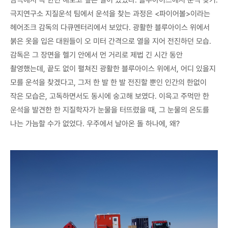
남극에서 꼭 한번 해보고 싶은 일이 있었다. 블루아이스에서 운석 찾기.
극지연구소 지질운석 팀에서 운석을 찾는 과정은 <파이어볼>이라는
헤어조크 감독의 다큐멘터리에서 보았다. 광활한 블루아이스 위에서
붉은 옷을 입은 대원들이 오 미터 간격으로 열을 지어 전진하던 모습.
감독은 그 장면을 헬기 안에서 먼 거리로 제법 긴 시간 동안
촬영했는데, 끝도 없이 펼쳐진 광활한 블루아이스 위에서, 어디 있을지
모를 운석을 찾겠다고, 그저 한 발 한 발 전진할 뿐인 인간의 한없이
작은 모습은, 고독하면서도 동시에 숭고해 보였다. 이윽고 주먹만 한
운석을 발견한 한 지질학자가 눈물을 터뜨렸을 때, 그 눈물의 온도를
나는 가늠할 수가 없었다. 우주에서 날아온 돌 하나에, 왜?