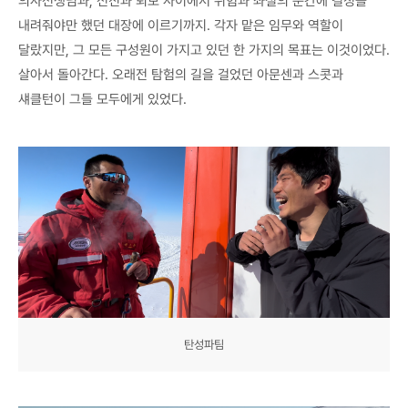
의사선생님과, 전진과 퇴보 사이에서 위험과 좌절의 순간에 결정을
내려줘야만 했던 대장에 이르기까지. 각자 맡은 임무와 역할이
달랐지만, 그 모든 구성원이 가지고 있던 한 가지의 목표는 이것이었다.
살아서 돌아간다. 오래전 탐험의 길을 걸었던 아문센과 스콧과
섀클턴이 그들 모두에게 있었다.
탄성파팀