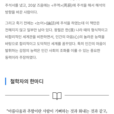
주석서를 냈고, 20살 즈음에는 <주역>(周易)에 주석을 해서 해석의
방향을 바꾼 사람이다.
그리고 죽기 전에는 <논어>(論語)에 주석을 하였는데 이 책만은
전해지지 않고 일부만 남아 있다. 왕필은 한(漢) 나라 때의 형식적이고
비합리적인 세계관을 비판하면서, 인간의 마음(心)의 놀라운 능력을
바탕으로 합리적이고 도덕적인 세계를 꿈꾸었다. 특히 인간의 마음이
발휘하는 감정의 능력은 인간 사회의 조화를 이룰 수 있는 중요한
동력이라 주장하였다.
철학자의 한마디
"아름다움과 추함이란 사람이 기뻐하는 것과 화내는 것과 같고,