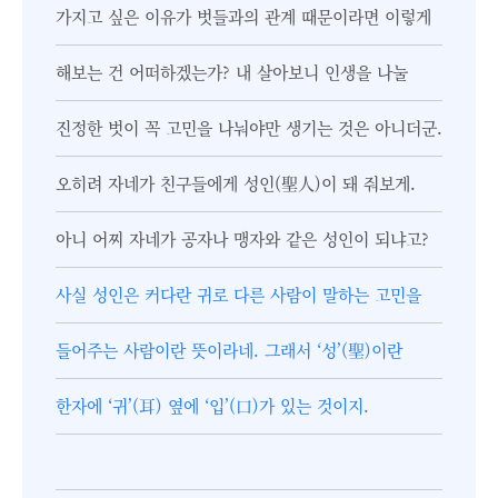
가지고 싶은 이유가 벗들과의 관계 때문이라면 이렇게
해보는 건 어떠하겠는가? 내 살아보니 인생을 나눌
진정한 벗이 꼭 고민을 나눠야만 생기는 것은 아니더군.
오히려 자네가 친구들에게 성인(聖人)이 돼 줘보게.
아니 어찌 자네가 공자나 맹자와 같은 성인이 되냐고?
사실 성인은 커다란 귀로 다른 사람이 말하는 고민을
들어주는 사람이란 뜻이라네. 그래서 ‘성’(聖)이란
한자에 ‘귀’(耳) 옆에 ‘입’(口)가 있는 것이지.