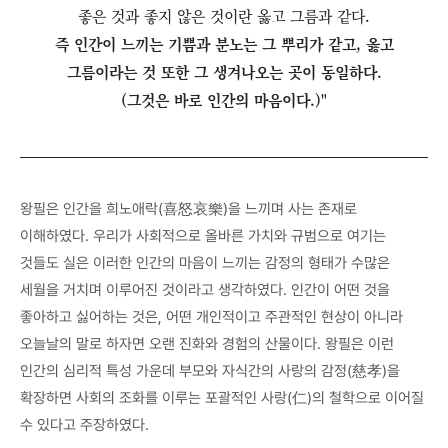
좋은 것과 좋지 않은 것이란 옳고 그름과 같다.
즉 인간이 느끼는 기쁨과 분노는 그 뿌리가 같고, 옳고
그름이라는 것 또한 그 생겨나오는 곳이 동일하다.
(그것은 바로 인간의 마음이다.)
"
왕필은 인간을 희노애락(喜怒哀樂)을 느끼며 사는 존재로
이해하였다. 우리가 사회적으로 올바른 가치와 규범으로 여기는
것들도 실은 이러한 인간의 마음이 느끼는 감정의 형태가 수많은
세월을 거치며 이루어진 것이라고 생각하였다. 인간이 어떤 것을
좋아하고 싫어하는 것은, 어떤 개인적이고 주관적인 현상이 아니라
오늘날의 말로 하자면 오랜 진화와 경험의 산물이다. 왕필은 이런
인간의 심리적 특성 가운데 부모와 자식간의 사랑의 감정(慈孝)을
확장하면 사회의 조화를 이루는 포괄적인 사랑(仁)의 철학으로 이어질
수 있다고 주장하였다.