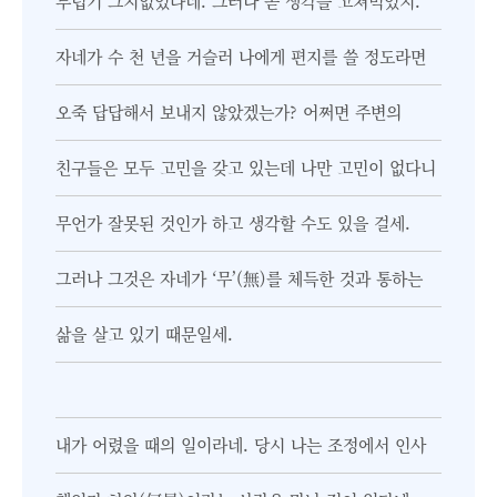
부럽기 그지없었다네. 그러나 곧 생각을 고쳐먹었지.
자네가 수 천 년을 거슬러 나에게 편지를 쓸 정도라면
오죽 답답해서 보내지 않았겠는가? 어쩌면 주변의
친구들은 모두 고민을 갖고 있는데 나만 고민이 없다니
무언가 잘못된 것인가 하고 생각할 수도 있을 걸세.
그러나 그것은 자네가 ‘무’(無)를 체득한 것과 통하는
삶을 살고 있기 때문일세.
내가 어렸을 때의 일이라네. 당시 나는 조정에서 인사