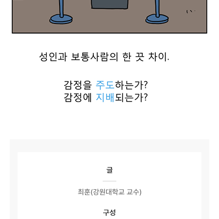
글
최훈(강원대학교 교수)
구성