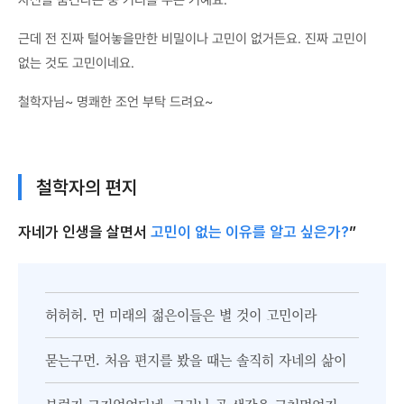
자신을 숨긴다는 둥 거리를 두는 거예요.
근데 전 진짜 털어놓을만한 비밀이나 고민이 없거든요. 진짜 고민이
없는 것도 고민이네요.
철학자님~ 명쾌한 조언 부탁 드려요~
철학자의 편지
자네가 인생을 살면서
고민이 없는 이유를 알고 싶은가?
”
허허허. 먼 미래의 젊은이들은 별 것이 고민이라
묻는구먼. 처음 편지를 봤을 때는 솔직히 자네의 삶이