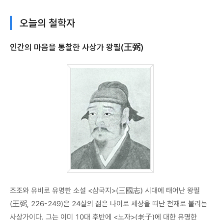
오늘의 철학자
인간의 마음을 통찰한 사상가 왕필(王弼)
조조와 유비로 유명한 소설 <삼국지>(三國志) 시대에 태어난 왕필
(王弼, 226-249)은 24살의 젊은 나이로 세상을 떠난 천재로 불리는
사상가이다. 그는 이미 10대 후반에 <노자>(老子)에 대한 유명한