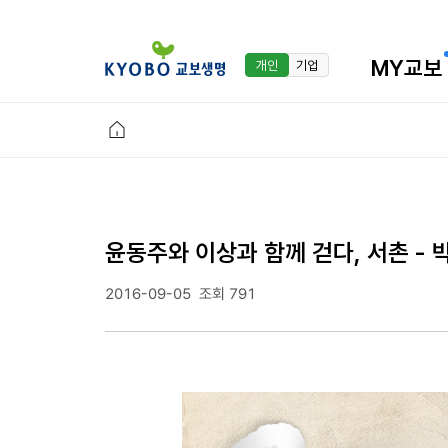
MY교보
개인
기업
윤동주와 이상과 함께 걷다, 서촌 - 
2016-09-05
조회 791