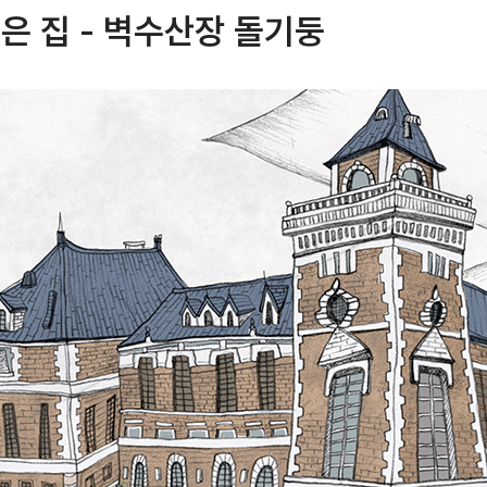
 집 - 벽수산장 돌기둥