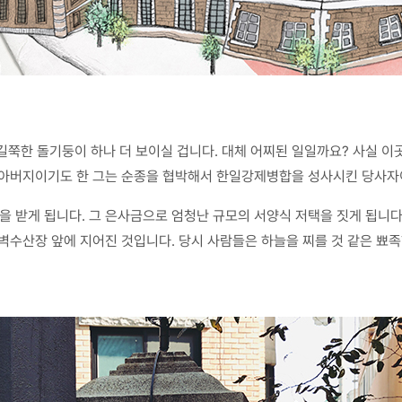
 길쭉한 돌기둥이 하나 더 보이실 겁니다. 대체 어찌된 일일까요? 사실 
 아버지이기도 한 그는 순종을 협박해서 한일강제병합을 성사시킨 당사자
받게 됩니다. 그 은사금으로 엄청난 규모의 서양식 저택을 짓게 됩니다.
 벽수산장 앞에 지어진 것입니다. 당시 사람들은 하늘을 찌를 것 같은 