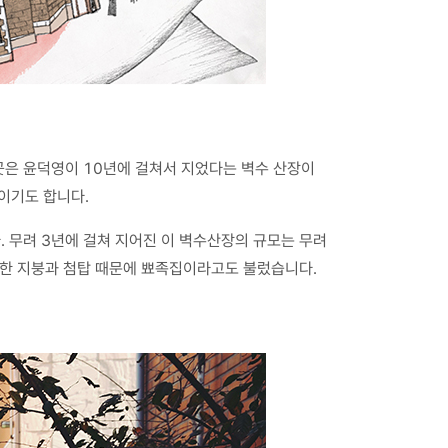
이곳은 윤덕영이 10년에 걸쳐서 지었다는 벽수 산장이
이기도 합니다.
 무려 3년에 걸쳐 지어진 이 벽수산장의 규모는 무려
뾰족한 지붕과 첨탑 때문에 뾰족집이라고도 불렀습니다.