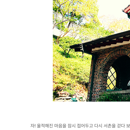
자! 울적해진 마음을 잠시 접어두고 다시 서촌을 걷다 보