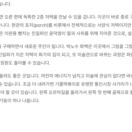
습니다.
면 오른 편에 독특한 2층 저택을 만날 수 있을 겁니다. 이곳이 바로 종
다. 현관의 포치(porch)를 비롯해서 전체적으로는 서양식 저택이지만
집은 이완용 뺨치는 친일파인 윤덕영이 딸과 사위를 위해 지어준 것으로,
을 구매하면서 새로운 주인이 됩니다. 박노수 화백은 이곳에서 그림을 그렸
친일파가 지은 저택이 화가의 집이 되고, 또 미술관으로 바뀌는 과정은 
 정원도 돌아볼 수 있습니다.
들려도 좋은 곳입니다. 여전히 에너지가 넘치고 미술에 관심이 없다면 바
수 있습니다. 조금 더 내려가면 기름떡볶이로 유명한 통인시장 사거리가 나
어야 할 곳이 있습니다. 왼쪽 오르막길을 올라가서 왼쪽 첫 번째 골목으로 
기둥이 하나 나옵니다.