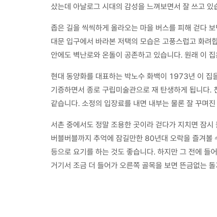
샀는데 아날로그 시대의 감성을 느껴보면서 잘 쓰고 있
좁은 길을 씩씩하게 올라오는 마을 버스를 피해 걷다 보
대문 입구에서 바라본 저택의 모습은 고풍스럽고 화려합니
안에도 벽난로와 온돌이 공존하고 있습니다. 원래 이 
현대 동양화를 대표하는 박노수 화백이 1973년 이 집
기증하면서 종로 구립미술관으로 재 탄생하게 됩니다. 
같습니다. 소정의 입장료를 내면 내부는 물론 잘 꾸며진
서촌 중에서도 정말 조용한 곳이라 걷다가 지치면 잠시 
버블버블까지 추억에 잠길만한 80년대 오락을 즐겨볼 
등으로 요기를 하는 것도 좋습니다. 하지만 그 전에 들
거기서 조금 더 들어가 오른쪽 골목을 보면 뜬금없는 돌