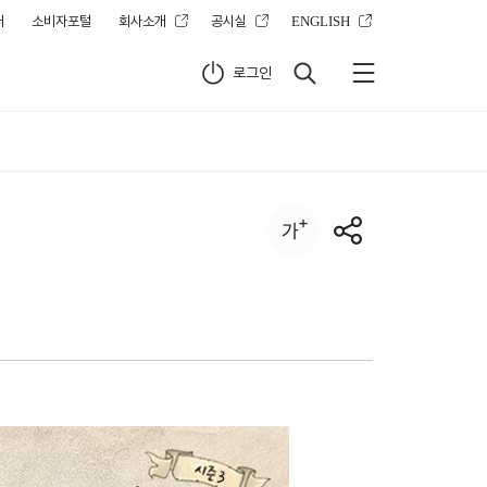
터
소비자포털
회사소개
공시실
ENGLISH
로그인