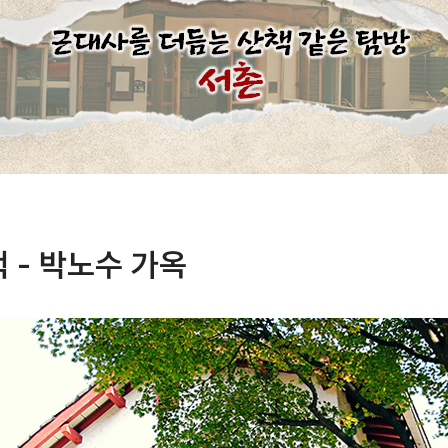
 - 박노수 가옥