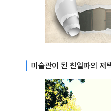
미술관이 된 친일파의 저택