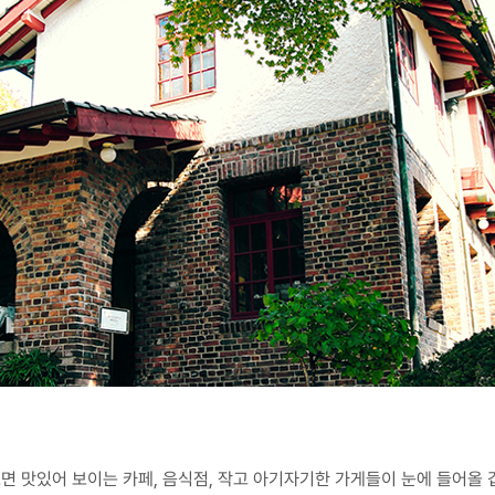
면 맛있어 보이는 카페, 음식점, 작고 아기자기한 가게들이 눈에 들어올 