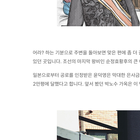
어라? 하는 기분으로 주변을 돌아보면 맞은 편에 좀 더
있던 곳입니다. 조선의 마지막 왕비인 순정효황후의 큰
일본으로부터 공로를 인정받은 윤덕영은 막대한 은사금을 
2만평에 달했다고 합니다. 앞서 봤던 박노수 가옥은 이