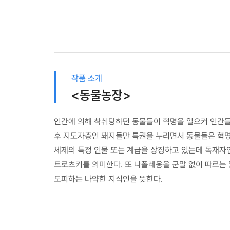
작품 소개
<동물농장>
인간에 의해 착취당하던 동물들이 혁명을 일으켜 인간들
후 지도자층인 돼지들만 특권을 누리면서 동물들은 혁명 
체제의 특정 인물 또는 계급을 상징하고 있는데 독재자
트로츠키를 의미한다. 또 나폴레옹을 군말 없이 따르는 
도피하는 나약한 지식인을 뜻한다.