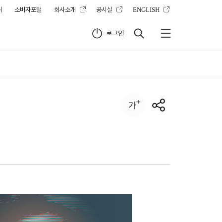
터
소비자포털
회사소개
공시실
ENGLISH
로그인