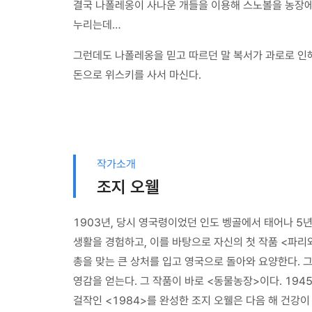
결국 나폴레옹이 사나운 개들을 이용해 스노볼을 농장에
누리는데…
그런데도 나폴레옹을 믿고 따르던 말 복서가 과로로 인
돈으로 위스키를 사서 마신다.
작가소개
조지 오웰
1903년, 당시 영국령이었던 인도 벵골에서 태어나 5
생활을 경험하고, 이를 바탕으로 자신의 첫 작품 <파리
총을 맞는 큰 상처를 입고 영국으로 돌아와 요양한다. 
영감을 얻는다. 그 작품이 바로 <동물농장>이다. 1945
걸작인 <1984>를 완성한 조지 오웰은 다음 해 건강이