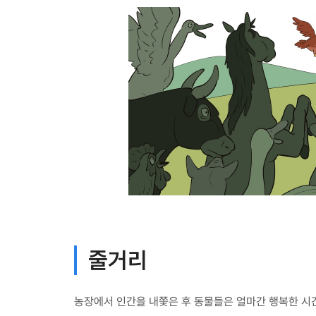
줄거리
농장에서 인간을 내쫓은 후 동물들은 얼마간 행복한 시