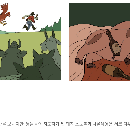
간을 보내지만, 동물들의 지도자가 된 돼지 스노볼과 나폴레옹은 서로 다