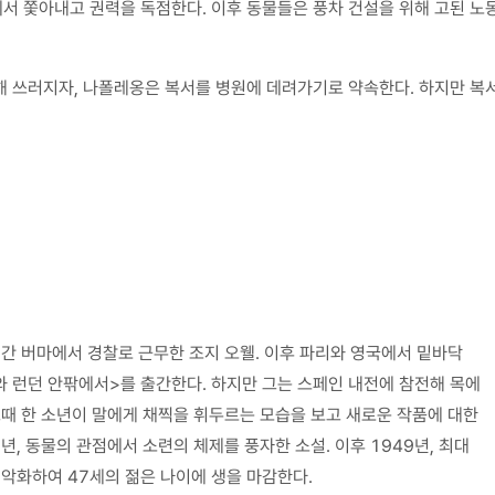
서 쫓아내고 권력을 독점한다. 이후 동물들은 풍차 건설을 위해 고된 노
해 쓰러지자, 나폴레옹은 복서를 병원에 데려가기로 약속한다. 하지만 복서
년간 버마에서 경찰로 근무한 조지 오웰. 이후 파리와 영국에서 밑바닥
와 런던 안팎에서>를 출간한다. 하지만 그는 스페인 내전에 참전해 목에
그때 한 소년이 말에게 채찍을 휘두르는 모습을 보고 새로운 작품에 대한
년, 동물의 관점에서 소련의 체제를 풍자한 소설. 이후 1949년, 최대
 악화하여 47세의 젊은 나이에 생을 마감한다.