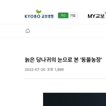
MY교보
개인
기업
늙은 당나귀의 눈으로 본 '동물농장'
2022-07-20
조회 1,899