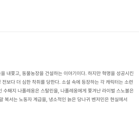
을 내쫓고, 동물농장을 건설하는 이야기이다. 하지만 혁명을 성공시킨
전보다 더 심한 착취를 당한다. 소설 속에 등장하는 각 캐릭터는 소련
인 수퇘지 나폴레옹은 스탈린을, 나폴레옹에게 쫓겨난 라이벌 스노볼은
말 복서는 노동자 계급을, 냉소적인 늙은 당나귀 벤저민은 현실에서