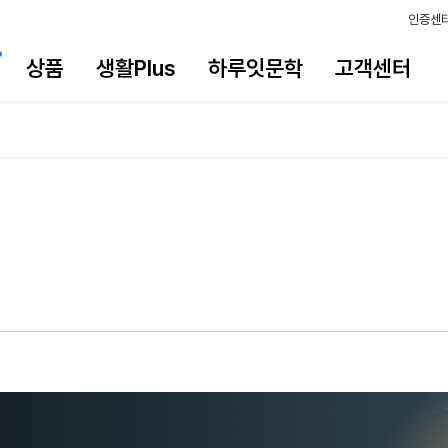
인증센
상품
생활Plus
하루잇문학
고객센터