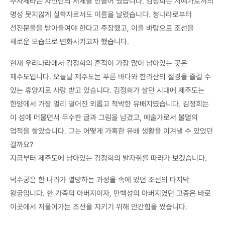
추사체라는 자신만의 서체를 만들어 냈습니다. 김정희는 서예가로서의
명성 못지않게 실학자로서도 이름을 날렸습니다. 청나라로부터
선진문물을 받아들여야 한다고 주장했고, 이를 바탕으로 조선을
새로운 모습으로 변화시키고자 했습니다.
현재 우리나라에서 김정희의 흔적이 가장 많이 남아있는 곳은
제주도입니다. 오늘날 제주도는 푸른 바다와 한라산의 절경을 즐길 수
있는 휴양지로 사랑 받고 있습니다. 김정희가 살던 시대에 제주도는
한양에서 가장 멀리 떨어진 외롭고 척박한 유배지였습니다. 김정희는
이 섬에 머물면서 무수한 글과 그림을 남겼고, 예술가로서 불멸의
업적을 쌓았습니다. 그는 어떻게 가혹한 유배 생활을 이겨낼 수 있었던
걸까요?
지금부터 제주도에 남아있는 김정희의 발자취를 따라가 보겠습니다.
덕수궁은 한 나라가 멸망하는 과정을 속에 있던 조선의 마지막
왕궁입니다. 한 가족의 아버지이자, 만백성의 아버지였던 고종은 바로
이곳에서 저물어가는 조선을 지키기 위해 안간힘을 썼습니다.