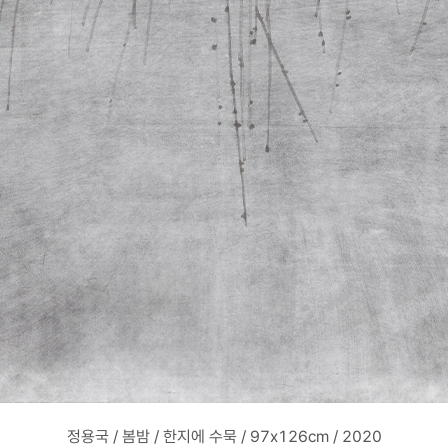
정용국 / 봄밤 / 한지에 수묵 / 97x126cm / 2020