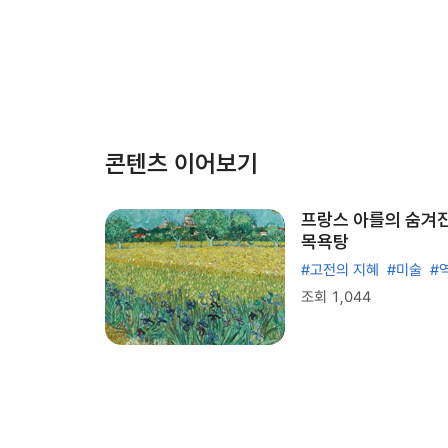
콘텐츠 이어보기
프랑스 아를의 숨겨
목욕탕
#고전의 지혜
#미술
#
조회 1,044