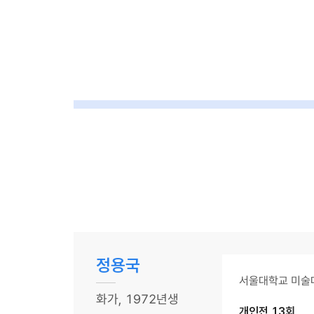
정용국
서울대학교 미술
화가, 1972년생
개인전 13회