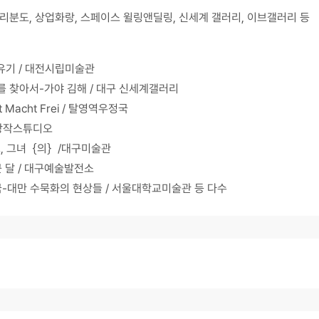
리분도, 상업화랑, 스페이스 윌링앤딜링, 신세계 갤러리, 이브갤러리 등
유기 / 대전시립미술관
 찾아서-가야 김해 / 대구 신세계갤러리
t Macht Frei / 탈영역우정국
술창작스튜디오
 그, 그녀｛의｝/대구미술관
근 달 / 대구예술발전소
국-대만 수묵화의 현상들 / 서울대학교미술관 등 다수