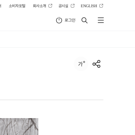
터
소비자포털
회사소개
공시실
ENGLISH
로그인