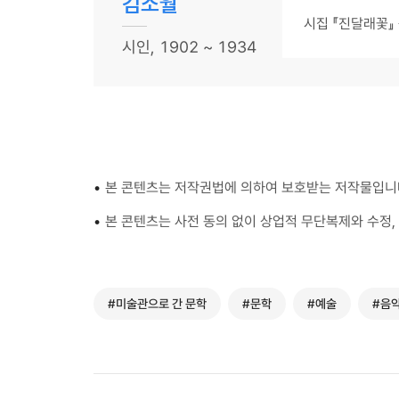
김소월
시집 『진달래꽃』
시인, 1902 ~ 1934
•
본 콘텐츠는 저작권법에 의하여 보호받는 저작물입니
•
본 콘텐츠는 사전 동의 없이 상업적 무단복제와 수정, 
#미술관으로 간 문학
#문학
#예술
#음