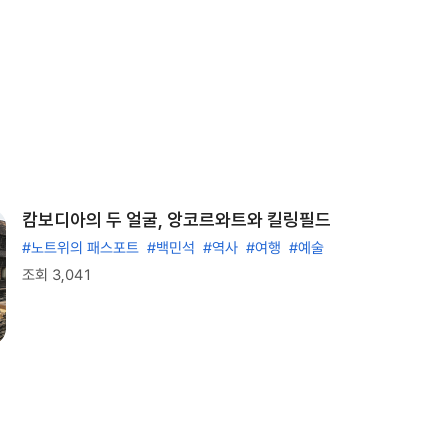
캄보디아의 두 얼굴, 앙코르와트와 킬링필드
#노트위의 패스포트
#백민석
#역사
#여행
#예술
조회 3,041