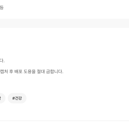
 등
다.
캡처 후 배포 도용을 절대 금합니다.
악
#건강