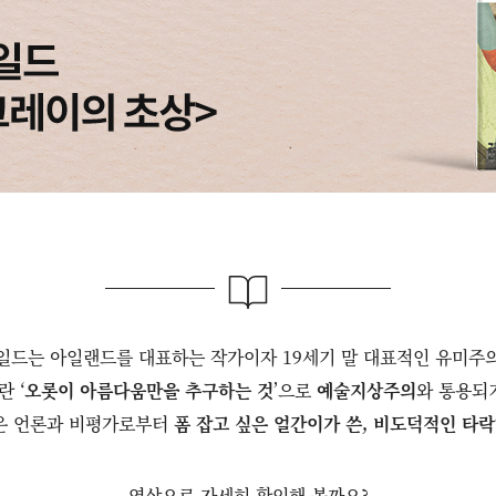
일드는 아일랜드를 대표하는 작가이자 19세기 말 대표적인 유미주
 ‘
오롯이 아름다움만을 추구하는 것
’으로
예술지상주의
와 통용되
많은 언론과 비평가로부터
폼 잡고 싶은 얼간이가 쓴, 비도덕적인 타
영상으로 자세히 확인해 볼까요?