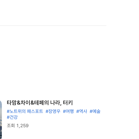
타맘&차이&테페의 나라, 터키
#노트위의 패스포트
#장영우
#여행
#역사
#예술
#건강
조회 1,259