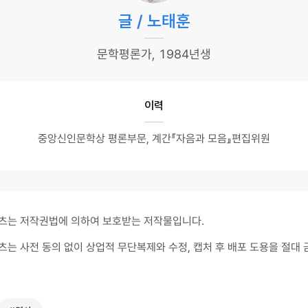
글 / 노태훈
문학평론가, 1984년생
이력
중앙신인문학상 평론부문, 계간『자음과 모음』편집위원
츠는 저작권법에 의하여 보호받는 저작물입니다.
츠는 사전 동의 없이 상업적 무단복제와 수정, 캡처 후 배포 도용을 절대 