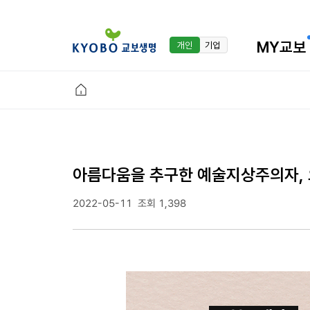
MY교보
개인
기업
아름다움을 추구한 예술지상주의자, 
2022-05-11
조회 1,398