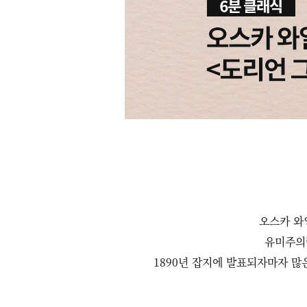
오스카 와
유미주의란
1890년 잡지에 발표되자마자 