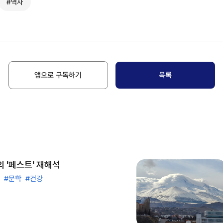
#역사
앱으로 구독하기
목록
 '페스트' 재해석
#문학
#건강