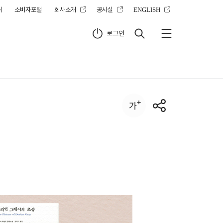
터
소비자포털
회사소개
공시실
ENGLISH
로그인