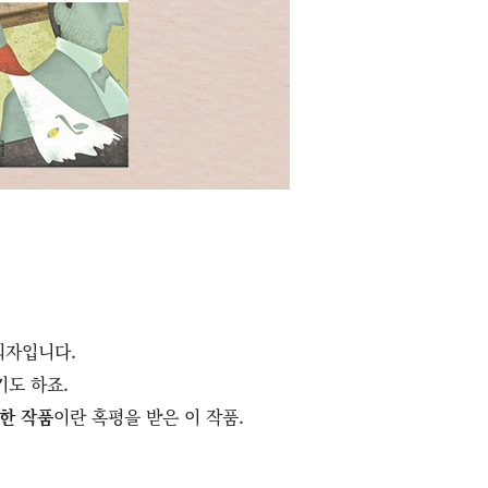
의자입니다.
기도 하죠.
락한 작품
이란 혹평을 받은 이 작품.