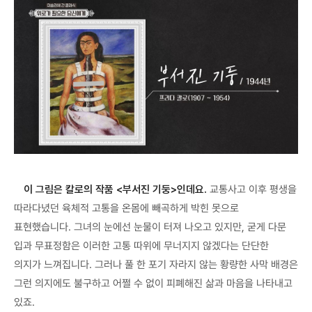
이 그림은 칼로의 작품 <부서진 기둥>인데요.
교통사고 이후 평생을
따라다녔던 육체적 고통을 온몸에 빼곡하게 박힌 못으로
표현했습니다. 그녀의 눈에선 눈물이 터져 나오고 있지만, 굳게 다문
입과 무표정함은 이러한 고통 따위에 무너지지 않겠다는 단단한
의지가 느껴집니다. 그러나 풀 한 포기 자라지 않는 황량한 사막 배경은
그런 의지에도 불구하고 어쩔 수 없이 피폐해진 삶과 마음을 나타내고
있죠.