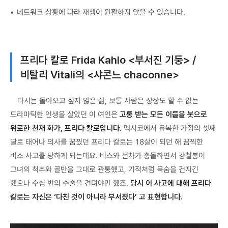
네트워크 상황에 따라 재생이 원활하지 않을 수 있습니다.
프리다 칼로 Frida Kahlo <부서진 기둥> /
비탈리 Vitali의 <샤콘느 chaconne>
다시는 돌아오고 싶지 않은 삶, 보통 사람은 상상도 할 수 없는
드라마틱한 인생을 살았던 이 여인은
고통 받는 모든 이들을 붓으로
위로한 천재 화가, 프리다 칼로입니다.
멕시코에서 유복한 가정의 셋째
딸로 태어나 의사를 꿈꿨던 프리다 칼로는 18살이 되던 해 끔찍한
버스 사고를 당하게 되는데요. 버스와 전차가 충돌하면서 강철봉이
그녀의 척추와 골반을 그대로 관통했고, 기적처럼 목숨을 건지긴
했으나 수십 번의 수술을 견뎌야만 했죠.
당시 이 사고에 대해 프리다
칼로는 자신은 ‘다친 것이 아니라 부서졌다’ 고 표현합니다.