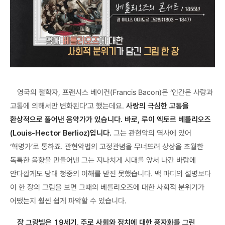
영국의 철학자, 프랜시스 베이컨(Francis Bacon)은 ‘인간은 사랑과
고통에 의해서만 변화된다’고 했는데요.
사랑의 극심한 고통을
환상적으로 풀어낸 음악가가 있습니다. 바로, 루이 엑토르 베를리오즈
(Louis-Hector Berlioz)입니다.
그는 관현악의 역사에 있어
‘혁명가’로 통하죠. 관현악법의 고정관념을 무너뜨려 상상을 초월한
독특한 음향을 만들어낸 그는 지나치게 시대를 앞서 나간 바람에
안타깝게도 당대 청중의 이해를 받진 못했습니다. 백 마디의 설명보다
이 한 장의 그림을 보면 그때의 베를리오즈에 대한 사회적 분위기가
어땠는지 훨씬 쉽게 파악할 수 있습니다.
장 그랑빌은 19세기, 주로 사회와 정치에 대한 풍자화를 그린