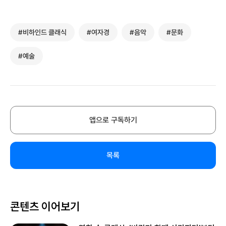
#비하인드 클래식
#여자경
#음악
#문화
#예술
앱으로 구독하기
목록
콘텐츠 이어보기