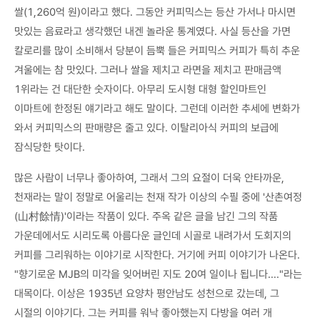
쌀(1,260억 원)이라고 했다. 그동안 커피믹스는 등산 가서나 마시면
맛있는 음료라고 생각했던 내겐 놀라운 통계였다. 사실 등산을 가면
칼로리를 많이 소비해서 당분이 듬뿍 들은 커피믹스 커피가 특히 추운
겨울에는 참 맛있다. 그러나 쌀을 제치고 라면을 제치고 판매금액
1위라는 건 대단한 숫자이다. 아무리 도시형 대형 할인마트인
이마트에 한정된 얘기라고 해도 말이다. 그런데 이러한 추세에 변화가
와서 커피믹스의 판매량은 줄고 있다. 이탈리아식 커피의 보급에
잠식당한 탓이다.
많은 사람이 너무나 좋아하여, 그래서 그의 요절이 더욱 안타까운,
천재라는 말이 정말로 어울리는 천재 작가 이상의 수필 중에 '산촌여정
(山村餘情)'이라는 작품이 있다. 주옥 같은 글을 남긴 그의 작품
가운데에서도 시리도록 아름다운 글인데 시골로 내려가서 도회지의
커피를 그리워하는 이야기로 시작한다. 거기에 커피 이야기가 나온다.
"향기로운 MJB의 미각을 잊어버린 지도 20여 일이나 됩니다…."라는
대목이다. 이상은 1935년 요양차 평안남도 성천으로 갔는데, 그
시절의 이야기다. 그는 커피를 워낙 좋아했는지 다방을 여러 개