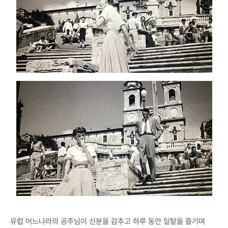
유럽 어느나라의 공주님이 신분을 감추고 하루 동안 일탈을 즐기며