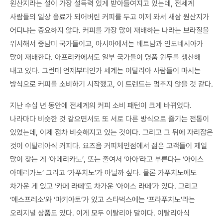
원산지라는 설이 가장 설득력 있게 받아들여지고 있는데, 전세계
사람들의 일상 음료가 되어버린 커피를 두고 이제 와서 새삼 원산지가
어디냐는 중요하지 않다. 커피를 가장 많이 재배하는 나라는 브라질을
위시해서 중남미 국가들이고, 아시아에서는 베트남과 인도네시아가
많이 재배한다. 아프리카에서도 일부 국가들이 명품 원두를 생산해
내고 있다. 그런데 언제부터인가 세계는 이탈리아 사람들이 마시는
방식으로 커피를 소비하기 시작했고, 이 트렌드는 멈추지 않을 것 같다.
지난 수십 년 동안에 전세계의 커피 소비 패턴이 크게 바뀌었다.
나라마다 비슷한 것 같으면서도 또 서로 다른 방식으로 즐기는 전통이
있었는데, 이제 점차 비슷해지고 있는 것이다. 그리고 그 뒤에 자리잡은
것이 이탈리아식 커피다. 요즈음 커피체인점에서 젊은 고객들이 제일
많이 찾는 게 ‘아메리카노’, 또는 줄여서 ‘아아’라고 부른다는 ‘아이스
아메리카노’ 그리고 ‘카푸치노’가 아닐까 싶다. 물론 카푸치노에도
차가운 게 있고 ‘카페 라떼’도 차가운 ‘아이스 라떼’가 있다. 그리고
‘에스프레소’와 ‘마키아토’가 있고 스타벅스에는 ‘프라푸치노’라는
오리지널 상품도 있다. 이게 모두 이탈리아 말이다. 이탈리아식