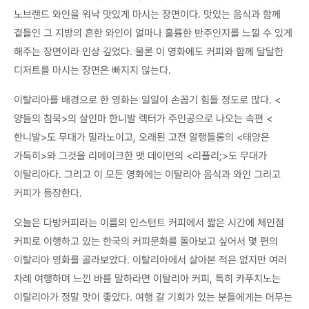
노브랜드 와인을 워낙 맛있게 마시는 장면이다. 맛있는 음식과 함께
곁들인 그 지방의 흔한 와인이 얼마나 훌륭한 반주인지를 느낄 수 있게
해주는 장면이라 인상 깊었다. 물론 이 영화에도 커피와 함께 달달한
디저트를 마시는 장면은 빠지지 않는다.
이탈리아를 배경으로 한 영화는 일일이 손꼽기 힘들 정도로 많다. <
양들의 침묵>의 살인마 한니발 렉터가 주인공으로 나오는 속편 <
한니발>도 무대가 밀라노이고, 오래된 고전 알랭들롱의 <태양은
가득히>와 그것을 리메이크한 맷 데이먼의 <리플리;>도 무대가
이탈리아다. 그리고 이 모든 영화에는 이탈리아 음식과 와인 그리고
커피가 등장한다.
오늘은 다방커피라는 이름의 인스턴트 커피에서 짧은 시간에 체인점
커피로 이행하고 있는 한국의 커피문화를 돌아보고 싶어서 몇 편의
이탈리아 영화를 골라보았다. 이탈리아에서 살아본 적은 없지만 여러
차례 여행하며 느낀 바를 말하라면 이탈리아 커피, 특히 카푸치노는
이탈리아가 정말 맛이 좋았다. 여행 갈 기회가 있는 분들에게는 머무는