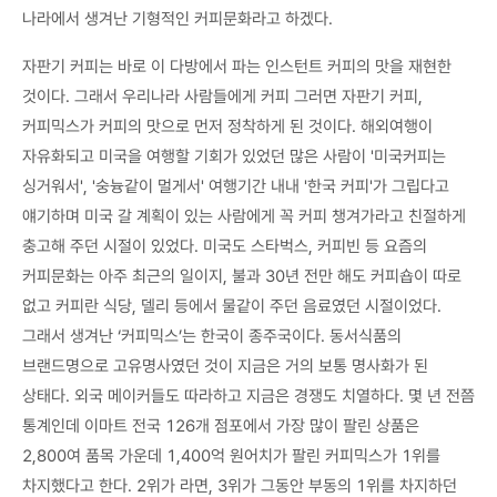
나라에서 생겨난 기형적인 커피문화라고 하겠다.
자판기 커피는 바로 이 다방에서 파는 인스턴트 커피의 맛을 재현한
것이다. 그래서 우리나라 사람들에게 커피 그러면 자판기 커피,
커피믹스가 커피의 맛으로 먼저 정착하게 된 것이다. 해외여행이
자유화되고 미국을 여행할 기회가 있었던 많은 사람이 '미국커피는
싱거워서', '숭늉같이 멀게서' 여행기간 내내 '한국 커피'가 그립다고
얘기하며 미국 갈 계획이 있는 사람에게 꼭 커피 챙겨가라고 친절하게
충고해 주던 시절이 있었다. 미국도 스타벅스, 커피빈 등 요즘의
커피문화는 아주 최근의 일이지, 불과 30년 전만 해도 커피숍이 따로
없고 커피란 식당, 델리 등에서 물같이 주던 음료였던 시절이었다.
그래서 생겨난 ‘커피믹스’는 한국이 종주국이다. 동서식품의
브랜드명으로 고유명사였던 것이 지금은 거의 보통 명사화가 된
상태다. 외국 메이커들도 따라하고 지금은 경쟁도 치열하다. 몇 년 전쯤
통계인데 이마트 전국 126개 점포에서 가장 많이 팔린 상품은
2,800여 품목 가운데 1,400억 원어치가 팔린 커피믹스가 1위를
차지했다고 한다. 2위가 라면, 3위가 그동안 부동의 1위를 차지하던