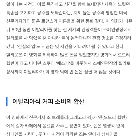
일어나는 사건과 이를 목격하고 시간을 함께 보내지만 처음에 노렸던
특종을 포기하고 공주를 도와준다는, 지체 높은 공주와 평범한 미국
신문기자와의 짧은 로맨스가 어른들을 위한 동화 같다. 이 영화가 나온
뒤 60년 동안 이탈리아를 찾는 전 세계의 관광객들이 스페인광장에서
젤라토를 사 먹었을 뿐 아니라 둘이 놀러다니던 관광 명소를 구경하러
갔다. ‘진실의 입’도 지금은 몇 시간을 기다려야 볼 수 있다고 한다.
헐리웃은 이 영화를 제작하여 많은 돈을 벌었겠지만 영화에서 오드리
헵번이 타고 다니던 스쿠터 '베스파'를 비롯해서 스페인광장의 젤라토
장사까지 이탈리아가 이 영화 덕에 번 돈은 훨씬 더 많을 것이다.
이탈리아식 커피 소비의 확산
이 영화에서 신문기자 조 브래들리(그레고리 펙)가 앤(오드리 헵번)
에게 길가 카페에서 음료를 사주는 장면이 있다. 앤은 별생각 없이
샴페인을 시킨다. 주머니 사정이 팍팍한 조는 앤에게 샴페인을