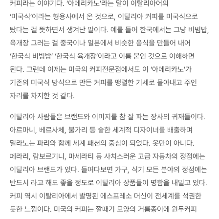
커피라는 이야기다. ‘아메리카노’라는 말이 이탈리아어의
‘미국식’이라는 형용사에서 온 것으로, 이탈리아 커피를 미국식으로
탔다는 걸 뜻하면서 생겨난 말이다. 예를 들어 한국에서는 그냥 비빔밥,
육개장 그러는 걸 중국이나 일본에서 비슷한 음식을 만들어 내어
‘한국식 비빔밥’ ‘한국식 육개장’이라고 이름 붙인 것으로 이해하면
된다. 그런데 이제는 미국의 커피전문점에서도 이 ‘아메리카노’가
기존의 미국식 방식으로 만든 커피를 맹렬한 기세로 몰아내고 주인
자리를 차지한 것 같다.
이탈리아 사람들은 브랜드와 이미지를 참 잘 파는 장사의 귀재들이다.
아르마니, 베르사체, 불가리 등 숱한 세계적 디자이너를 배출하며
밀라노는 파리와 함께 세계 패션의 중심이 되었다. 옷만이 아니다.
페라리, 람보르기니, 마세라티 등 사치스러운 고급 자동차의 정점에는
이탈리아 브랜드가 있다. 들여다보면 가구, 식기 모든 분야의 정점에는
반드시 라고 해도 좋을 정도로 이탈리아 상품들이 명함을 내밀고 있다.
커피 역시 이탈리아에서 발명된 에스프레소 머신이 전세계를 석권한
듯한 느낌이다. 미국의 커피는 깔때기 모양의 거름종이에 원두커피