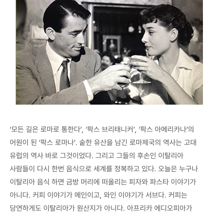
‘모든 길은 로마로 통한다’, ‘팍스 브리태니커’, ‘팍스 아메리카나’의
어원이 된 ‘팍스 로마나’. 숱한 유산을 남긴 로마제국의 역사는 고대
유럽의 역사 바로 그것이었다. 그리고 그들의 후손인 이탈리아
사람들이 다시 한번 음식으로 세계를 정복하고 있다. 오늘은 누구나
이탈리아 음식 하면 금방 머리에 떠올리는 피자와 파스타 이야기가
아니다. 커피 이야기가 메인이고, 와인 이야기가 서브다. 커피는
당연하게도 이탈리아가 원산지가 아니다. 아프리카 에디오피아가