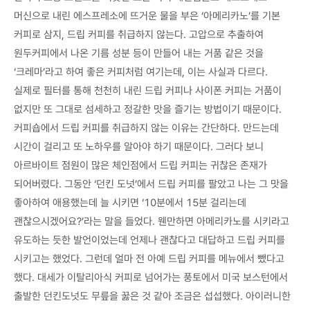
머신으로 내린 에스프레소에 뜨거운 물을 부은 ‘아메리카노’를 기본
커피로 삼지, 드립 커피를 취급하지 않는다. 고압으로 추출하여
원두커피에서 나온 기름 성분 등이 만들어 내는 거품 같은 것을
‘크레마’라고 하여 좋은 커피처럼 여기는데, 이는 사실과 다르다.
실제로 필터를 통해 천천히 내린 드립 커피나 사이폰 커피는 거품이
없지만 또 그대로 섬세하고 정갈한 맛을 즐기는 방법이기 때문이다.
커피숍에서 드립 커피를 취급하지 않는 이유는 간단하다. 만드는데
시간이 걸리고 또 노하우를 알아야 하기 때문이다. 그러다 보니
아르바이트 점원이 많은 체인점에서 드립 커피는 귀찮은 존재가
되어버렸다. 그동안 ‘던킨 도넛’에서 드립 커피를 팔았고 나는 그 맛을
좋아하여 애용했는데 늘 시키면 ‘10분에서 15분 걸리는데
괜찮으시겠어요?’라는 말을 들었다. 웬만하면 아메리카노를 시키라고
유도하는 듯한 발언이었는데 언제나 괜찮다고 대답하고 드립 커피를
시키고는 했었다. 그런데 얼마 전 아예 드립 커피를 메뉴에서 뺐다고
했다. 대세가 이탈리아식 커피로 넘어가는 풍토에서 미국 보스턴에서
출발한 던킨도넛도 무릎을 꿇은 것 같아 조금은 섭섭했다. 아이러니한