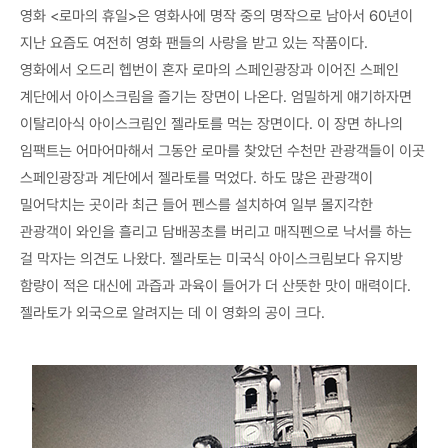
영화 <로마의 휴일>은 영화사에 명작 중의 명작으로 남아서 60년이
지난 요즘도 여전히 영화 팬들의 사랑을 받고 있는 작품이다.
영화에서 오드리 헵번이 혼자 로마의 스페인광장과 이어진 스페인
계단에서 아이스크림을 즐기는 장면이 나온다. 엄밀하게 얘기하자면
이탈리아식 아이스크림인 젤라토를 먹는 장면이다. 이 장면 하나의
임팩트는 어마어마해서 그동안 로마를 찾았던 수천만 관광객들이 이곳
스페인광장과 계단에서 젤라토를 먹었다. 하도 많은 관광객이
밀어닥치는 곳이라 최근 들어 펜스를 설치하여 일부 몰지각한
관광객이 와인을 흘리고 담배꽁초를 버리고 매직펜으로 낙서를 하는
걸 막자는 의견도 나왔다. 젤라토는 미국식 아이스크림보다 유지방
함량이 적은 대신에 과즙과 과육이 들어가 더 산뜻한 맛이 매력이다.
젤라토가 외국으로 알려지는 데 이 영화의 공이 크다.