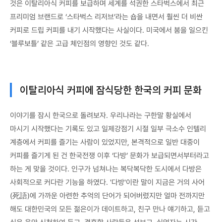
것은 이탈리아식 커피를 보급하며 세계를 석권한 스타벅스에서 최근
프리미엄 브랜드로 ‘스타벅스 리저브’라는 숍을 내면서 훨씬 더 비싼
커피로 드립 커피를 내기 시작했다는 사실이다. 미국에서 붐을 일으킨
‘블루보틀’ 같은 고급 체인점의 영향인 것도 같다.
이탈리아식 커피에 잠식당한 한국의 커피 문화
이야기를 잠시 한국으로 돌려보자. 우리나라는 구한말 황실에서
마시기 시작했다는 기록도 있고 일제강점기 시절 일부 극소수 인텔리
계층에서 커피를 즐기는 사람이 있었지만, 본격적으로 일반 대중이
커피를 즐기게 된 건 한국전쟁 이후 ‘다방’ 문화가 보급되면서부터라고
하는 게 맞을 것이다. 인구가 넘쳐나는 복닥복닥한 도시에서 다방은
사회적으로 커다란 기능을 하였다. '다방'이란 말이 지금은 거의 사어
(死語)에 가까운 아련한 추억의 단어가 되어버렸지만 얼마 전까지만
해도 대한민국의 모든 젊은이가 데이트하고, 친구 만나 얘기하고, 듣고