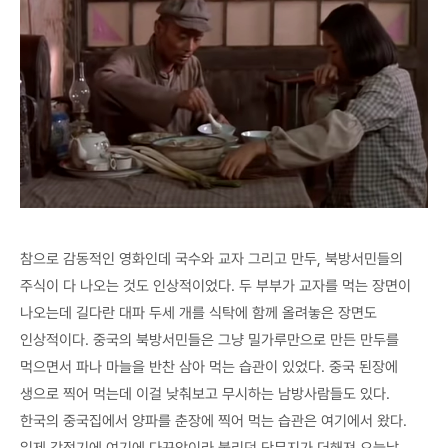
참으로 감동적인 영화인데 국수와 교자 그리고 만두, 북방서민들의
주식이 다 나오는 것도 인상적이었다. 두 부부가 교자를 먹는 장면이
나오는데 길다란 대파 두세 개를 식탁에 함께 올려놓은 장면도
인상적이다. 중국의 북방서민들은 그냥 밀가루만으로 만든 만두를
먹으면서 파나 마늘을 반찬 삼아 먹는 습관이 있었다. 중국 된장에
생으로 찍어 먹는데 이걸 낮춰보고 무시하는 남방사람들도 있다.
한국의 중국집에서 양파를 춘장에 찍어 먹는 습관은 여기에서 왔다.
일제 강점기에 여기에 다꾸앙이라 불리던 단무지가 더해져 오늘날