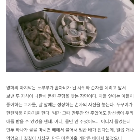
영화의 마지막은 노부부가 홀아비가 된 사위와 손자를 데리고 앞서
보낸 두 자식이 나란히 묻힌 무덤을 찾는 장면이다. 아들 앞에는 아들이
좋아하는 교자를, 딸 앞에는 성장하는 손자의 사진을 놓는다. 푸꾸이가
한탄하듯 이야기를 한다. ‘내가 그때 만두만 안 주었어도 왕선생이 우리
애를 받을 수 있었을 텐데. 아니, 물만 안 주었어도… 어디서 들었는데
만두 하나가 물을 마시면 배에서 불어서 일곱 배가 된다는데, 일곱 개나
먹었으니 칠칠이 사십구, 만두 마흔아홉 개만큼 배에서 불었으니