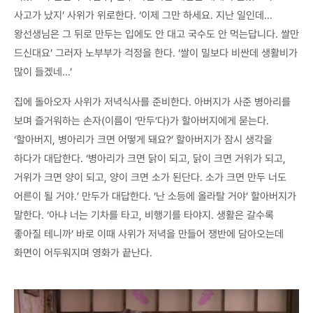
사고가 났지’ 사위가 위로한다. ‘이제 그만 하세요. 지난 일인데…
왕선생님은 그 뒤로 만두는 입에도 안 대고 국수도 안 먹는답니다. 쌀만
드신대요’ 그러자 노부부가 걱정을 한다. ‘쌀이 밀보다 비싼데 생활비가
많이 들겠네…’
집에 돌아오자 사위가 저녁식사를 준비한다. 아버지가 사준 병아리를
보며 즐거워하는 손자(이름이 ‘만두’다)가 할아버지에게 묻는다.
‘할아버지, 병아리가 크면 어떻게 돼요?’ 할아버지가 잠시 생각을
하다가 대답한다. ‘병아리가 크면 닭이 되고, 닭이 크면 거위가 되고,
거위가 크면 양이 되고, 양이 크면 소가 된단다. 소가 크면 만두 너도
어른이 될 거야.’ 만두가 대답한다. ‘난 소등에 올라탈 거야’ 할아버지가
말한다. ‘아냐 너는 기차를 타고, 비행기를 타야지. 생활은 갈수록
좋아질 테니까’ 바로 이때 사위가 저녁을 만들어 쟁반에 담아오는데
화면이 어두워지며 영화가 끝난다.