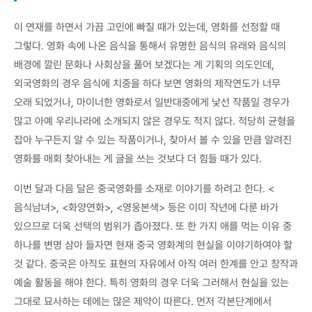
이 연재를 하면서 가끔 고민에 빠질 때가 있는데, 영화를 선정할 때
그렇다. 영화 속에 나온 음식을 통해서 유명한 음식의 유래와 음식의
배경에 깔린 문화나 사회상을 풀어 보겠다는 게 기획의 의도인데,
외국영화의 경우 음식에 치중을 하다 보면 영화의 제작연도가 너무
오래 되었거나, 마이너한 영화로서 일반대중에게 낯선 작품일 경우가
많고 아예 우리나라에 소개되지 않은 경우도 적지 않다. 적당히 균형을
잡아 누구든지 알 수 있는 작품이거나, 찾아서 볼 수 있을 만큼 알려진
영화를 매회 찾아내는 게 글을 쓰는 것보다 더 힘들 때가 있다.
이번 달과 다음 달은 중국영화를 소재로 이야기를 하려고 한다. <
음식남녀>, <화양연화>, <영웅본색> 등은 이미 작년에 다룬 바가
있으므로 더욱 선택의 범위가 좁아졌다. 또 한 가지 애를 먹는 이유 중
하나를 변명 삼아 들자면 현재 중국 영화계의 현실을 이야기하여야 할
것 같다. 중국은 아직도 표현의 자유에서 아직 여러 한계를 안고 창작과
예술 활동을 해야 한다. 특히 영화의 경우 더욱 그러해서 현실을 있는
그대로 묘사하는 데에는 많은 제약이 따른다. 먼저 각본단계에서