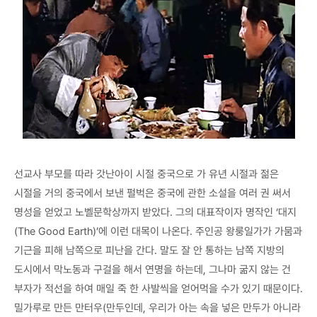
선교사 부모를 따라 갓난아이 시절 중국으로 가 유년 시절과 젊은
시절을 거의 중국에서 보낸 펄벅은 중국에 관한 소설을 여러 권 써서
명성을 얻었고 노벨문학상까지 받았다. 그의 대표작이자 명작인 ‘대지
(The Good Earth)’에 이런 대목이 나온다. 주인공 왕룽일가가 가뭄과
기근을 피해 남쪽으로 피난을 간다. 말도 잘 안 통하는 남쪽 지방의
도시에서 막노동과 구걸을 해서 연명을 하는데, 그나마 굶지 않는 건
부자가 적선을 하여 매일 죽 한 사발씩을 얻어먹을 수가 있기 때문이다.
밀가루로 만든 만터우(만두인데, 우리가 아는 속을 넣은 만두가 아니라