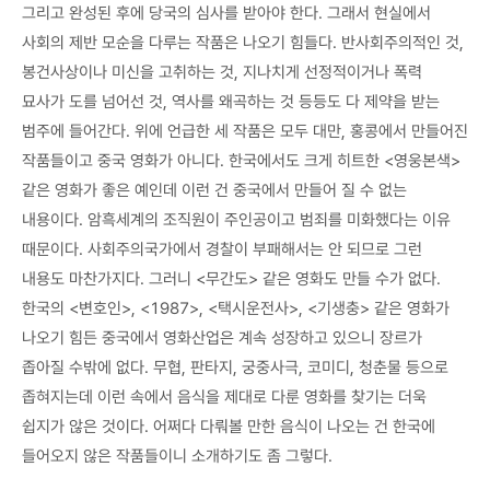
그리고 완성된 후에 당국의 심사를 받아야 한다. 그래서 현실에서
사회의 제반 모순을 다루는 작품은 나오기 힘들다. 반사회주의적인 것,
봉건사상이나 미신을 고취하는 것, 지나치게 선정적이거나 폭력
묘사가 도를 넘어선 것, 역사를 왜곡하는 것 등등도 다 제약을 받는
범주에 들어간다. 위에 언급한 세 작품은 모두 대만, 홍콩에서 만들어진
작품들이고 중국 영화가 아니다. 한국에서도 크게 히트한 <영웅본색>
같은 영화가 좋은 예인데 이런 건 중국에서 만들어 질 수 없는
내용이다. 암흑세계의 조직원이 주인공이고 범죄를 미화했다는 이유
때문이다. 사회주의국가에서 경찰이 부패해서는 안 되므로 그런
내용도 마찬가지다. 그러니 <무간도> 같은 영화도 만들 수가 없다.
한국의 <변호인>, <1987>, <택시운전사>, <기생충> 같은 영화가
나오기 힘든 중국에서 영화산업은 계속 성장하고 있으니 장르가
좁아질 수밖에 없다. 무협, 판타지, 궁중사극, 코미디, 청춘물 등으로
좁혀지는데 이런 속에서 음식을 제대로 다룬 영화를 찾기는 더욱
쉽지가 않은 것이다. 어쩌다 다뤄볼 만한 음식이 나오는 건 한국에
들어오지 않은 작품들이니 소개하기도 좀 그렇다.