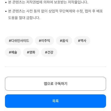
•
본 콘텐츠는 저작권법에 의하여 보호받는 저작물입니다.
•
본 콘텐츠는 사전 동의 없이 상업적 무단복제와 수정, 캡처 후 배포
도용을 절대 금합니다.
#디쉬인사이드
#이주익
#음식
#역사
#예술
#영화
#건강
앱으로 구독하기
목록