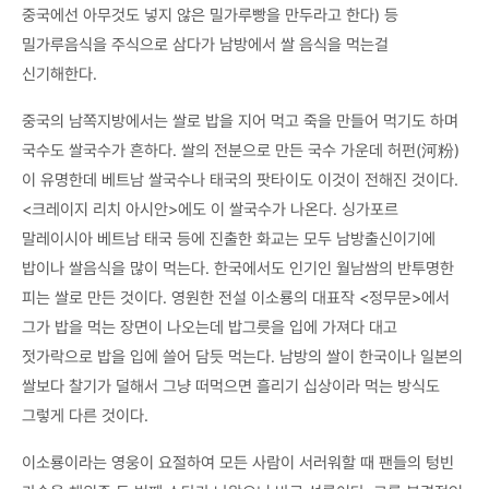
중국에선 아무것도 넣지 않은 밀가루빵을 만두라고 한다) 등
밀가루음식을 주식으로 삼다가 남방에서 쌀 음식을 먹는걸
신기해한다.
중국의 남쪽지방에서는 쌀로 밥을 지어 먹고 죽을 만들어 먹기도 하며
국수도 쌀국수가 흔하다. 쌀의 전분으로 만든 국수 가운데 허펀(河粉)
이 유명한데 베트남 쌀국수나 태국의 팟타이도 이것이 전해진 것이다.
<크레이지 리치 아시안>에도 이 쌀국수가 나온다. 싱가포르
말레이시아 베트남 태국 등에 진출한 화교는 모두 남방출신이기에
밥이나 쌀음식을 많이 먹는다. 한국에서도 인기인 월남쌈의 반투명한
피는 쌀로 만든 것이다. 영원한 전설 이소룡의 대표작 <정무문>에서
그가 밥을 먹는 장면이 나오는데 밥그릇을 입에 가져다 대고
젓가락으로 밥을 입에 쓸어 담듯 먹는다. 남방의 쌀이 한국이나 일본의
쌀보다 찰기가 덜해서 그냥 떠먹으면 흘리기 십상이라 먹는 방식도
그렇게 다른 것이다.
이소룡이라는 영웅이 요절하여 모든 사람이 서러워할 때 팬들의 텅빈