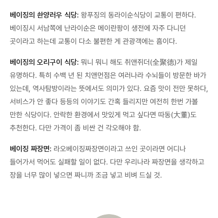
베이징의 솬양러우 식당:
왕푸징의 동라이순식당이 교통이 편하다.
베이징시 서남쪽에 난라이순은 메이란팡이 생전에 자주 다니던
곳이라고 하는데 교통이 다소 불편한 게 관광객에는 흠이다.
베이징의 오리구이 식당:
뭐니 뭐니 해도 취앤쥐더(全聚德)가 제일
유명하다. 특히 수백 년 된 치앤먼점은 여러나라 수뇌들이 방문한 바가
있는데, 역사탐방이라는 뜻에서도 의미가 있다. 요즘 맛이 전만 못하다,
서비스가 안 좋다 등등의 이야기도 간혹 들리지만 여전히 한번 가볼
만한 식당이다. 안락한 환경에서 맛있게 먹고 싶다면 따동(大董)도
추천한다. 다만 가격이 좀 비싼 건 각오해야 함.
베이징 짜장면:
라오베이징짜장면이라고 쓰인 곳이라면 어디나
들어가서 먹어도 실패할 일이 없다. 다만 우리나라 짜장면을 생각하고
장을 너무 많이 넣으면 짜니까 조금 넣고 비벼 드실 것.