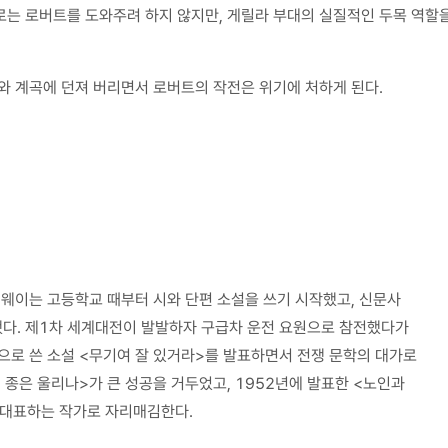
로는 로버트를 도와주려 하지 않지만, 게릴라 부대의 실질적인 두목 역할
와 계곡에 던져 버리면서 로버트의 작전은 위기에 처하게 된다.
밍웨이는 고등학교 때부터 시와 단편 소설을 쓰기 시작했고, 신문사
다. 제1차 세계대전이 발발하자 구급차 운전 요원으로 참전했다가
으로 쓴 소설 <무기여 잘 있거라>를 발표하면서 전쟁 문학의 대가로
 종은 울리나>가 큰 성공을 거두었고, 1952년에 발표한 <노인과
 대표하는 작가로 자리매김한다.