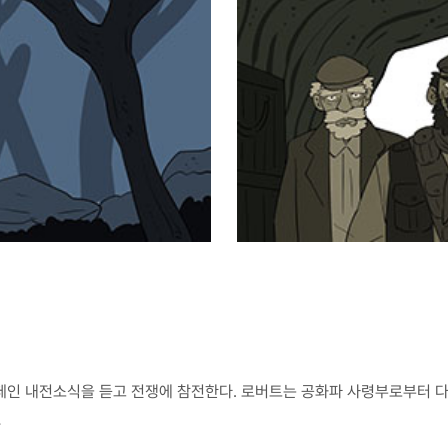
페인 내전소식을 듣고 전쟁에 참전한다. 로버트는 공화파 사령부로부터 다
…