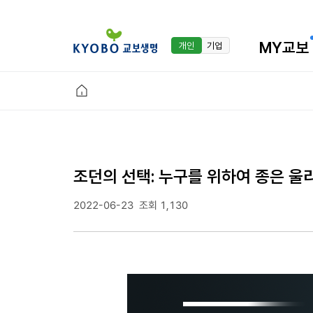
MY교보
개인
기업
조던의 선택: 누구를 위하여 종은 울
2022-06-23
조회 1,130