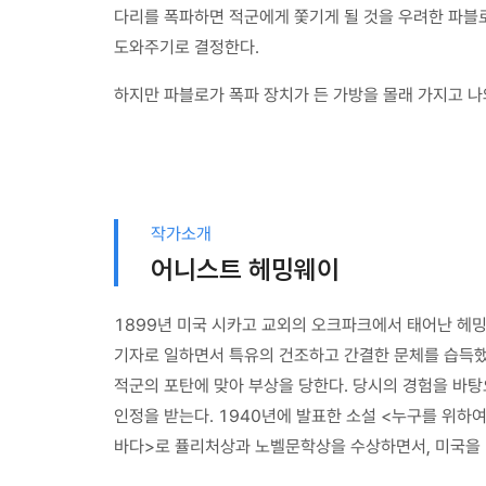
다리를 폭파하면 적군에게 쫓기게 될 것을 우려한 파블
도와주기로 결정한다.
하지만 파블로가 폭파 장치가 든 가방을 몰래 가지고 나
작가소개
어니스트 헤밍웨이
1899년 미국 시카고 교외의 오크파크에서 태어난 헤
기자로 일하면서 특유의 건조하고 간결한 문체를 습득했
적군의 포탄에 맞아 부상을 당한다. 당시의 경험을 바탕
인정을 받는다. 1940년에 발표한 소설 <누구를 위하여
바다>로 퓰리처상과 노벨문학상을 수상하면서, 미국을