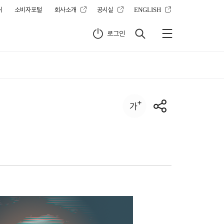
터
소비자포털
회사소개
공시실
ENGLISH
로그인