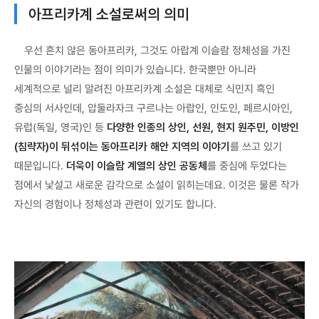
아프리카계 소설로써의 의미
우선 흔치 않은 동아프리카, 그것도 아랍계 이슬람 정체성을 가진
인물의 이야기라는 점이 의미가 있습니다. 한국뿐만 아니라
세계적으로 널리 알려진 아프리카계 소설은 대체로 식민지 흑인
중심의 서사인데, 압둘라자크 구르나는 아랍인, 인도인, 페르시아인,
유럽(독일, 영국)인 등
다양한 인종의 상인, 선원, 현지 원주민, 이방인
(침략자)이 뒤섞이는 동아프리카 해안 지역의 이야기
를 쓰고 있기
때문입니다.
더욱이 이슬람 계열의 상인 공동체
를 중심에 두었다는
점에서 낯설고 새로운 감각으로 소설이 읽히는데요. 이것은 물론 작가
자신의 경험이나 정체성과 관련이 있기도 합니다.