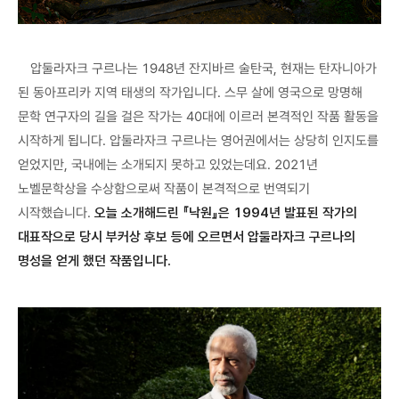
압둘라자크 구르나는 1948년 잔지바르 술탄국, 현재는 탄자니아가
된 동아프리카 지역 태생의 작가입니다. 스무 살에 영국으로 망명해
문학 연구자의 길을 걸은 작가는 40대에 이르러 본격적인 작품 활동을
시작하게 됩니다. 압둘라자크 구르나는 영어권에서는 상당히 인지도를
얻었지만, 국내에는 소개되지 못하고 있었는데요. 2021년
노벨문학상을 수상함으로써 작품이 본격적으로 번역되기
시작했습니다.
오늘 소개해드린 『낙원』은 1994년 발표된 작가의
대표작으로 당시 부커상 후보 등에 오르면서 압둘라자크 구르나의
명성을 얻게 했던 작품입니다.