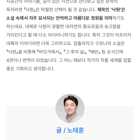
시공간의 이야기를, 깊이 있는 시선으로 만나보고 싶은 문학의
독자라면 『낙원』은 탁월한 선택이 될 것 같습니다.
제목인 ‘낙원’은
소설 속에서 자주 묘사되는 안락하고 아름다운 정원을 의미
하기도
하는데요. 대체로 낙원이 광활한 대자연의 풍요로움과 숭고함을
가리킨다고 할 때 다소 아이러니하기도 합니다. 특히 그것이 아프리카
대륙의 이야기라면 더욱 그러하고요. 압둘라자크 구르나의 소설은
『낙원』을 비롯해 『바닷가에서』, 『그 후의 삶』, 『배반』 등 순식간에
4권이나 번역이 되었습니다. 그 어느 때보다 작가의 작품 세계를 접할
좋은 기회라고 생각합니다.
글 / 노태훈