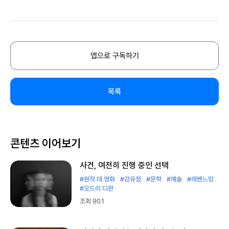
앱으로 구독하기
목록
콘텐츠 이어보기
사건, 여전히 진행 중인 선택
#원작 대 영화
#강유정
#문학
#예술
#레벤느망
#오드리 디완
조회 901