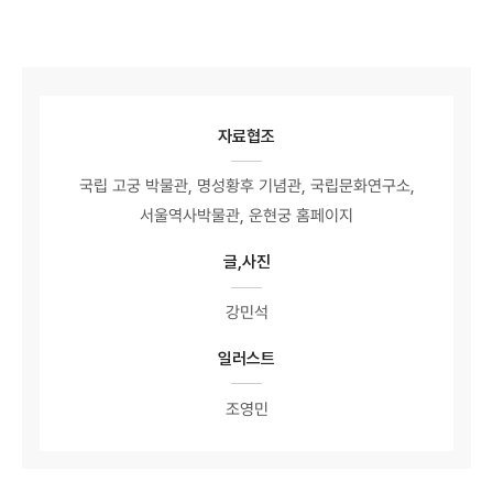
자료협조
국립 고궁 박물관, 명성황후 기념관, 국립문화연구소,
서울역사박물관, 운현궁 홈페이지
글,사진
강민석
일러스트
조영민