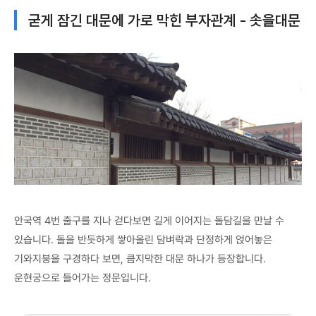
굳게 잠긴 대문에 가로 막힌 부자관계 - 솟을대문
안국역 4번 출구를 지나 걷다보면 길게 이어지는 돌담길을 만날 수
있습니다. 돌을 반듯하게 쌓아올린 담벼락과 단정하게 얹어놓은
기와지붕을 구경하다 보면, 큼지막한 대문 하나가 등장합니다.
운현궁으로 들어가는 정문입니다.