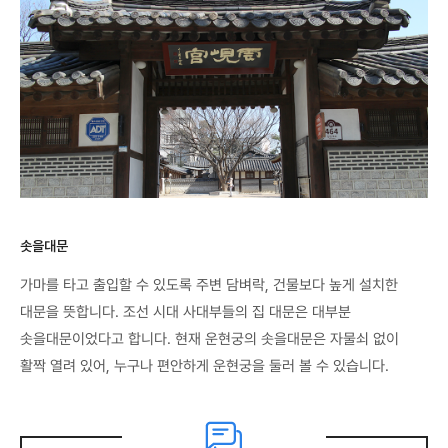
솟을대문
가마를 타고 출입할 수 있도록 주변 담벼락, 건물보다 높게 설치한
대문을 뜻합니다. 조선 시대 사대부들의 집 대문은 대부분
솟을대문이었다고 합니다. 현재 운현궁의 솟을대문은 자물쇠 없이
활짝 열려 있어, 누구나 편안하게 운현궁을 둘러 볼 수 있습니다.