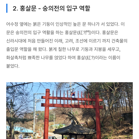
2. 홍살문 - 숭의전의 입구 역할
어수정 옆에는 붉은 기둥이 인상적인 높은 문 하나가 서 있었다. 이
문은 숭의전의 입구 역활을 하는 홍살문(紅?門)이다. 홍살문은
신라시대에 처음 만들어진 이래, 고려, 조선에 이르기 까지 건축물의
출입문 역할을 해 왔다. 붉게 칠한 나무로 기둥과 지붕을 세우고,
화살촉처럼 뾰족한 나무를 얹었다 하여 홍살(紅?)이라는 이름이
붙었다.