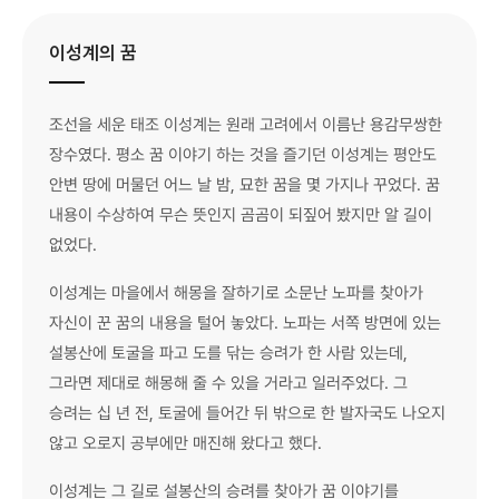
이성계의 꿈
조선을 세운 태조 이성계는 원래 고려에서 이름난 용감무쌍한
장수였다. 평소 꿈 이야기 하는 것을 즐기던 이성계는 평안도
안변 땅에 머물던 어느 날 밤, 묘한 꿈을 몇 가지나 꾸었다. 꿈
내용이 수상하여 무슨 뜻인지 곰곰이 되짚어 봤지만 알 길이
없었다.
이성계는 마을에서 해몽을 잘하기로 소문난 노파를 찾아가
자신이 꾼 꿈의 내용을 털어 놓았다. 노파는 서쪽 방면에 있는
설봉산에 토굴을 파고 도를 닦는 승려가 한 사람 있는데,
그라면 제대로 해몽해 줄 수 있을 거라고 일러주었다. 그
승려는 십 년 전, 토굴에 들어간 뒤 밖으로 한 발자국도 나오지
않고 오로지 공부에만 매진해 왔다고 했다.
이성계는 그 길로 설봉산의 승려를 찾아가 꿈 이야기를