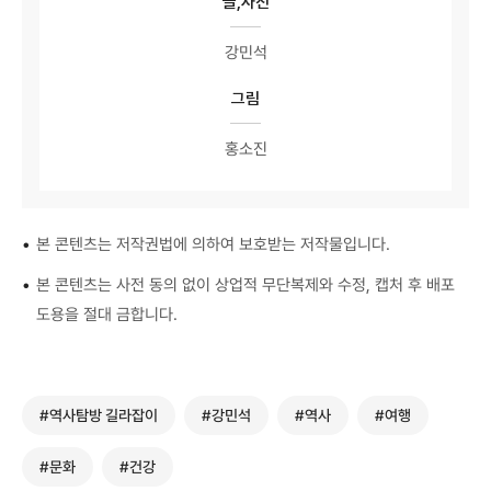
글,사진
강민석
그림
홍소진
•
본 콘텐츠는 저작권법에 의하여 보호받는 저작물입니다.
•
본 콘텐츠는 사전 동의 없이 상업적 무단복제와 수정, 캡처 후 배포
도용을 절대 금합니다.
#역사탐방 길라잡이
#강민석
#역사
#여행
#문화
#건강