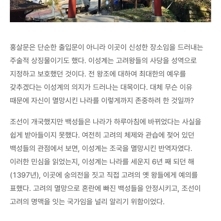
홍살문은 단순한 출입문이 아니라 이곳이 신성한 장소임을 드러내는
주술적 상징물이기도 했다. 이성계는 고려왕들의 사당을 성역으로
지정하고 보호했던 것이다. 전 왕조에 대하여 최대한의 예우를
갖추겠다는 이성계의 의지가 드러나는 대목이다. 대체 무슨 이유
때문에 자신이 멸망시킨 나라를 이렇게까지 존중하려 한 것일까?
조선이 개국했지만 백성들은 나라가 하루아침에 바뀌었다는 사실을
쉽게 받아들이지 못했다. 여전히 고려의 체제와 관습에 젖어 있던
백성들의 관점에서 보면, 이성계는 조국을 멸망시킨 반역자였다.
이러한 민심을 읽었는지, 이성계는 나라를 세운지 6년 째 되던 해
(1397년), 이곳에 숭의전을 짓고 직접 고려의 옛 왕들에게 예의를
표했다. 고려의 멸망으로 혼란에 빠진 백성들을 안정시키고, 조선이
고려의 명맥을 잇는 국가임을 널리 알리기 위함이었다.