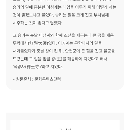
승려의 말에 흥분한 이성계는 대업을 이루기 위해 어떻게 하는
것이 좋겠느냐고 물었다. 승려는 절을 크게 짓고 부처님께
시주하는 것이 좋다고 답했다.
그 승려는 훗날 이성계와 함께 조선을 세우는데 큰 공을 세운
무학대사(無學大師)였다. 이성계는 무학대사의 말을
새겨들었다가 훗날 왕이 된 뒤, 안변군에 큰 절을 짓고 불공을
드렸는데 그 절을 임금 왕(王)를 해몽하여 지었다고 해서
‘석왕사(釋王寺)’라고 지었다.
- 원문출처 : 문화콘텐츠닷컴