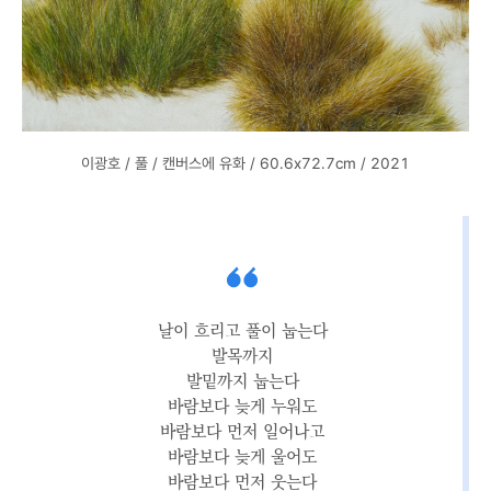
이광호 / 풀 / 캔버스에 유화 / 60.6x72.7cm / 2021
날이 흐리고 풀이 눕는다
발목까지
발밑까지 눕는다
바람보다 늦게 누워도
바람보다 먼저 일어나고
바람보다 늦게 울어도
바람보다 먼저 웃는다