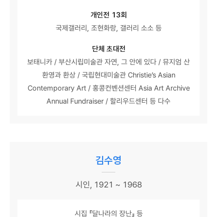
개인전 13회
국제갤러리, 조현화랑, 갤러리 소소 등
단체 초대전
보태니카 / 부산시립미술관 자연, 그 안에 있다 / 뮤지엄 산
환영과 환상 / 국립현대미술관 Christie’s Asian
Contemporary Art / 홍콩컨벤션센터 Asia Art Archive
Annual Fundraiser / 할리우드센터 등 다수
김수영
시인, 1921 ~ 1968
시집 『달나라의 장난』 등