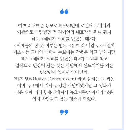
예쁘고 귀여운 용모로 80~90년대 로맨틱 코미디의
여왕으로 군림했던 맥 라이언의 대표작은 뭐니 뭐니
해도 <해리가 샐리를 만났을 때>다.
<시애틀의 잠 못 이루는 밤>, <유브 갓 메일>, <프렌치
키스> 등 그녀의 매력이 돋보이는 작품은 차고 넘치지만
역시 <해리가 샐리를 만났을 때>가 그녀의 최고
걸작으로 인상에 남는 것은 식당에서 샌드위치를 먹는
명장면이 있어서가 아닐까.
‘카츠 델리(Katz’s Delicatessen)’라고 불리는 그 집은
이미 뉴욕에서 워낙 유명한 식당이었지만 그 영화가
나온 뒤에 더더욱 유명해져서 뉴요커뿐만 아니라 많은
외지 사람들도 찾는 명소가 되었다.