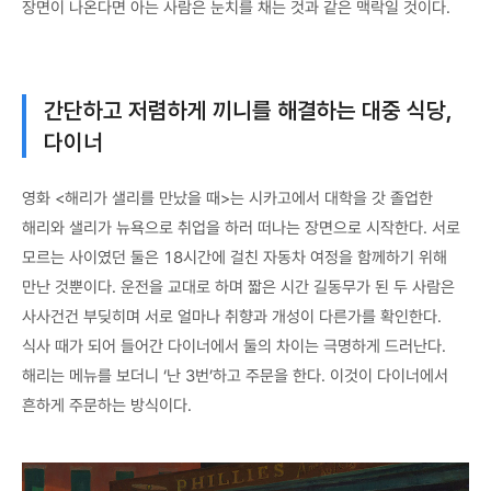
장면이 나온다면 아는 사람은 눈치를 채는 것과 같은 맥락일 것이다.
간단하고 저렴하게 끼니를 해결하는 대중 식당,
다이너
영화 <해리가 샐리를 만났을 때>는 시카고에서 대학을 갓 졸업한
해리와 샐리가 뉴욕으로 취업을 하러 떠나는 장면으로 시작한다. 서로
모르는 사이였던 둘은 18시간에 걸친 자동차 여정을 함께하기 위해
만난 것뿐이다. 운전을 교대로 하며 짧은 시간 길동무가 된 두 사람은
사사건건 부딪히며 서로 얼마나 취향과 개성이 다른가를 확인한다.
식사 때가 되어 들어간 다이너에서 둘의 차이는 극명하게 드러난다.
해리는 메뉴를 보더니 ‘난 3번’하고 주문을 한다. 이것이 다이너에서
흔하게 주문하는 방식이다.