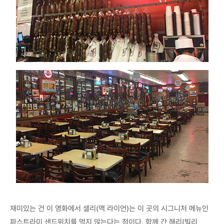
재미있는 건 이 영화에서 샐리(맥 라이언)는 이 곳의 시그니처 메뉴인
파스트라미 샌드위치를 먹지 않는다는 점이다. 함께 간 해리(빌리