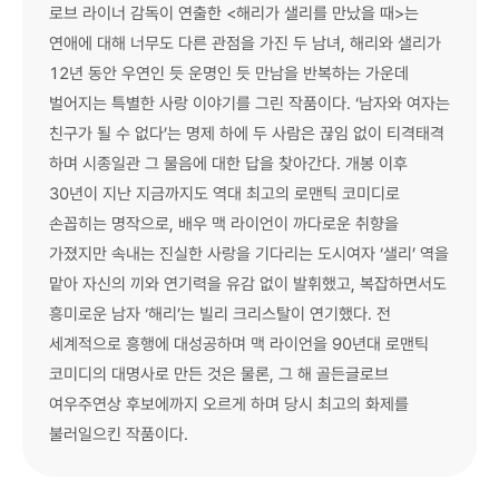
로브 라이너 감독이 연출한 <해리가 샐리를 만났을 때>는
연애에 대해 너무도 다른 관점을 가진 두 남녀, 해리와 샐리가
12년 동안 우연인 듯 운명인 듯 만남을 반복하는 가운데
벌어지는 특별한 사랑 이야기를 그린 작품이다. ‘남자와 여자는
친구가 될 수 없다’는 명제 하에 두 사람은 끊임 없이 티격태격
하며 시종일관 그 물음에 대한 답을 찾아간다. 개봉 이후
30년이 지난 지금까지도 역대 최고의 로맨틱 코미디로
손꼽히는 명작으로, 배우 맥 라이언이 까다로운 취향을
가졌지만 속내는 진실한 사랑을 기다리는 도시여자 ‘샐리’ 역을
맡아 자신의 끼와 연기력을 유감 없이 발휘했고, 복잡하면서도
흥미로운 남자 ‘해리’는 빌리 크리스탈이 연기했다. 전
세계적으로 흥행에 대성공하며 맥 라이언을 90년대 로맨틱
코미디의 대명사로 만든 것은 물론, 그 해 골든글로브
여우주연상 후보에까지 오르게 하며 당시 최고의 화제를
불러일으킨 작품이다.