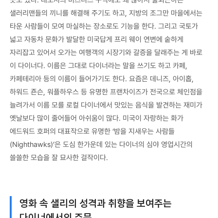
샐러리맨들의 끼니를 해결해 주기도 하고, 지방의 조그만 마을에서는
타운 사람들이 모여 마실하는 장소로도 기능을 한다. 그리고 국토가
넓고 자동차 문화가 발달한 미국답게 프리 웨이 연변에 숱하게
자리잡고 있어서 오가는 여행객의 시장기와 갈증을 달래주는 게 바로
이 다이너다. 이름은 그대로 다이너라는 말을 쓰기도 하고 카페,
카페테리아 등의 이름이 들어가기도 한다. 요즘은 데니즈, 아이홉,
하워드 죤슨, 워플하우스 등 유명한 프랜차이즈가 전국으로 체인점을
늘려가서 이름 모를 로컬 다이너에서 맛있는 음식을 발견하는 재미가
옛날보다 많이 줄어들어 아쉬움이 많다. 미국이 자랑하는 화가
에드워드 호퍼의 대표작으로 유명한 ‘밤을 지새우는 사람들
(Nighthawks)’은 도심 한가운데 있는 다이너의 심야 영업시간의
쓸쓸한 모습을 잘 묘사한 걸작이다.
영화 속 샐리의 성격과 취향을 보여주는
다이너에서의 주문