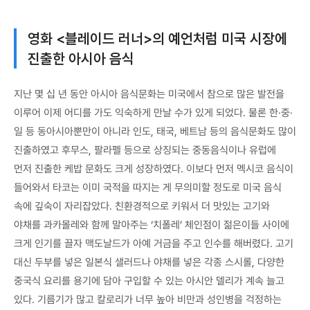
영화 <블레이드 러너>의 예언처럼 미국 시장에
진출한 아시아 음식
지난 몇 십 년 동안 아시아 음식문화는 미국에서 참으로 많은 발전을
이루어 이제 어디를 가도 익숙하게 만날 수가 있게 되었다. 물론 한·중·
일 등 동아시아뿐만이 아니라 인도, 태국, 베트남 등의 음식문화도 많이
진출하였고 후무스, 팔라펠 등으로 상징되는 중동음식이나 유럽에
먼저 진출한 케밥 문화도 크게 성장하였다. 이보다 먼저 멕시코 음식이
들어와서 타코는 이미 국적을 따지는 게 무의미할 정도로 미국 음식
속에 깊숙이 자리잡았다. 친환경적으로 키워서 더 맛있는 고기와
야채를 과카몰레와 함께 말아주는 ‘치폴레’ 체인점이 젊은이들 사이에
크게 인기를 끌자 맥도날드가 아예 거금을 주고 인수를 해버렸다. 고기
대신 두부를 넣은 일본식 샐러드나 야채를 넣은 각종 스시롤, 다양한
중국식 요리를 용기에 담아 구입할 수 있는 아시안 델리가 계속 늘고
있다. 기름기가 많고 칼로리가 너무 높아 비만과 성인병을 걱정하는