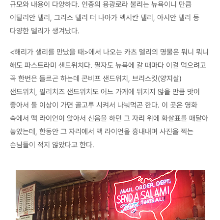
규모와 내용이 다양하다. 인종의 용광로라 불리는 뉴욕이니 만큼
이탈리안 델리, 그리스 델리 더 나아가 멕시칸 델리, 아시안 델리 등
다양한 델리가 생겨났다.
<해리가 샐리를 만났을 때>에서 나오는 카츠 델리의 명물은 뭐니 뭐니
해도 파스트라미 샌드위치다. 필자도 뉴욕에 갈 때마다 이걸 먹으려고
꼭 한번은 들르곤 하는데 콘비프 샌드위치, 브리스킷(양지살)
샌드위치, 필리치즈 샌드위치도 어느 가게에 뒤지지 않을 만큼 맛이
좋아서 둘 이상이 가면 골고루 시켜서 나눠먹곤 한다. 이 곳은 영화
속에서 맥 라이언이 앉아서 신음을 하던 그 자리 위에 화살표를 매달아
놓았는데, 한동안 그 자리에서 맥 라이언을 흉내내며 사진을 찍는
손님들이 적지 않았다고 한다.