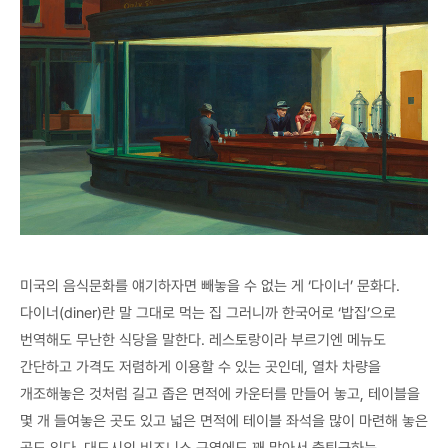
미국의 음식문화를 얘기하자면 빼놓을 수 없는 게 ‘다이너’ 문화다.
다이너(diner)란 말 그대로 먹는 집 그러니까 한국어로 ‘밥집’으로
번역해도 무난한 식당을 말한다. 레스토랑이라 부르기엔 메뉴도
간단하고 가격도 저렴하게 이용할 수 있는 곳인데, 열차 차량을
개조해놓은 것처럼 길고 좁은 면적에 카운터를 만들어 놓고, 테이블을
몇 개 들여놓은 곳도 있고 넓은 면적에 테이블 좌석을 많이 마련해 놓은
곳도 있다. 대도시의 비즈니스 구역에도 꽤 많아서 출퇴근하는