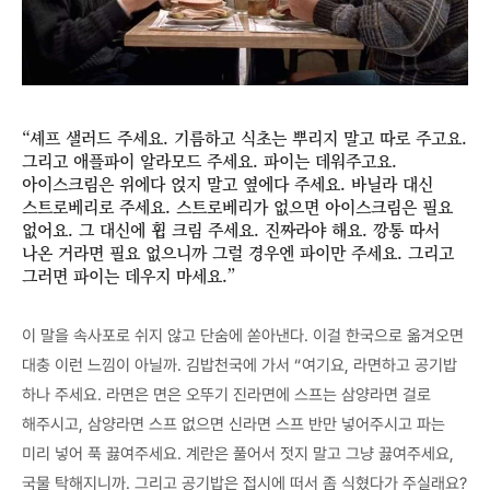
“셰프 샐러드 주세요. 기름하고 식초는 뿌리지 말고 따로 주고요.
그리고 애플파이 알라모드 주세요. 파이는 데워주고요.
아이스크림은 위에다 얹지 말고 옆에다 주세요. 바닐라 대신
스트로베리로 주세요. 스트로베리가 없으면 아이스크림은 필요
없어요. 그 대신에 휩 크림 주세요. 진짜라야 해요. 깡통 따서
나온 거라면 필요 없으니까 그럴 경우엔 파이만 주세요. 그리고
그러면 파이는 데우지 마세요.”
이 말을 속사포로 쉬지 않고 단숨에 쏟아낸다. 이걸 한국으로 옮겨오면
대충 이런 느낌이 아닐까. 김밥천국에 가서 “여기요, 라면하고 공기밥
하나 주세요. 라면은 면은 오뚜기 진라면에 스프는 삼양라면 걸로
해주시고, 삼양라면 스프 없으면 신라면 스프 반만 넣어주시고 파는
미리 넣어 푹 끓여주세요. 계란은 풀어서 젓지 말고 그냥 끓여주세요,
국물 탁해지니까. 그리고 공기밥은 접시에 떠서 좀 식혔다가 주실래요?