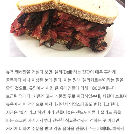
뉴욕 맨하탄을 거닐다 보면 ‘델리(Deli)’라는 간판이 매우 흔하게
골목마다 하나 이상은 눈에 띈다. 이는 원래 ‘델리카트슨’이라는 말을
줄인 것으로, 유럽에서 이민 온 유태인들에 의해 1800년대부터
보급된 업태다. 처음엔 코셔 식품을 주로 취급하였는데, 세월이 흐르며
뉴욕에서 미 전역으로 퍼져나가면서 영업스타일도 변했다고 한다.
지금은 ‘델리’라고 하면 미리 만들어놓은 샌드위치류나 샐러드 등을
파는 조그만 가게에서부터 간단한 식료품점까지 겸하는 곳 아니면
거기에 더하여 주문을 받고 각종 음식을 만들어 주는 카페테리아까지