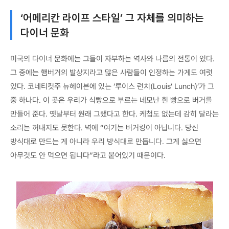
‘어메리칸 라이프 스타일’ 그 자체를 의미하는
다이너 문화
미국의 다이너 문화에는 그들이 자부하는 역사와 나름의 전통이 있다.
그 중에는 햄버거의 발상지라고 많은 사람들이 인정하는 가게도 여럿
있다. 코네티컷주 뉴헤이븐에 있는 ‘루이스 런치(Louis’ Lunch)’가 그
중 하나다. 이 곳은 우리가 식빵으로 부르는 네모난 흰 빵으로 버거를
만들어 준다. 옛날부터 원래 그랬다고 한다. 케첩도 없는데 감히 달라는
소리는 꺼내지도 못한다. 벽에 “여기는 버거킹이 아닙니다. 당신
방식대로 만드는 게 아니라 우리 방식대로 만듭니다. 그게 싫으면
아무것도 안 먹으면 됩니다”라고 붙어있기 때문이다.