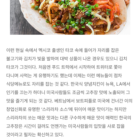
이런 현실 속에서 멕시코 출생인 타코 속에 들어가 자리를 잡은
불고기와 김치가 빛을 발하여 대박 상품이 나온 경우도 있으니 김치
타코가 그것이다. 처음엔 푸드 트럭에서 시작하여 트위터로 쫓아
다니며 사먹는 게 유행하기도 했는데 이제는 이런 메뉴들이 점차
식당메뉴로도 자리를 잡는 것 같다. 한국식 양념치킨이 뉴욕, LA에서
인기를 끄는가 하더니 미국사람들도 조금씩 고추장 맛에 노출되어 그
맛을 즐기게 되는 것 같다. 베트남에서 보트피플로 미국에 건너간 이의
창업신화로 유명한 ‘스리라차 소스’에 뒤이어 매운 맛이기는 하지만
스리라차의 쏘는 매운 맛과는 다른 구수하게 매운 맛이 매력인 한국의
고추장은 시간이 걸려도 언젠가는 미국사람들의 입맛을 사로 잡을
것이라고 필자는 확신하고 있다.