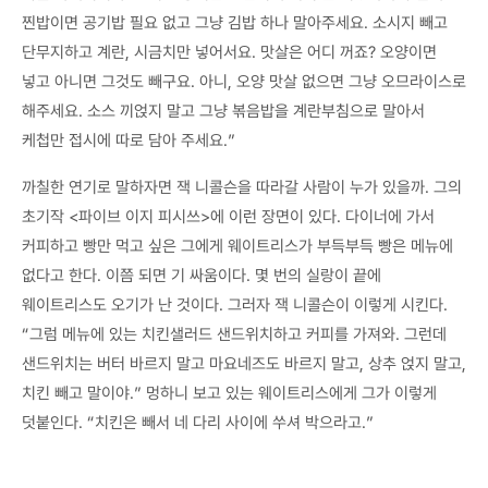
찐밥이면 공기밥 필요 없고 그냥 김밥 하나 말아주세요. 소시지 빼고
단무지하고 계란, 시금치만 넣어서요. 맛살은 어디 꺼죠? 오양이면
넣고 아니면 그것도 빼구요. 아니, 오양 맛살 없으면 그냥 오므라이스로
해주세요. 소스 끼얹지 말고 그냥 볶음밥을 계란부침으로 말아서
케첩만 접시에 따로 담아 주세요.”
까칠한 연기로 말하자면 잭 니콜슨을 따라갈 사람이 누가 있을까. 그의
초기작 <파이브 이지 피시쓰>에 이런 장면이 있다. 다이너에 가서
커피하고 빵만 먹고 싶은 그에게 웨이트리스가 부득부득 빵은 메뉴에
없다고 한다. 이쯤 되면 기 싸움이다. 몇 번의 실랑이 끝에
웨이트리스도 오기가 난 것이다. 그러자 잭 니콜슨이 이렇게 시킨다.
“그럼 메뉴에 있는 치킨샐러드 샌드위치하고 커피를 가져와. 그런데
샌드위치는 버터 바르지 말고 마요네즈도 바르지 말고, 상추 얹지 말고,
치킨 빼고 말이야.” 멍하니 보고 있는 웨이트리스에게 그가 이렇게
덧붙인다. “치킨은 빼서 네 다리 사이에 쑤셔 박으라고.”