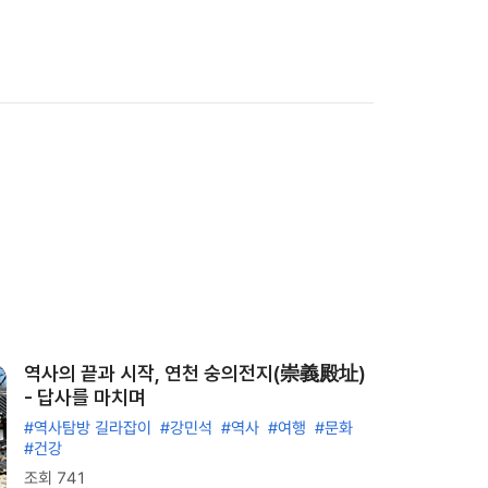
역사의 끝과 시작, 연천 숭의전지(崇義殿址)
- 답사를 마치며
#역사탐방 길라잡이
#강민석
#역사
#여행
#문화
#건강
조회 741