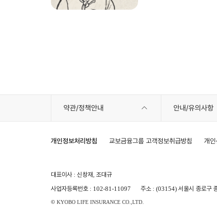
약관/정책안내
안내/유의사항
개인정보처리방침
교보금융그룹 고객정보취급방침
개인
대표이사 : 신창재, 조대규
사업자등록번호 : 102-81-11097
주소 : (03154) 서울시 종로
© KYOBO LIFE INSURANCE CO.,LTD.