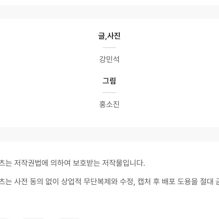
글,사진
강민석
그림
홍소진
츠는 저작권법에 의하여 보호받는 저작물입니다.
츠는 사전 동의 없이 상업적 무단복제와 수정, 캡처 후 배포 도용을 절대 