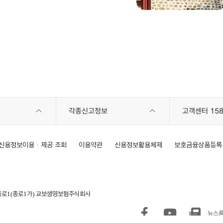
각종신고정보
고객센터 158
신용정보이용 · 제공 조회
이용약관
신용정보활용체제
보호금융상품등록
구 종로1(종로1가) 교보생명보험주식회사
뉴스