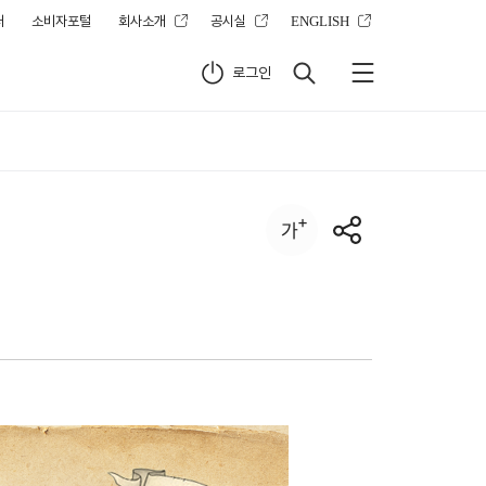
터
소비자포털
회사소개
공시실
ENGLISH
로그인