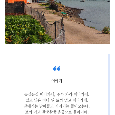
이야기
둥실둥실 떠나가네, 주부 자라 떠나가네.
넓고 넓은 바다 위 토끼 업고 떠나가네.
갈매기는 날아들고 기러기는 돌아오는데,
토끼 업고 찰방찰방 용궁으로 돌아가네.