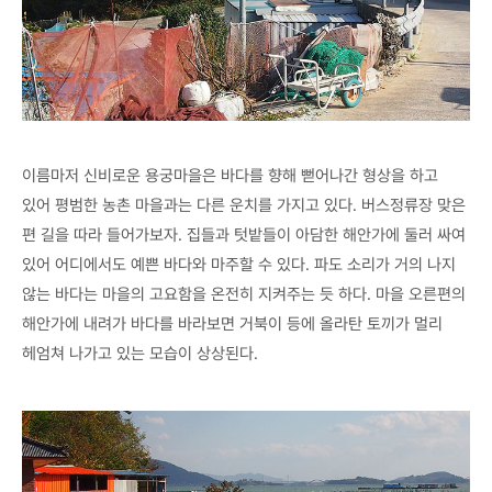
이름마저 신비로운 용궁마을은 바다를 향해 뻗어나간 형상을 하고
있어 평범한 농촌 마을과는 다른 운치를 가지고 있다. 버스정류장 맞은
편 길을 따라 들어가보자. 집들과 텃밭들이 아담한 해안가에 둘러 싸여
있어 어디에서도 예쁜 바다와 마주할 수 있다. 파도 소리가 거의 나지
않는 바다는 마을의 고요함을 온전히 지켜주는 듯 하다. 마을 오른편의
해안가에 내려가 바다를 바라보면 거북이 등에 올라탄 토끼가 멀리
헤엄쳐 나가고 있는 모습이 상상된다.