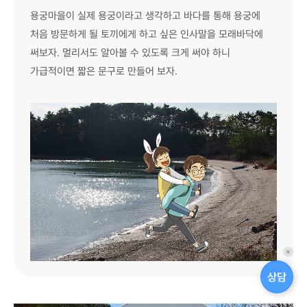
용궁마을이 실제 용궁이라고 생각하고 바다를 통해 용궁에
처음 방문하게 될 토끼에게 하고 싶은 인사말을 모래바닥에
써보자. 멀리서도 알아볼 수 있도록 크게 써야 하니
가급적이면 짧은 문구로 만들어 보자.
퀵
메
상담
뉴
닫