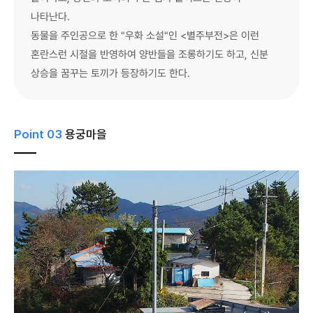
나타난다.
동물을 주인공으로 한 "우화 소설"인 <별주부전>은 이런
혼란스런 시절을 반영하여 양반들을 조롱하기도 하고, 신분
상승을 꿈꾸는 토끼가 등장하기도 한다.
Point 03
용궁마을