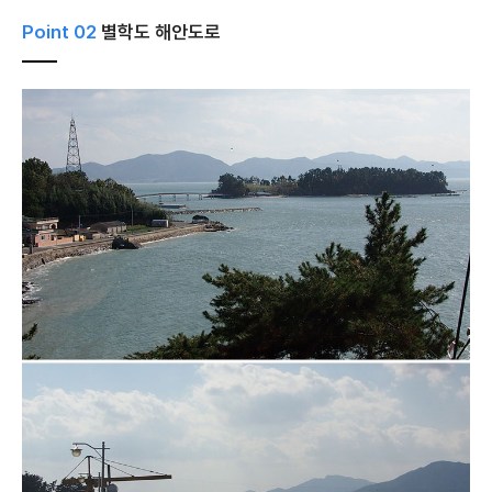
Point 02
별학도 해안도로