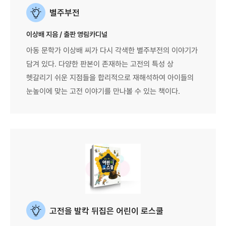
별주부전
이상배 지음 / 출판 영림카디널
아동 문학가 이상배 씨가 다시 각색한 별주부전의 이야기가
담겨 있다. 다양한 판본이 존재하는 고전의 특성 상
헷갈리기 쉬운 지점들을 합리적으로 재해석하여 아이들의
눈높이에 맞는 고전 이야기를 만나볼 수 있는 책이다.
고전을 발칵 뒤집은 어린이 로스쿨