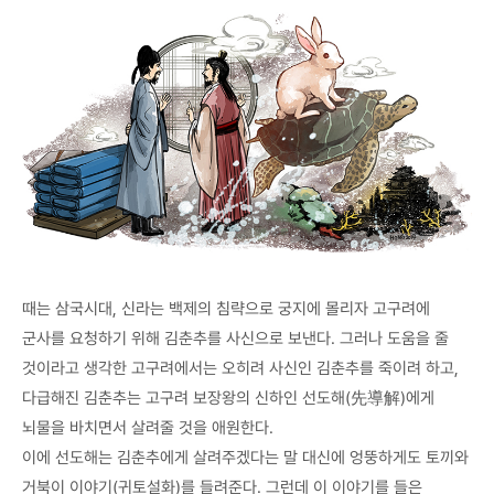
때는 삼국시대, 신라는 백제의 침략으로 궁지에 몰리자 고구려에
군사를 요청하기 위해 김춘추를 사신으로 보낸다. 그러나 도움을 줄
것이라고 생각한 고구려에서는 오히려 사신인 김춘추를 죽이려 하고,
다급해진 김춘추는 고구려 보장왕의 신하인 선도해(先導解)에게
뇌물을 바치면서 살려줄 것을 애원한다.
이에 선도해는 김춘추에게 살려주겠다는 말 대신에 엉뚱하게도 토끼와
거북이 이야기(귀토설화)를 들려준다. 그런데 이 이야기를 들은