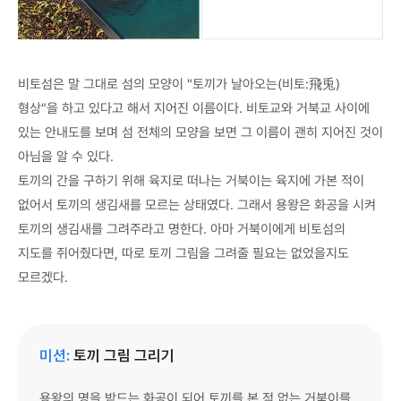
비토섬은 말 그대로 섬의 모양이 "토끼가 날아오는(비토:飛兎)
형상"을 하고 있다고 해서 지어진 이름이다. 비토교와 거북교 사이에
있는 안내도를 보며 섬 전체의 모양을 보면 그 이름이 괜히 지어진 것이
아님을 알 수 있다.
토끼의 간을 구하기 위해 육지로 떠나는 거북이는 육지에 가본 적이
없어서 토끼의 생김새를 모르는 상태였다. 그래서 용왕은 화공을 시켜
토끼의 생김새를 그려주라고 명한다. 아마 거북이에게 비토섬의
지도를 쥐어줬다면, 따로 토끼 그림을 그려줄 필요는 없었을지도
모르겠다.
미션:
토끼 그림 그리기
용왕의 명을 받드는 화공이 되어 토끼를 본 적 없는 거북이를