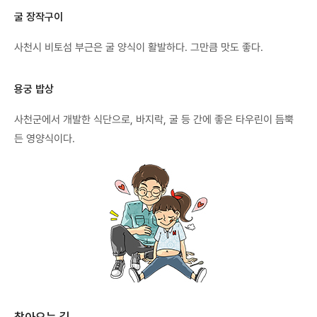
굴 장작구이
사천시 비토섬 부근은 굴 양식이 활발하다. 그만큼 맛도 좋다.
용궁 밥상
사천군에서 개발한 식단으로, 바지락, 굴 등 간에 좋은 타우린이 듬뿍
든 영양식이다.
찾아오는 길