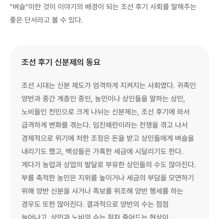
"벼슬"이란 것이 이야기의 배경이 되는 조선 후기 사회를 말해주는
좋은 단서라고 볼 수 있다.
조선 후기 신분제의 동요
조선 시대는 신분 제도가 엄격하게 지켜지는 사회였다. 귀족인
양반과 중간 계층인 중인, 농민이나 상인들을 말하는 상민,
노비들인 천민으로 크게 나뉘는 신분제는, 조선 후기에 와서
급격하게 변화를 겪는다. 임진왜란이라는 전쟁을 겪고 나서
경제적으로 위기에 처한 조정은 돈을 받고 상민들에게 벼슬을
내리기도 했고, 백성들은 가혹한 세금에 시달리기도 한다.
게다가 농업과 상업의 발달로 부유한 상민들의 수도 많아진다.
부를 축적한 농민은 지위를 높이거나 세금의 부담을 모면하기
위해 양반 신분을 사거나 족보를 위조해 양반 행세를 하는
경우도 또한 많아진다. 결과적으로 양반의 수는 점점
늘어나고, 상민과 노비의 수는 점차 줄어드는 현상이