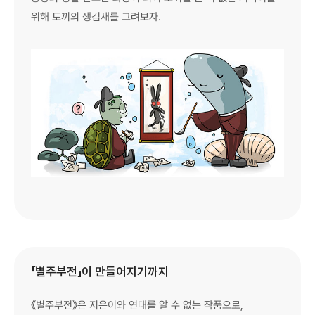
위해 토끼의 생김새를 그려보자.
「별주부전」이 만들어지기까지
《별주부전》은 지은이와 연대를 알 수 없는 작품으로,