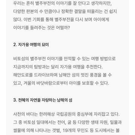
우리는 흔히 별주부전의 이야기를 잘 안다고 생각하지만,
다양한 판본의 수 만큼이나 정확한 결말을 떠올리는 건 쉽지
않다. 이번 기회를 통해 별주부전을 다시 보며 아이에게
이야기를 들려주는 것은 어떨까?
2. 자가용 여행의 묘미
비토섬의 별주부전 이야기를 만끽할 수 있는 여행 방법으로
지금까지의 탐방과는 달리 자가용 여행을 추천한다.
해안도로를 드라이브하며 남해안 섬의 멋진 풍경을 볼 수
있고, 겨울의 바닷바람으로부터 아이를 보호할 수 있다.
3. 천혜의 자연을 자랑하는 남해의 섬
사천의 바다는 한려해상 국립공원의 중심부에 자리잡고 있다.
그 중 비토섬 일대에서는 전어, 굴 등 다양한 생태 자원, 밀물과
썰물에 의해 나타나는 갯벌, 19개의 무인도 등 도시에서는 볼