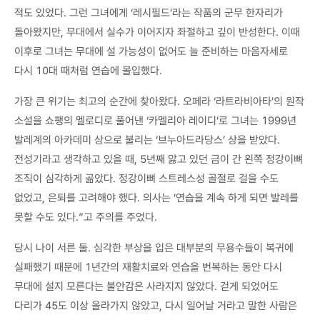
적도 있었다. 그런 그녀에게 ‘레시필드’라는 작품의 군무 한자리가
돌아왔지만, 무대에서 실수가 이어지자 좌절하고 깊이 반성한다. 이때
이후로 그녀는 무대에 설 가능성이 없어도 늘 준비하는 마음자세로
다시 10대 때처럼 연습에 몰입했다.
가장 큰 위기는 최고의 순간에 찾아왔다. 오페라 ‘라트라비아타’의 원작
소설을 쇼팽의 멜로디로 풀어낸 ‘카멜리아 레이디’로 그녀는 1999년
발레계의 아카데미 상으로 불리는 ‘브누아드라당스’ 상을 받았다.
전성기라고 생각하고 있을 때, 5년째 앓고 있던 금이 간 왼쪽 정강이뼈
조직이 심각하게 곪았다. 정강이뼈 스트레스성 골절로 걸을 수도
없었고, 은퇴를 고려해야 했다. 의사는 ‘연습을 계속 하게 되면 발레를
못할 수도 있다.”고 주의를 주었다.
당시 나이 서른 둘. 심각한 부상을 입은 대부분의 무용수들이 복귀에
실패했기 때문에 1년간의 재활치료와 연습을 번복하는 동안 다시
무대에 설지 모른다는 불안감은 사라지지 않았다. 걷게 되었어도
다리가 45도 이상 올라가지 않았고, 다시 일어날 거라고 말한 사람은