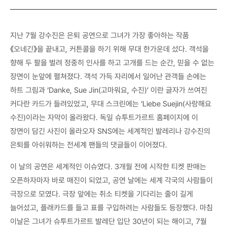
지난 7월 강수진은 은퇴 공연으로 그녀가 가장 좋아하는 작품
《오네긴》을 끝내고, 커튼콜을 하기 위해 무대 한가운데 섰다. 객석을
향해 두 팔을 벌려 정중히 인사를 하고 고개를 드는 순간, 믿을 수 없는
장면이 눈앞에 펼쳐졌다. 객석 가득 자리에서 일어난 관객들 손에는
하트 그림과 ‘Danke, Sue Jin(고마워요, 수진)’ 이란 글자가 쓰여진
커다란 카드가 들려있었고, 무대 스크린에는 ‘Liebe Suejin(사랑해요
수진)이라는 자막이 올라왔다. 독일 슈투트가르트 홈페이지에 이
장면이 담긴 사진이 올라오자 SNS에는 세계적인 발레리나 강수진의
은퇴를 아쉬워하는 전세계 팬들의 댓글들이 이어졌다.
이 날의 공연은 세계적인 이슈였다. 3개월 전에 시작한 티켓 판매는
오픈하자마자 바로 매진이 되었고, 공연 날에는 세계 각국의 사람들이
극장으로 모였다. 극장 앞에는 취소 티켓을 기다리는 줄이 길게
늘어섰고, 플래카드를 들고 표를 구입하려는 사람들도 등장했다. 마침
이날은 그녀가 슈투트가르트 발레단 입단 30년이 되는 해이고, 7월