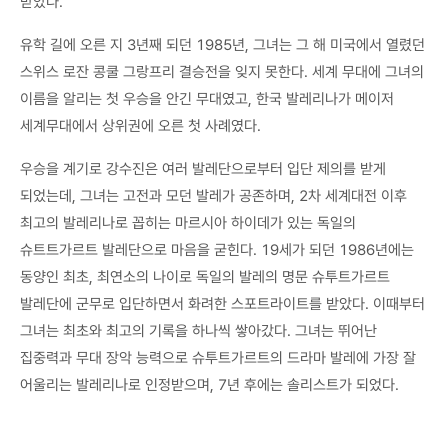
받았다.
유학 길에 오른 지 3년째 되던 1985년, 그녀는 그 해 미국에서 열렸던
스위스 로잔 콩쿨 그랑프리 결승전을 잊지 못한다. 세계 무대에 그녀의
이름을 알리는 첫 우승을 안긴 무대였고, 한국 발레리나가 메이저
세계무대에서 상위권에 오른 첫 사례였다.
우승을 계기로 강수진은 여러 발레단으로부터 입단 제의를 받게
되었는데, 그녀는 고전과 모던 발레가 공존하며, 2차 세계대전 이후
최고의 발레리나로 꼽히는 마르시아 하이데가 있는 독일의
슈트트가르트 발레단으로 마음을 굳힌다. 19세가 되던 1986년에는
동양인 최초, 최연소의 나이로 독일의 발레의 명문 슈투트가르트
발레단에 군무로 입단하면서 화려한 스포트라이트를 받았다. 이때부터
그녀는 최초와 최고의 기록을 하나씩 쌓아갔다. 그녀는 뛰어난
집중력과 무대 장악 능력으로 슈투트가르트의 드라마 발레에 가장 잘
어울리는 발레리나로 인정받으며, 7년 후에는 솔리스트가 되었다.