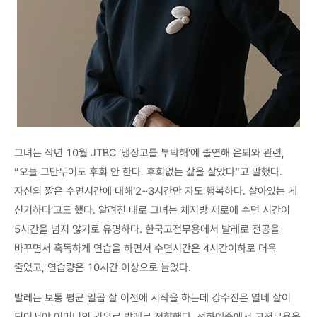
그녀는 작년 10월 JTBC ‘냉장고를 부탁해’에 출연해 은퇴와 관련,
“오늘 그만두어도 후회 안 한다. 후회없는 삶을 살았다”고 말했다.
자신의 짧은 수면시간에 대해‘2~3시간만 자도 행복하다. 살아있는 게
신기하다’고도 했다. 알려진 대로 그녀는 체지방 제로에 수면 시간이
5시간을 넘지 않기로 유명하다. 한국고전무용에서 발레로 전공을
바꾸면서 혹독하게 연습을 하면서 수면시간은 4시간이하로 더욱
줄었고, 연습량은 10시간 이상으로 늘었다.
발레는 보통 평균 일곱 살 이전에 시작을 하는데 강수진은 열네 살이
되어서야 어머니의 권유로 발레로 전향했다. 선화예중에서 고전무용을