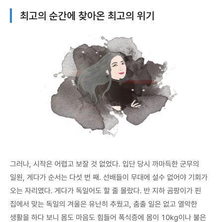
최고의 순간에 찾아온 최고의 위기
그러나, 시작은 어렵고 보잘 것 없었다. 입단 당시 까마득한 군무의
일원, 게다가 순서는 다섯 번 째. 선배들이 무대에 설수 없어야 기회가
오는 자리였다. 게다가 독일어도 할 줄 몰랐다. 반 지하 곰팡이가 핀
집에서 맞는 독일의 겨울은 유난히 추웠고, 춤출 일은 없고 열악한
생활을 하다 보니 몸도 마음도 힘들어 폭식증에 몸이 10kg이나 불은