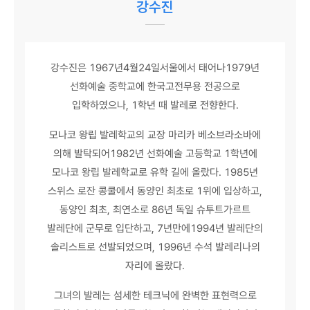
강수진
강수진은 1967년4월24일서울에서 태어나1979년
선화예술 중학교에 한국고전무용 전공으로
입학하였으나, 1학년 때 발레로 전향한다.
모나코 왕립 발레학교의 교장 마리카 베소브라소바에
의해 발탁되어1982년 선화예술 고등학교 1학년에
모나코 왕립 발레학교로 유학 길에 올랐다. 1985년
스위스 로잔 콩쿨에서 동양인 최초로 1위에 입상하고,
동양인 최초, 최연소로 86년 독일 슈투트가르트
발레단에 군무로 입단하고, 7년만에1994년 발레단의
솔리스트로 선발되었으며, 1996년 수석 발레리나의
자리에 올랐다.
그녀의 발레는 섬세한 테크닉에 완벽한 표현력으로