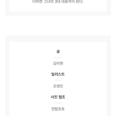
더하면 그녀의 3대 대표작이 된다.
글
김미현
일러스트
조영민
사진 협조
연합포토