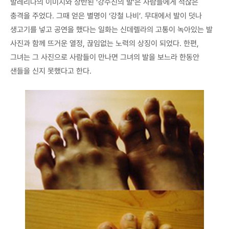
발레리나의 이미지와 상반된 ‘강수진의 발’은 사람들에게 적잖은
충격을 주었다. 그때 얻은 별명이 ‘강철 나비’. 무대에서 발이 덧나
생고기를 넣고 공연을 했다는 일화는 신데렐라의 고통이 녹아있는 발
사진과 함께 뜨거운 열정, 끊임없는 노력의 상징이 되었다. 한편,
그녀는 그 사진으로 사람들이 만나면 그녀의 발을 보느라 한동안
샌들을 신지 못했다고 한다.