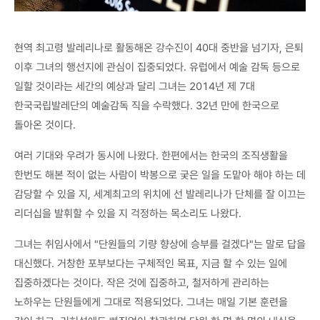
현역 최고령 발레리나로 활동해온 강수진이 40대 중반을 넘기자, 은퇴
이후 그녀의 행선지에 관심이 집중되었다. 유럽에서 예술 감독 등으로
일할 것이라는 세간의 예상과 달리 그녀는 2014년 제 7대
한국국립발레단의 예술감독 직을 수락했다. 32년 만에 한국으로
돌아온 것이다.
여러 기대와 우려가 동시에 나왔다. 한편에서는 한국의 조직생활을
한번도 해본 적이 없는 사람이 박봉으로 궂은 일을 도맡아 해야 하는 데
감당할 수 있을 지, 세계최고의 위치에 선 발레리나가 단체를 잘 이끄는
리더십을 발휘할 수 있을 지 걱정하는 목소리도 나왔다.
그녀는 취임사에서 "단원들의 기량 향상에 승부를 걸겠다"는 말로 답을
대신했다. 거창한 포부보다는 구체적인 목표, 지금 할 수 있는 일에
집중하겠다는 것이다. 작은 것에 집중하고, 철저하게 관리하는
노하우는 단원들에게 그대로 적용되었다. 그녀는 매일 기본 훈련을