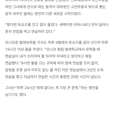
하던 그녀에게 안으로 펴는 동작이 대부분인 고전무용과 밖으로 뻗는
동작 위주인 발레는 완전히 다른 새로운 시작이었다.
“밤이면 토슈즈를 안고 잠이 들었다. 새벽이면 어머니보다 먼저 일어나
혼자 찬밥을 먹고 연습하러 갔다.”
모나코로 발레유학을 가서도 하루 4켤레의 토슈즈를 갈아 신으며 하루
15시간 이상 춤을 추었다. “모나코 왕립 발레학교에서 유학할 때
연습실이 내가 쓰러져야 할 마지막 무대라고 생각하고 매일
연습했다.”9시면 불을 끄는 규칙에 따라 밤에 연습할 곳이 없어,
달빛을 조명 삼아 아무도 없는 불 꺼진 작은 연습실에서 2년간 도둑
연습을 했고 지금까지 연습한 시간의 총량만 20만 시간이 넘는다.
그녀는“하루 24시간 밖에 없다는 게 가장 큰 문제.”라는 명언을
남기기도 했다.