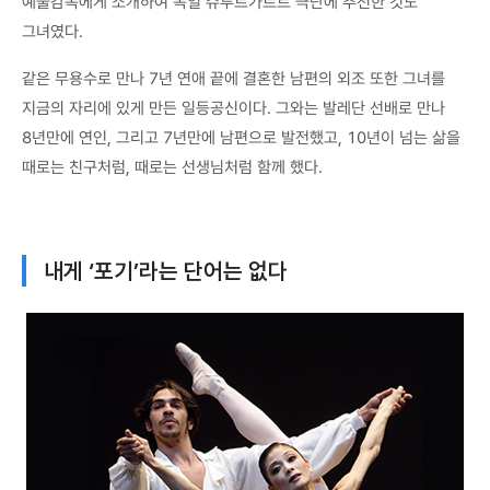
예술감독에게 소개하여 독일 슈투트가르트 극단에 추천한 것도
그녀였다.
같은 무용수로 만나 7년 연애 끝에 결혼한 남편의 외조 또한 그녀를
지금의 자리에 있게 만든 일등공신이다. 그와는 발레단 선배로 만나
8년만에 연인, 그리고 7년만에 남편으로 발전했고, 10년이 넘는 삶을
때로는 친구처럼, 때로는 선생님처럼 함께 했다.
내게 ‘포기’라는 단어는 없다