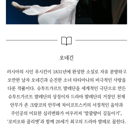
오네긴
러시아의 시인 푸시킨이 1831년에 완성한 소설로 자유 분방하고
오만한 남자 오네긴과 순진한 소녀 타티아나의 비극적인 사랑을
다룬 작품이다. 슈투트가르트 발레단을 세계적인 극단으로 만든
슈투트가르트 발레단의 상징이자 드라마 발레단의 거장인 천재
안무가 존 크랑코의 안무에 차이코프스키의 서정적인 음악과
주인공의 미묘한 심리변화가 어우러져 ‘말괄량이 길들이기’,
‘로미오와 줄리엣’과 함께 20세기 최고의 드라마 발레로 꼽힌다.