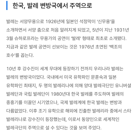
한국, 발레 변방국에서 주역으로
발레는 서양무용으로 1926년에 일본인 석정막이 ‘신무용’을
소개하면서 서양 춤으로 처음 알려지게 되었고, 5년이 지난 1931년
3월 슈하로프라는 무용가의 공연이 ‘발레’ 형태로 최초로 소개됐다.
지금과 같은 발레 공연이 선보이는 것은 1976년 초연된 ‘백조의
호수’를 꼽는다.
10년 후 강수진이 세계 무대에 등장하기 전까지 우리나라 발레는
발레의 변방국이었다. 국내에서 미국 유학파인 문훈숙과 일본
유학파인 최태지, 두 명의 발레리나에 의해 양대 발레극단인 유니버셜
발레단과 국립 발레단이 1980년대 한국 발레를 주도하며 발레의
중흥기를 이끌던 시기였으나, 국제 발레계에 한국 발레는 변방과
다름없었다. 이후 조기 유학으로 해외에 진출한 발레리라 중에서 스타
발레리나로 강수진이 등장했는데, 이로서 동양인으로 세계적인
발레극단의 주역으로 설 수 있다는 것을 보여 주었다.