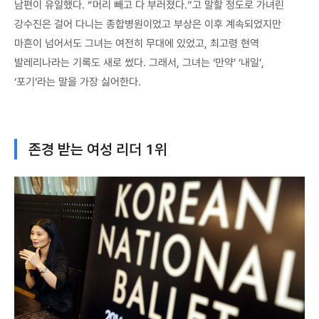
남편이 유일했다. “머리 빼고 다 부러졌다.”고 말할 정도로 가녀린
강수진은 걸어 다니는 종합병원이었고 부상은 이후 계속되었지만
마흔이 넘어서도 그녀는 여전히 무대에 있었고, 최고령 현역
발레리나라는 기록도 새로 썼다. 그래서, 그녀는 ‘만약’ ‘내일’,
‘포기’라는 말을 가장 싫어한다.
존경 받는 여성 리더 1위