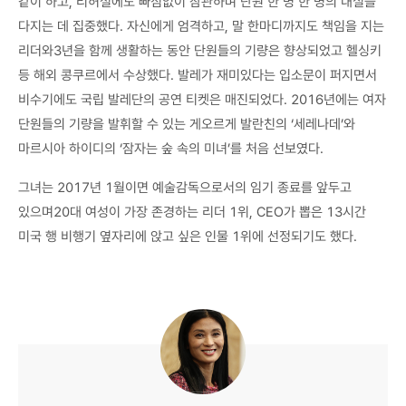
같이 하고, 리허설에도 빠짐없이 참관하며 단원 한 명 한 명의 내실을
다지는 데 집중했다. 자신에게 엄격하고, 말 한마디까지도 책임을 지는
리더와3년을 함께 생활하는 동안 단원들의 기량은 향상되었고 헬싱키
등 해외 콩쿠르에서 수상했다. 발레가 재미있다는 입소문이 퍼지면서
비수기에도 국립 발레단의 공연 티켓은 매진되었다. 2016년에는 여자
단원들의 기량을 발휘할 수 있는 게오르게 발란친의 ‘세레나데’와
마르시아 하이디의 ‘잠자는 숲 속의 미녀’를 처음 선보였다.
그녀는 2017년 1월이면 예술감독으로서의 임기 종료를 앞두고
있으며20대 여성이 가장 존경하는 리더 1위, CEO가 뽑은 13시간
미국 행 비행기 옆자리에 앉고 싶은 인물 1위에 선정되기도 했다.