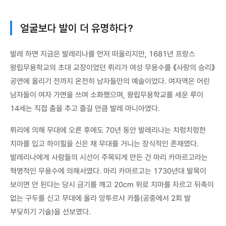
얼굴보다 발이 더 유명하다?
발레 하면 지금은 발레리나를 먼저 떠올리지만, 1681년 프랑스
왕립무용학교의 초대 교장이었던 뤼리가 여성 무용수를 《사랑의 승리》
공연에 올리기 전까지 온전히 남자들만의 예술이었다. 여자역은 어린
남자들이 여자 가면을 쓰며 소화했으며, 왕립무용학교를 세운 루이
14세는 직접 춤을 추고 즐길 만큼 발레 마니아였다.
뤼리에 의해 무대에 오른 후에도 70년 동안 발레리나는 치렁치렁한
치마를 입고 하이힐을 신은 채 무대를 거니는 장식적인 존재였다.
발레리나에게 사람들의 시선이 주목되게 만든 건 마리 카마르고라는
혁명적인 무용수에 의해서였다. 마리 카마르고는 1730년대 발목이
보이면 안 된다는 당시 금기를 깨고 20cm 위로 치마를 자르고 뒤축이
없는 구두를 신고 무대에 올라 앙투르샤 카틀(공중에서 2회 발
부딪히기 기술)을 선보였다.